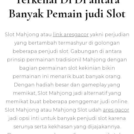
Banyak Pemain judi Slot
Slot Mahjong atau
link aresgacor
yakni perjudian
yang bertambah termashyur di golongan
beberapa penjudi slot. Gabungan di antara
prinsip permainan tradisionil Mahjong dengan
bagian permainan slot kekinian bikin
permainan ini menarik buat banyak orang.
Dengan hadiah besar dan gameplay yang
memikat, Slot Mahjong jadi alternatif yang
memikat buat beberapa penggemar judi online.
Slot Mahjong atau Mahjong Slot udah
ares gacor
jadi opsi inti untuk banyak penjudi slot karena
serunya serta kekhasan yang dijajakannya.