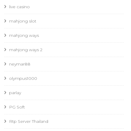
live casino
mahjong slot
mahjong ways
mahjong ways 2
neymar88
olympus1000
parlay
PG Soft
Rtp Server Thailand