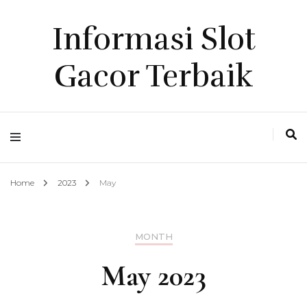
Informasi Slot
Gacor Terbaik
Home
2023
May
MONTH
May 2023