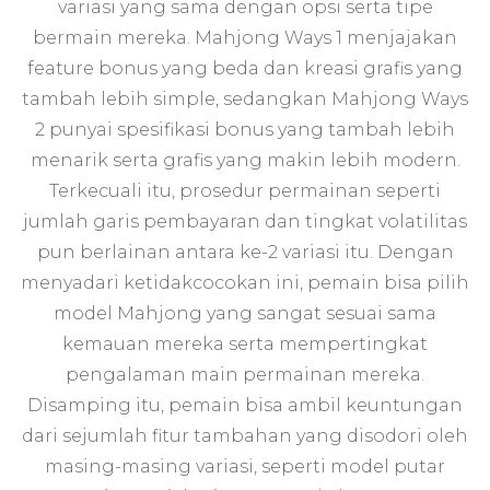
variasi yang sama dengan opsi serta tipe
bermain mereka. Mahjong Ways 1 menjajakan
feature bonus yang beda dan kreasi grafis yang
tambah lebih simple, sedangkan Mahjong Ways
2 punyai spesifikasi bonus yang tambah lebih
menarik serta grafis yang makin lebih modern.
Terkecuali itu, prosedur permainan seperti
jumlah garis pembayaran dan tingkat volatilitas
pun berlainan antara ke-2 variasi itu. Dengan
menyadari ketidakcocokan ini, pemain bisa pilih
model Mahjong yang sangat sesuai sama
kemauan mereka serta mempertingkat
pengalaman main permainan mereka.
Disamping itu, pemain bisa ambil keuntungan
dari sejumlah fitur tambahan yang disodori oleh
masing-masing variasi, seperti model putar