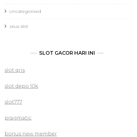
Uncategorized
zeus slot
SLOT GACOR HARI INI
slot qris
slot depo 10k
slot777
pragmatic
bonus new member