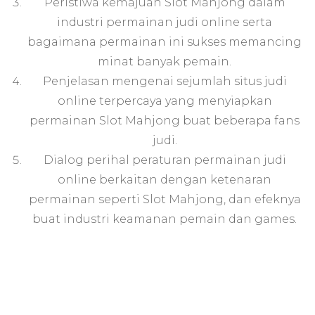
Peristiwa kemajuan Slot Mahjong dalam
industri permainan judi online serta
bagaimana permainan ini sukses memancing
minat banyak pemain.
Penjelasan mengenai sejumlah situs judi
online terpercaya yang menyiapkan
permainan Slot Mahjong buat beberapa fans
judi.
Dialog perihal peraturan permainan judi
online berkaitan dengan ketenaran
permainan seperti Slot Mahjong, dan efeknya
buat industri keamanan pemain dan games.