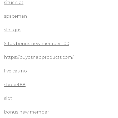
situs slot
spaceman
slot qris
Situs bonus new member 100
https://buyosnapproducts.com/
live casino
sbobet88
slot
bonus new member