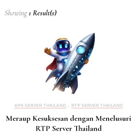
Showing
1 Result(s)
APK SERVER THAILAND
,
RTP SERVER THAILAND
Meraup Kesuksesan dengan Menelusuri
RTP Server Thailand