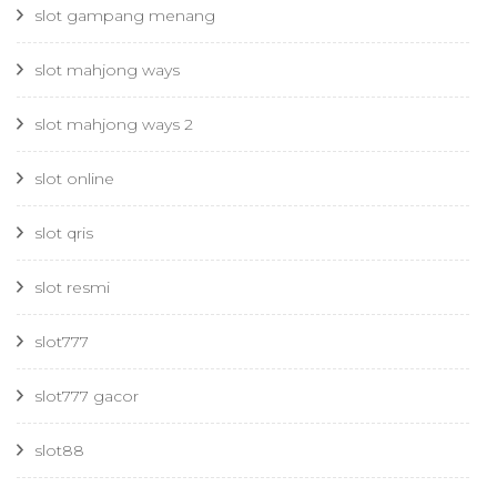
slot gampang menang
slot mahjong ways
slot mahjong ways 2
slot online
slot qris
slot resmi
slot777
slot777 gacor
slot88