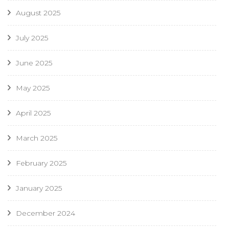
August 2025
July 2025
June 2025
May 2025
April 2025
March 2025
February 2025
January 2025
December 2024