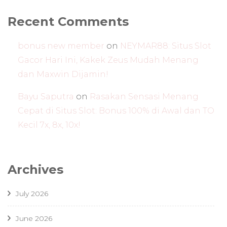
Recent Comments
bonus new member
on
NEYMAR88: Situs Slot
Gacor Hari Ini, Kakek Zeus Mudah Menang
dan Maxwin Dijamin!
Bayu Saputra
on
Rasakan Sensasi Menang
Cepat di Situs Slot: Bonus 100% di Awal dan TO
Kecil 7x, 8x, 10x!
Archives
July 2026
June 2026