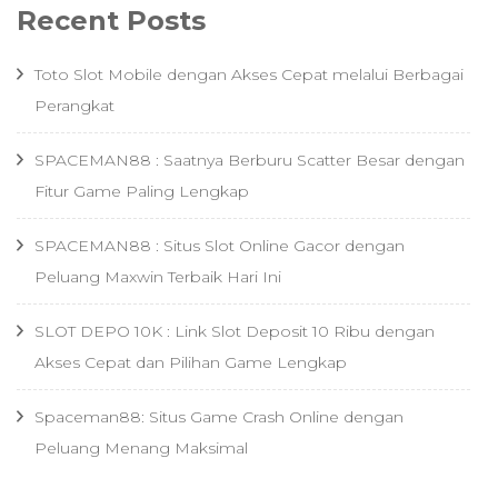
Recent Posts
Toto Slot Mobile dengan Akses Cepat melalui Berbagai
Perangkat
SPACEMAN88 : Saatnya Berburu Scatter Besar dengan
Fitur Game Paling Lengkap
SPACEMAN88 : Situs Slot Online Gacor dengan
Peluang Maxwin Terbaik Hari Ini
SLOT DEPO 10K : Link Slot Deposit 10 Ribu dengan
Akses Cepat dan Pilihan Game Lengkap
Spaceman88: Situs Game Crash Online dengan
Peluang Menang Maksimal