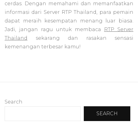
cerdas. Dengan memahami dan memanfaatkan
informasi dari Server RTP Thailand, para pemain
dapat meraih kesempatan menang luar biasa.
Jadi, jangan ragu untuk membaca
RTP Server
Thailand
sekarang dan rasakan sensasi
kemenangan terbesar kamu!
Search
SEARCH