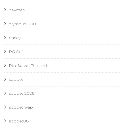
neymar88
olympus1000
parlay
PG Soft
Rtp Server Thailand
sbobet
sbobet 2026
sbobet wap
sbobet88