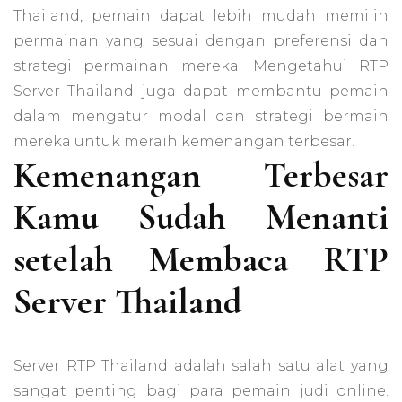
Thailand, pemain dapat lebih mudah memilih
permainan yang sesuai dengan preferensi dan
strategi permainan mereka. Mengetahui RTP
Server Thailand juga dapat membantu pemain
dalam mengatur modal dan strategi bermain
mereka untuk meraih kemenangan terbesar.
Kemenangan Terbesar
Kamu Sudah Menanti
setelah Membaca RTP
Server Thailand
Server RTP Thailand adalah salah satu alat yang
sangat penting bagi para pemain judi online.