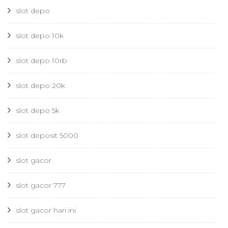
slot depo
slot depo 10k
slot depo 10rb
slot depo 20k
slot depo 5k
slot deposit 5000
slot gacor
slot gacor 777
slot gacor hari ini