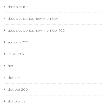
situs slot 10k
situs slot bonus new member
situs slot bonus new member 100
situs slot777
Situs Toto
slot
slot 777
slot bet 200
slot bonus