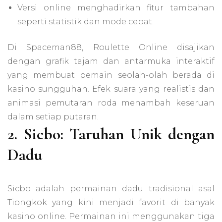
Versi online menghadirkan fitur tambahan
seperti statistik dan mode cepat.
Di Spaceman88, Roulette Online disajikan
dengan grafik tajam dan antarmuka interaktif
yang membuat pemain seolah-olah berada di
kasino sungguhan. Efek suara yang realistis dan
animasi pemutaran roda menambah keseruan
dalam setiap putaran.
2. Sicbo: Taruhan Unik dengan
Dadu
Sicbo adalah permainan dadu tradisional asal
Tiongkok yang kini menjadi favorit di banyak
kasino online. Permainan ini menggunakan tiga