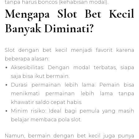
tanpa harus boncos (kehabisan modal).
Mengapa Slot Bet Kecil
Banyak Diminati?
Slot dengan bet kecil menjadi favorit karena
beberapa alasan:
Aksesibilitas: Dengan modal terbatas, siapa
saja bisa ikut bermain.
Durasi permainan lebih lama: Pemain bisa
menikmati permainan lebih lama tanpa
khawatir saldo cepat habis.
Minim risiko: Ideal bagi pemula yang masih
belajar membaca pola slot.
Namun, bermain dengan bet kecil juga punya