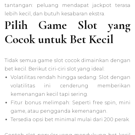
tantangan: peluang mendapat jackpot terasa
lebih kecil, dan butuh kesabaran ekstra.
Pilih Game Slot yang
Cocok untuk Bet Kecil
Tidak semua game slot cocok dimainkan dengan
bet kecil. Berikut ciri-ciri slot yang ideal:
Volatilitas rendah hingga sedang: Slot dengan
volatilitas ini cenderung memberikan
kemenangan kecil tapi sering.
Fitur bonus melimpah: Seperti free spin, mini
game, atau pengganda kemenangan.
Tersedia opsi bet minimal mulai dari 200 perak.