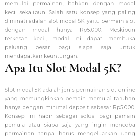
memulai permainan, bahkan dengan modal
kecil sekalipun. Salah satu konsep yang paling
diminati adalah slot modal 5K, yaitu bermain slot
dengan modal hanya Rp5.000. Meskipun
terkesan kecil, modal ini dapat membuka
peluang besar bagi siapa saja untuk
mendapatkan keuntungan.
Apa Itu Slot Modal 5K?
Slot modal 5K adalah jenis permainan slot online
yang memungkinkan pemain memulai taruhan
hanya dengan minimal deposit sebesar Rp5.000.
Konsep ini hadir sebagai solusi bagi pemain
pemula atau siapa saja yang ingin mencoba
permainan tanpa harus mengeluarkan uang