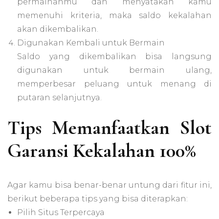
permainanmu dan menyatakan kamu
memenuhi kriteria, maka saldo kekalahan
akan dikembalikan.
Digunakan Kembali untuk Bermain
Saldo yang dikembalikan bisa langsung
digunakan untuk bermain ulang,
memperbesar peluang untuk menang di
putaran selanjutnya.
Tips Memanfaatkan Slot
Garansi Kekalahan 100%
Agar kamu bisa benar-benar untung dari fitur ini,
berikut beberapa tips yang bisa diterapkan:
Pilih Situs Terpercaya