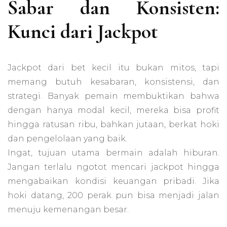
Sabar dan Konsisten:
Kunci dari Jackpot
Jackpot dari bet kecil itu bukan mitos, tapi
memang butuh kesabaran, konsistensi, dan
strategi. Banyak pemain membuktikan bahwa
dengan hanya modal kecil, mereka bisa profit
hingga ratusan ribu, bahkan jutaan, berkat hoki
dan pengelolaan yang baik.
Ingat, tujuan utama bermain adalah hiburan.
Jangan terlalu ngotot mencari jackpot hingga
mengabaikan kondisi keuangan pribadi. Jika
hoki datang, 200 perak pun bisa menjadi jalan
menuju kemenangan besar.