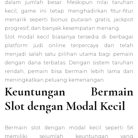
dalam jumlah besar. Meskipun nilai taruhan
kecil, game ini tetap menghadirkan fitur-fitur
menarik seperti bonus putaran gratis, jackpot
progresif, dan banyak kesempatan menang.
Slot modal kecil biasanya tersedia di berbagai
platform judi online terpercaya dan telah
menjadi salah satu pilihan utama bagi pemain
dengan dana terbatas. Dengan sistem taruhan
rendah, pemain bisa bermain lebih lama dan
meningkatkan peluang kemenangan.
Keuntungan Bermain
Slot dengan Modal Kecil
Bermain slot dengan modal kecil seperti 5K
memiliki sejumlah keuntungan yang