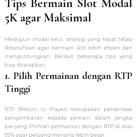
Tips Bermain Slot Modal
5K agar Maksimal
Meskipun modal kecil, strategi yang tepat tetap
dibutuhkan agar bermain slot lebih efisien dan
menguntungkan. Berikut beberapa tips yang
bisa diterapkan:
1. Pilih Permainan dengan RTP
Tinggi
RTP (Return to Player) merupakan persentase
pengembalian kepada pemain dalam jangka
panjang. Pilihlah permainan dengan RTP di atas
95% agar peluang menang lebih besar.