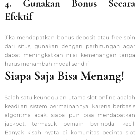
4. Gunakan Bonus Secara
Efektif
Jika mendapatkan bonus deposit atau free spin
dari situs, gunakan dengan perhitungan agar
dapat meningkatkan nilai kemenangan tanpa
harus menambah modal sendiri.
Siapa Saja Bisa Menang!
Salah satu keunggulan utama slot online adalah
keadilan sistem permainannya. Karena berbasis
algoritma acak, siapa pun bisa mendapatkan
jackpot, termasuk pemain bermodal kecil.
Banyak kisah nyata di komunitas pecinta slot