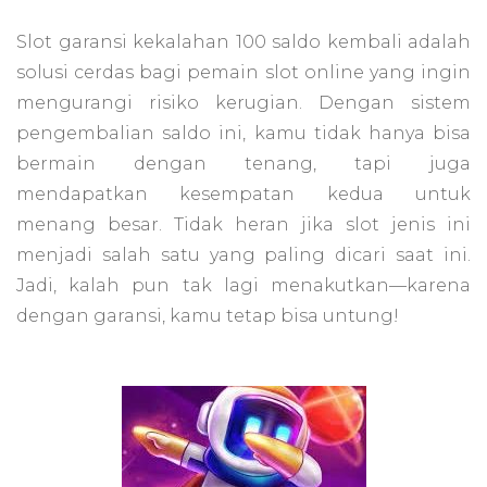
Slot garansi kekalahan 100 saldo kembali adalah
solusi cerdas bagi pemain slot online yang ingin
mengurangi risiko kerugian. Dengan sistem
pengembalian saldo ini, kamu tidak hanya bisa
bermain dengan tenang, tapi juga
mendapatkan kesempatan kedua untuk
menang besar. Tidak heran jika slot jenis ini
menjadi salah satu yang paling dicari saat ini.
Jadi, kalah pun tak lagi menakutkan—karena
dengan garansi, kamu tetap bisa untung!