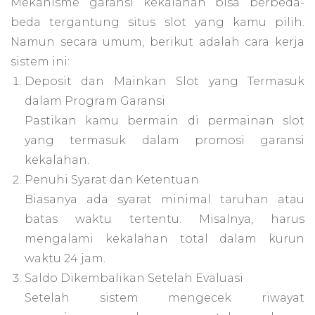
Mekanisme garansi kekalahan bisa berbeda-
beda tergantung situs slot yang kamu pilih.
Namun secara umum, berikut adalah cara kerja
sistem ini:
Deposit dan Mainkan Slot yang Termasuk
dalam Program Garansi
Pastikan kamu bermain di permainan slot
yang termasuk dalam promosi garansi
kekalahan.
Penuhi Syarat dan Ketentuan
Biasanya ada syarat minimal taruhan atau
batas waktu tertentu. Misalnya, harus
mengalami kekalahan total dalam kurun
waktu 24 jam.
Saldo Dikembalikan Setelah Evaluasi
Setelah sistem mengecek riwayat