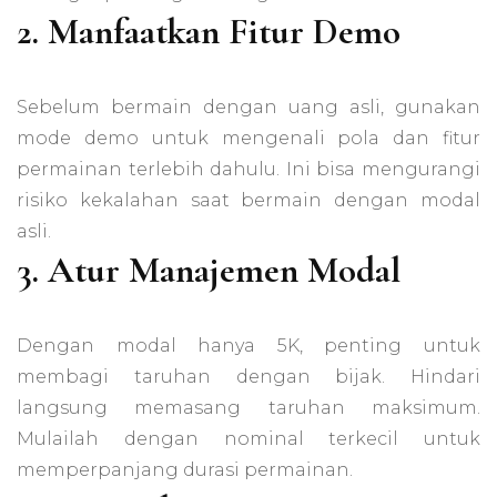
2. Manfaatkan Fitur Demo
Sebelum bermain dengan uang asli, gunakan
mode demo untuk mengenali pola dan fitur
permainan terlebih dahulu. Ini bisa mengurangi
risiko kekalahan saat bermain dengan modal
asli.
3. Atur Manajemen Modal
Dengan modal hanya 5K, penting untuk
membagi taruhan dengan bijak. Hindari
langsung memasang taruhan maksimum.
Mulailah dengan nominal terkecil untuk
memperpanjang durasi permainan.