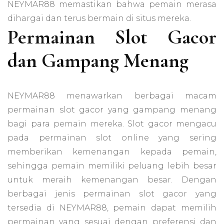
NEYMAR88 memastikan bahwa pemain merasa
dihargai dan terus bermain di situs mereka.
Permainan Slot Gacor
dan Gampang Menang
NEYMAR88 menawarkan berbagai macam
permainan slot gacor yang gampang menang
bagi para pemain mereka. Slot gacor mengacu
pada permainan slot online yang sering
memberikan kemenangan kepada pemain,
sehingga pemain memiliki peluang lebih besar
untuk meraih kemenangan besar. Dengan
berbagai jenis permainan slot gacor yang
tersedia di NEYMAR88, pemain dapat memilih
permainan yang sesuai dengan preferensi dan