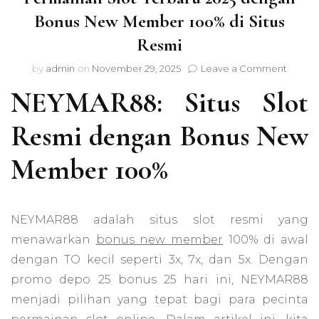
Bonus New Member 100% di Situs
Resmi
on
by
admin
on
November 29, 2025
Leave a Comment
Perma
NEYMAR88: Situs Slot
Slot
Terbar
Resmi dengan Bonus New
2025
denga
Bonus
Member 100%
New
Memb
100%
di
NEYMAR88 adalah situs slot resmi yang
Situs
Resmi
menawarkan
bonus new member
100% di awal
dengan TO kecil seperti 3x, 7x, dan 5x. Dengan
promo depo 25 bonus 25 hari ini, NEYMAR88
menjadi pilihan yang tepat bagi para pecinta