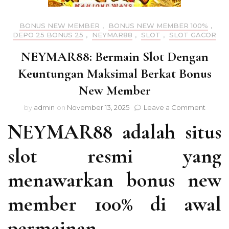
BONUS NEW MEMBER
,
BONUS NEW MEMBER 100%
,
DEPO 25 BONUS 25
,
NEYMAR88
,
SLOT
,
SLOT GACOR
NEYMAR88: Bermain Slot Dengan
Keuntungan Maksimal Berkat Bonus
New Member
on
by
admin
on
November 13, 2025
Leave a Comment
NEYMA
NEYMAR88 adalah situs
Berma
Slot
slot resmi yang
Denga
Keunt
Maksim
menawarkan bonus new
Berkat
Bonus
member 100% di awal
New
Membe
permainan