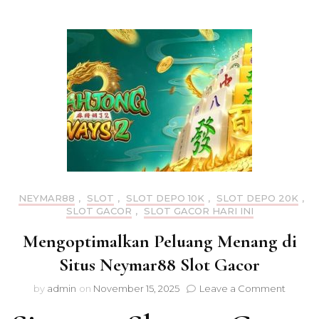
NEYMAR88
,
SLOT
,
SLOT DEPO 10K
,
SLOT DEPO 20K
,
SLOT GACOR
,
SLOT GACOR HARI INI
Mengoptimalkan Peluang Menang di
Situs Neymar88 Slot Gacor
on
by
admin
on
November 15, 2025
Leave a Comment
Mengop
Peluan