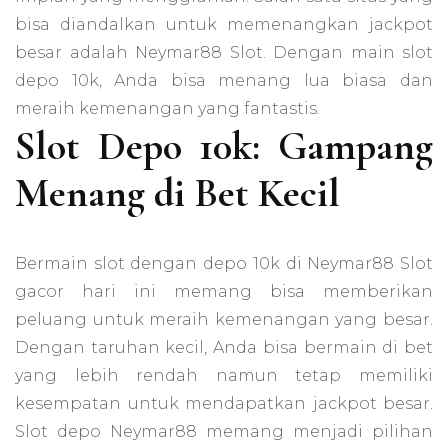
bisa diandalkan untuk memenangkan jackpot
besar adalah Neymar88 Slot. Dengan main slot
depo 10k, Anda bisa menang lua biasa dan
meraih kemenangan yang fantastis.
Slot Depo 10k: Gampang
Menang di Bet Kecil
Bermain slot dengan depo 10k di Neymar88 Slot
gacor hari ini memang bisa memberikan
peluang untuk meraih kemenangan yang besar.
Dengan taruhan kecil, Anda bisa bermain di bet
yang lebih rendah namun tetap memiliki
kesempatan untuk mendapatkan jackpot besar.
Slot depo Neymar88 memang menjadi pilihan