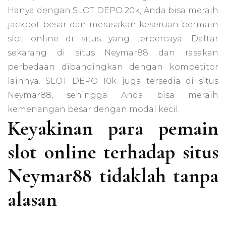
Hanya dengan SLOT DEPO 20k, Anda bisa meraih
jackpot besar dan merasakan keseruan bermain
slot online di situs yang terpercaya. Daftar
sekarang di situs Neymar88 dan rasakan
perbedaan dibandingkan dengan kompetitor
lainnya. SLOT DEPO 10k juga tersedia di situs
Neymar88, sehingga Anda bisa meraih
kemenangan besar dengan modal kecil.
Keyakinan para pemain
slot online terhadap situs
Neymar88 tidaklah tanpa
alasan