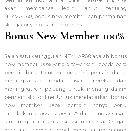
permainan slot online. Dalam artikel ini, kita
akan membahas lebih lanjut tentang
NEYMAR88, bonus new member, dan permainan
slot gacor yang gampang menang.
Bonus New Member 100%
Salah satu keunggulan NEYMAR88 adalah bonus
new member 100% yang ditawarkan kepada para
pemain baru. Dengan bonus ini, pemain dapat
meningkatkan modal awal mereka dan
meningkatkan peluang untuk menang dalam
bermain slot online. Untuk mendapatkan bonus
new member 100%, pemain hanya perlu
melakukan deposit sebesar 25 dan bonus 25 akan
langsung ditambahkan ke akun mereka. Dengan
demikian, pemain dapat memulai permainan