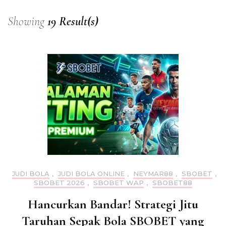
Showing
19 Result(s)
JUDI BOLA
,
JUDI BOLA ONLINE
,
NEYMAR88
,
SBOBET
,
SBOBET 2026
,
SBOBET WAP
,
SBOBET88
Hancurkan Bandar! Strategi Jitu
Taruhan Sepak Bola SBOBET yang