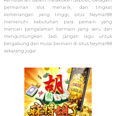
kemudahan dalam melakukan deposit, beragam
permainan slot menarik, dan tingkat
kemenangan yang tinggi, situs Neymar88
memenuhi kebutuhan para pemain yang
mencari pengalaman bermain yang seru dan
menguntungkan. Jadi, jangan ragu untuk
bergabung dan mulai bermain di situs Neymar88
sekarang juga!