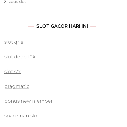
zeus slot
SLOT GACOR HARI INI
slot qris
slot depo 10k
slot777
pragmatic
bonus new member
spaceman slot