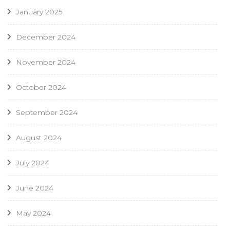
January 2025
December 2024
November 2024
October 2024
September 2024
August 2024
July 2024
June 2024
May 2024