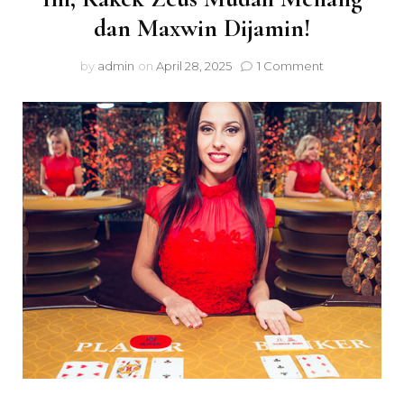
dan Maxwin Dijamin!
on
by
admin
on
April 28, 2025
1 Comment
NEYMAR88:
Situs
Slot
Gacor
Hari
Ini,
Kakek
Zeus
Mudah
Menang
dan
Maxwin
Dijamin!