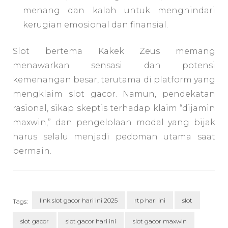
menang dan kalah untuk menghindari
kerugian emosional dan finansial.
Slot bertema Kakek Zeus memang
menawarkan sensasi dan potensi
kemenangan besar, terutama di platform yang
mengklaim slot gacor. Namun, pendekatan
rasional, sikap skeptis terhadap klaim “dijamin
maxwin,” dan pengelolaan modal yang bijak
harus selalu menjadi pedoman utama saat
bermain.
link slot gacor hari ini 2025
rtp hari ini
slot
Tags:
slot gacor
slot gacor hari ini
slot gacor maxwin