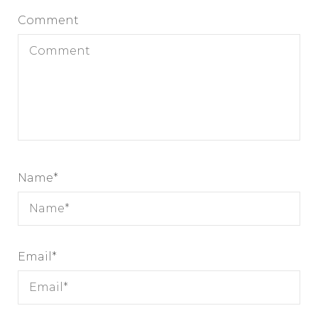
Comment
Name
*
Email
*