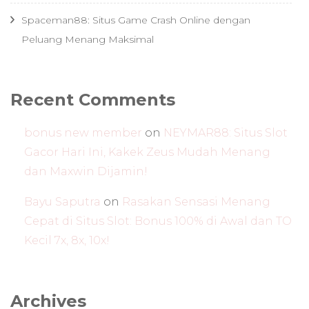
Spaceman88: Situs Game Crash Online dengan
Peluang Menang Maksimal
Recent Comments
bonus new member
on
NEYMAR88: Situs Slot
Gacor Hari Ini, Kakek Zeus Mudah Menang
dan Maxwin Dijamin!
Bayu Saputra
on
Rasakan Sensasi Menang
Cepat di Situs Slot: Bonus 100% di Awal dan TO
Kecil 7x, 8x, 10x!
Archives