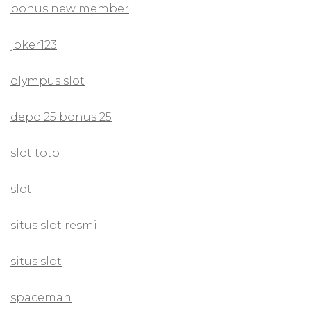
bonus new member
joker123
olympus slot
depo 25 bonus 25
slot toto
slot
situs slot resmi
situs slot
spaceman