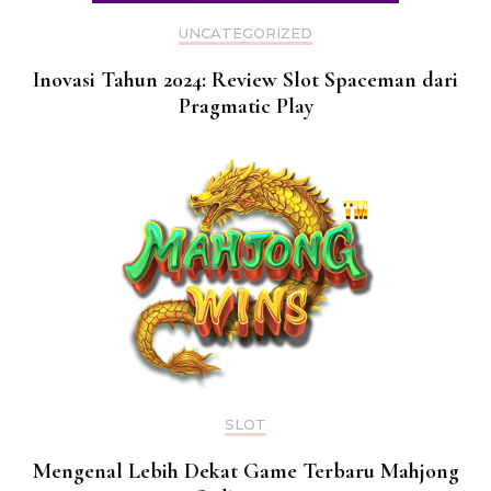
UNCATEGORIZED
Inovasi Tahun 2024: Review Slot Spaceman dari
Pragmatic Play
SLOT
Mengenal Lebih Dekat Game Terbaru Mahjong