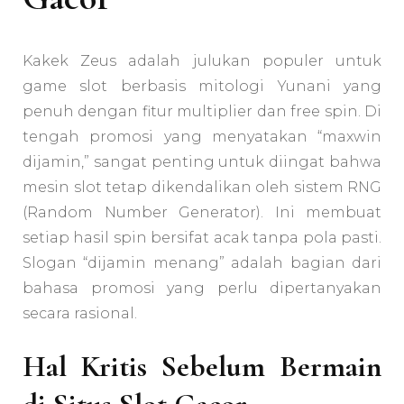
Kakek Zeus adalah julukan populer untuk
game slot berbasis mitologi Yunani yang
penuh dengan fitur multiplier dan free spin. Di
tengah promosi yang menyatakan “maxwin
dijamin,” sangat penting untuk diingat bahwa
mesin slot tetap dikendalikan oleh sistem RNG
(Random Number Generator). Ini membuat
setiap hasil spin bersifat acak tanpa pola pasti.
Slogan “dijamin menang” adalah bagian dari
bahasa promosi yang perlu dipertanyakan
secara rasional.
Hal Kritis Sebelum Bermain