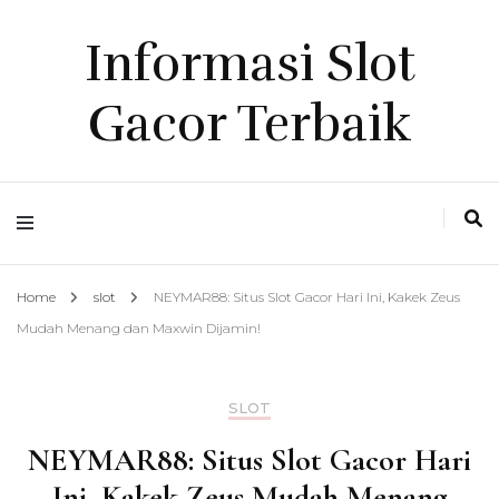
Informasi Slot
Gacor Terbaik
Home
slot
NEYMAR88: Situs Slot Gacor Hari Ini, Kakek Zeus
Mudah Menang dan Maxwin Dijamin!
SLOT
NEYMAR88: Situs Slot Gacor Hari
Ini, Kakek Zeus Mudah Menang