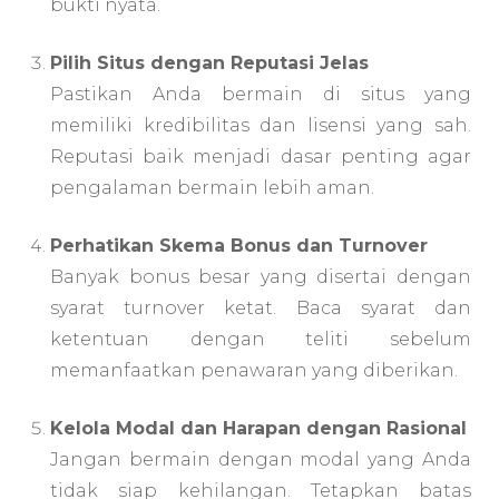
bukti nyata.
Pilih Situs dengan Reputasi Jelas
Pastikan Anda bermain di situs yang
memiliki kredibilitas dan lisensi yang sah.
Reputasi baik menjadi dasar penting agar
pengalaman bermain lebih aman.
Perhatikan Skema Bonus dan Turnover
Banyak bonus besar yang disertai dengan
syarat turnover ketat. Baca syarat dan
ketentuan dengan teliti sebelum
memanfaatkan penawaran yang diberikan.
Kelola Modal dan Harapan dengan Rasional
Jangan bermain dengan modal yang Anda
tidak siap kehilangan. Tetapkan batas