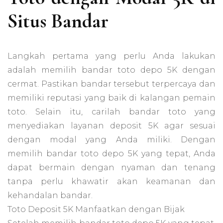
Situs Bandar
Langkah pertama yang perlu Anda lakukan
adalah memilih bandar toto depo 5K dengan
cermat. Pastikan bandar tersebut terpercaya dan
memiliki reputasi yang baik di kalangan pemain
toto. Selain itu, carilah bandar toto yang
menyediakan layanan deposit 5K agar sesuai
dengan modal yang Anda miliki. Dengan
memilih bandar toto depo 5K yang tepat, Anda
dapat bermain dengan nyaman dan tenang
tanpa perlu khawatir akan keamanan dan
kehandalan bandar.
Toto Deposit 5K Manfaatkan dengan Bijak