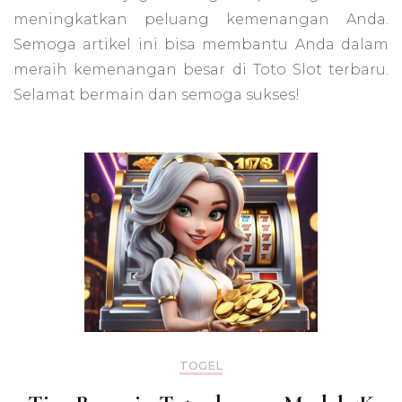
meningkatkan peluang kemenangan Anda.
Semoga artikel ini bisa membantu Anda dalam
meraih kemenangan besar di Toto Slot terbaru.
Selamat bermain dan semoga sukses!
TOGEL