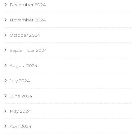
December 2024
November 2024
October 2024
September 2024
August 2024
July 2024
June 2024
May 2024
April 2024