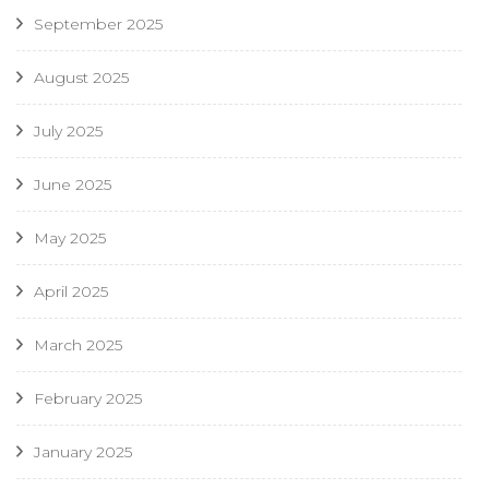
September 2025
August 2025
July 2025
June 2025
May 2025
April 2025
March 2025
February 2025
January 2025