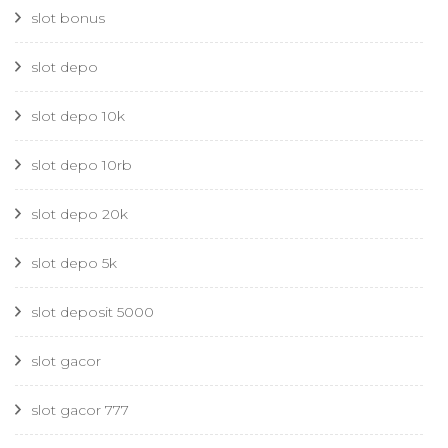
slot bonus
slot depo
slot depo 10k
slot depo 10rb
slot depo 20k
slot depo 5k
slot deposit 5000
slot gacor
slot gacor 777