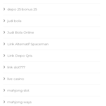
depo 25 bonus 25
judi bola
Judi Bola Online
Link Alternatif Spaceman
Link Depo Qris
link slot777
live casino
mahjong slot
mahjong ways