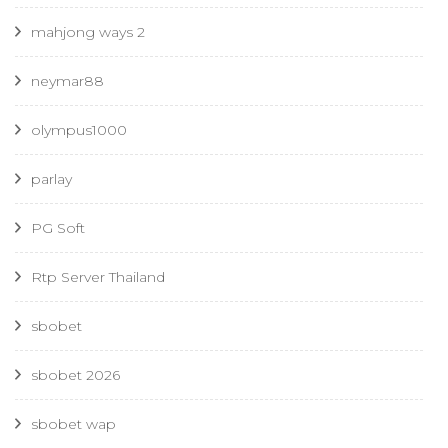
mahjong ways 2
neymar88
olympus1000
parlay
PG Soft
Rtp Server Thailand
sbobet
sbobet 2026
sbobet wap