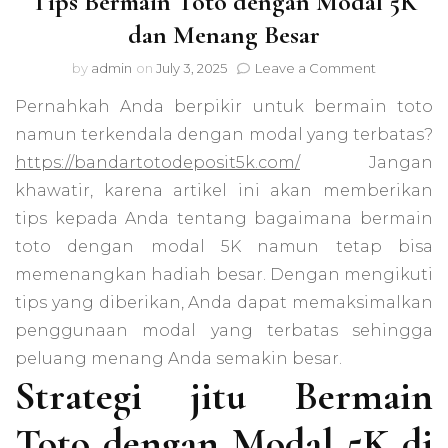
Tips Bermain Toto dengan Modal 5K
dan Menang Besar
on
by
admin
on
July 3, 2025
Leave a Comment
Tips
Pernahkah Anda berpikir untuk bermain toto
Bermain
Toto
namun terkendala dengan modal yang terbatas?
dengan
https://bandartotodeposit5k.com/
Jangan
Modal
5K
khawatir, karena artikel ini akan memberikan
dan
tips kepada Anda tentang bagaimana bermain
Menang
toto dengan modal 5K namun tetap bisa
Besar
memenangkan hadiah besar. Dengan mengikuti
tips yang diberikan, Anda dapat memaksimalkan
penggunaan modal yang terbatas sehingga
peluang menang Anda semakin besar.
Strategi jitu Bermain
Toto dengan Modal 5K di