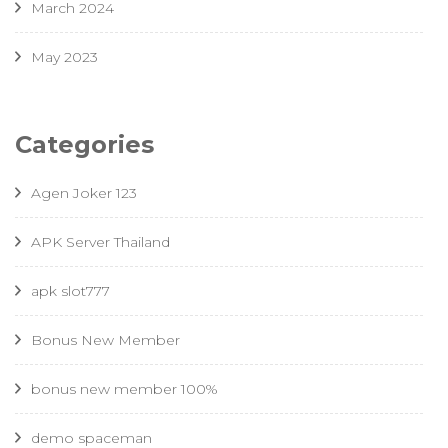
March 2024
May 2023
Categories
Agen Joker 123
APK Server Thailand
apk slot777
Bonus New Member
bonus new member 100%
demo spaceman