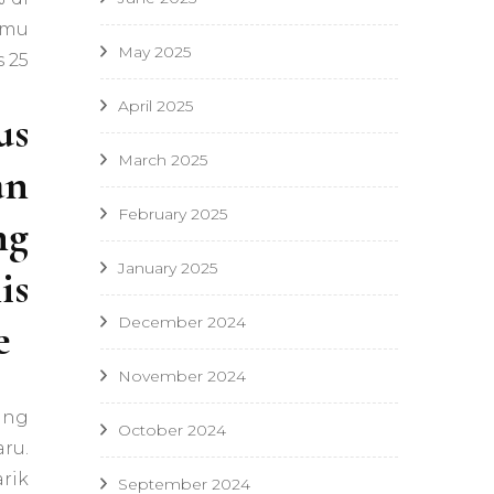
amu
May 2025
 25
April 2025
us
March 2025
an
February 2025
ng
January 2025
is
December 2024
e
November 2024
ang
October 2024
ru.
rik
September 2024