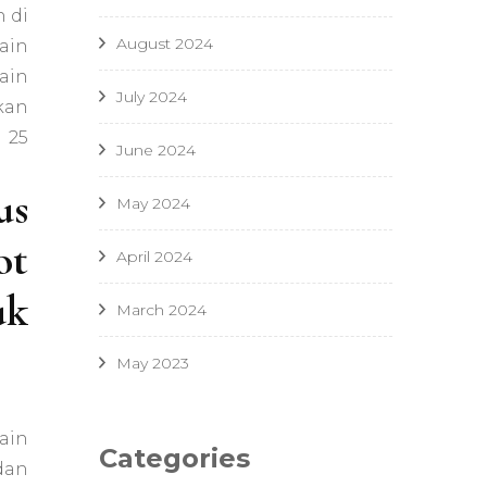
 di
August 2024
ain
ain
July 2024
kan
 25
June 2024
us
May 2024
ot
April 2024
uk
March 2024
May 2023
ain
Categories
dan