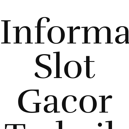
Informa
Slot
Gacor