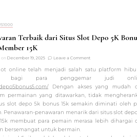
S1000
aran Terbaik dari Situs Slot Depo 5K Bonu
Member 15K
on
on
December 19, 2025
Leave a Comment
Penawaran
slot online telah menjadi salah satu platform hibu
Terbaik
dari
rit bagi para penggemar judi onlin
Situs
//depo5bonus5.com/
Dengan akses yang mudah 
Slot
Depo
m permainan yang ditawarkan, tidak mengheran
5K
itus slot depo 5k bonus 15k semakin diminati oleh p
Bonus
. Penawaran-penawaran menarik dari situs slot depo
New
Member
15k membuat para pemain merasa lebih dihargai 
15K
n bersemangat untuk bermain.