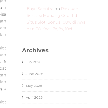
gan
ain
Bayu Saputra
on
Rasakan
isa
Sensasi Menang Cepat di
gan
Situs Slot: Bonus 100% di Awal
ara
dan TO Kecil 7x, 8x, 10x!
kin
lot
Archives
han
l 5
July 2026
pat
June 2026
kan
lah
May 2026
epo
April 2026
lot