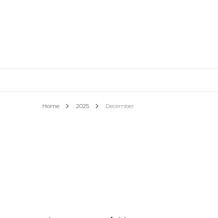
Home
2025
December