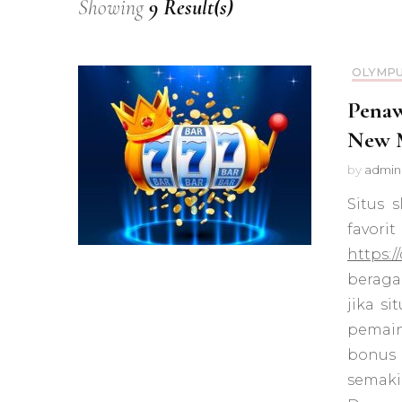
Showing
9 Result(s)
OLYMPU
Penaw
New 
by
admin
Situs 
favo
https:
beraga
jika s
pemain
bonus 
semaki