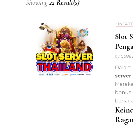
Showing
22 Result(s)
UNCAT
Slot 
Penga
by
Cb88
Dalam 
server
Merek
bonus 
benar 
Keind
Raga