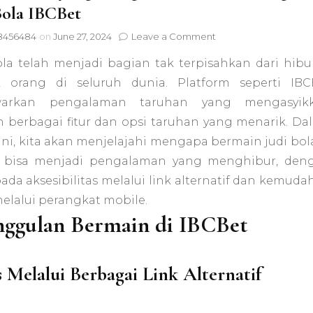
Bola IBCBet
on
8456484
on
June 27, 2024
Leave a Comment
Taruhan
ola telah menjadi bagian tak terpisahkan dari hibu
Bola
yang
 orang di seluruh dunia. Platform seperti IBC
Menghibur:
arkan pengalaman taruhan yang mengasyik
Bermain
dengan
 berbagai fitur dan opsi taruhan yang menarik. Da
Judi
 ini, kita akan menjelajahi mengapa bermain judi bol
Bola
 bisa menjadi pengalaman yang menghibur, den
IBCBet
ada aksesibilitas melalui link alternatif dan kemud
melalui perangkat mobile.
ggulan Bermain di IBCBet
 Melalui Berbagai Link Alternatif