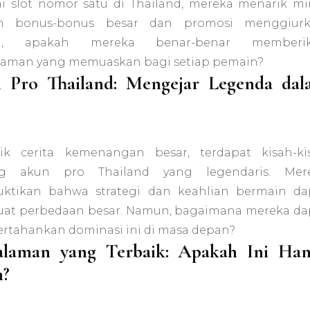
i slot nomor satu di Thailand, mereka menarik mi
n bonus-bonus besar dan promosi menggiurk
n, apakah mereka benar-benar memberi
aman yang memuaskan bagi setiap pemain?
 Pro Thailand: Mengejar Legenda dal
ik cerita kemenangan besar, terdapat kisah-ki
ng akun pro Thailand yang legendaris. Mer
tikan bahwa strategi dan keahlian bermain da
t perbedaan besar. Namun, bagaimana mereka da
tahankan dominasi ini di masa depan?
alaman yang Terbaik: Apakah Ini Han
m?