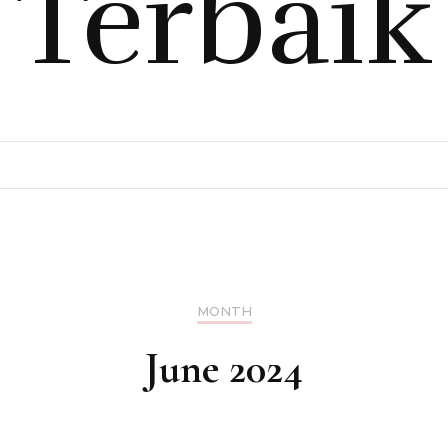
Terbaik
MONTH
June 2024