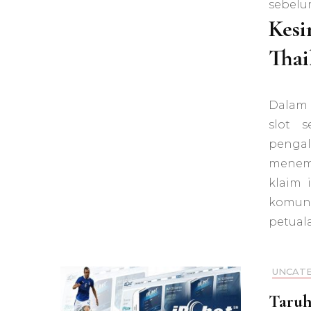
sebelu
Kes
Thai
Dalam 
slot 
penga
menemu
klaim 
komun
petuala
UNCAT
Taruh