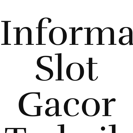
Informa
Slot
Gacor