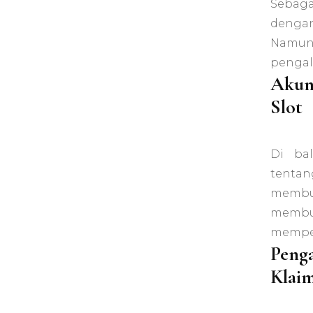
Sebaga
denga
Namu
pengal
Akun
Slot
Di bal
tenta
membuk
membua
memper
Peng
Klai