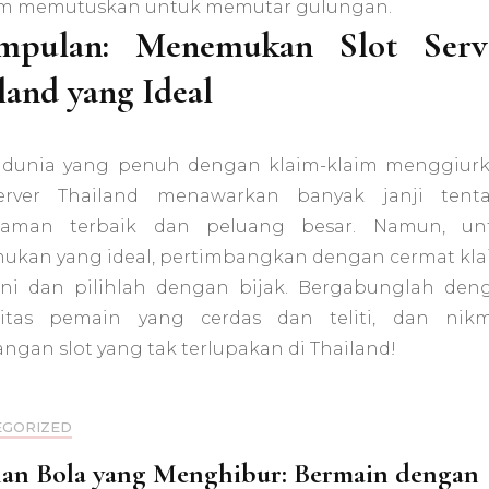
m memutuskan untuk memutar gulungan.
impulan: Menemukan Slot Serv
land yang Ideal
dunia yang penuh dengan klaim-klaim menggiurk
server Thailand menawarkan banyak janji tent
laman terbaik dan peluang besar. Namun, un
kan yang ideal, pertimbangkan dengan cermat kla
ini dan pilihlah dengan bijak. Bergabunglah den
itas pemain yang cerdas dan teliti, dan nikm
ngan slot yang tak terlupakan di Thailand!
EGORIZED
an Bola yang Menghibur: Bermain dengan