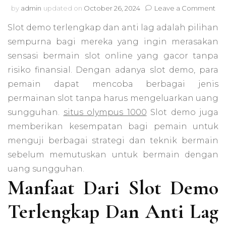
on
by
admin
updated on
October 26, 2024
Leave a Comment
Enj
Slot demo terlengkap dan anti lag adalah pilihan
a
Se
sempurna bagi mereka yang ingin merasakan
Ga
sensasi bermain slot online yang gacor tanpa
Exp
wit
risiko finansial. Dengan adanya slot demo, para
Ou
pemain dapat mencoba berbagai jenis
Ext
permainan slot tanpa harus mengeluarkan uang
Slo
De
sungguhan.
situs olympus 1000
Slot demo juga
memberikan kesempatan bagi pemain untuk
menguji berbagai strategi dan teknik bermain
sebelum memutuskan untuk bermain dengan
uang sungguhan.
Manfaat Dari Slot Demo
Terlengkap Dan Anti Lag