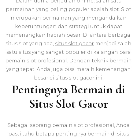
Dalam dunia perjudian online, salah satu
Kec
Me
permainan yang paling populer adalah slot. Slot
Bes
merupakan permainan yang mengandalkan
di
Sit
keberuntungan dan strategi untuk dapat
Slo
memenangkan hadiah besar. Di antara berbagai
Ga
situs slot yang ada,
situs slot gacor
menjadi salah
Ma
Wa
satu situs yang sangat populer di kalangan para
2
pemain slot profesional. Dengan teknik bermain
&
3
yang tepat, Anda juga bisa meraih kemenangan
besar di situs slot gacor ini.
Pentingnya Bermain di
Situs Slot Gacor
Sebagai seorang pemain slot profesional, Anda
pasti tahu betapa pentingnya bermain di situs