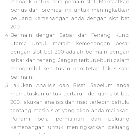
menarik untuk para pemain slot. Manfaatkan
bonus dan promosi ini untuk meningkatkan
peluang kemenangan anda dengan slot bet
200.
Bermain dengan Sabar dan Tenang: Kunci
utama untuk meraih kemenangan besar
dengan slot bet 200 adalah bermain dengan
sabar dan tenang. Jangan terburu-buru dalam
mengambil keputusan dan tetap fokus saat
bermain.
Lakukan Analisis dan Riset: Sebelum anda
memutuskan untuk bertaruh dengan slot bet
200, lakukan analisis dan riset terlebih dahulu
tentang mesin slot yang akan anda mainkan.
Pahami pola permainan dan peluang
kemenangan untuk meningkatkan peluang