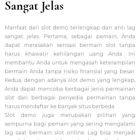
Sangat Jelas
Manfaat dari slot demo terlengkap dan anti lag
sangat jelas. Pertama, sebagai pemain, Anda
dapat merasakan sensasi bermain slot tanpa
harus khawatir kehilangan uang Anda. Ini
membantu Anda untuk mengasah keterampilan
bermain Anda tanpa risiko finansial yang besar.
Kedua, dengan adanya slot demo yang lengkap,
Anda dapat mencoba berbagai jenis permainan
slot dari berbagai penyedia permainan tanpa
harus mendaftar ke banyak situs berbeda.
Slot demo juga merupakan pilihan yang
sempurna bagi pemain yang sering mengalami
lag saat bermain slot online. Lag bisa menjadi