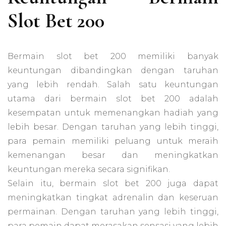
Slot Bet 200
Bermain slot bet 200 memiliki banyak
keuntungan dibandingkan dengan taruhan
yang lebih rendah. Salah satu keuntungan
utama dari bermain slot bet 200 adalah
kesempatan untuk memenangkan hadiah yang
lebih besar. Dengan taruhan yang lebih tinggi,
para pemain memiliki peluang untuk meraih
kemenangan besar dan meningkatkan
keuntungan mereka secara signifikan.
Selain itu, bermain slot bet 200 juga dapat
meningkatkan tingkat adrenalin dan keseruan
permainan. Dengan taruhan yang lebih tinggi,
para pemain dapat merasakan sensasi yang lebih