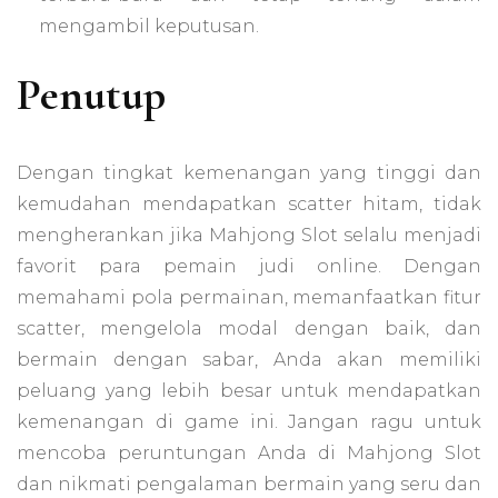
mengambil keputusan.
Penutup
Dengan tingkat kemenangan yang tinggi dan
kemudahan mendapatkan scatter hitam, tidak
mengherankan jika Mahjong Slot selalu menjadi
favorit para pemain judi online. Dengan
memahami pola permainan, memanfaatkan fitur
scatter, mengelola modal dengan baik, dan
bermain dengan sabar, Anda akan memiliki
peluang yang lebih besar untuk mendapatkan
kemenangan di game ini. Jangan ragu untuk
mencoba peruntungan Anda di Mahjong Slot
dan nikmati pengalaman bermain yang seru dan