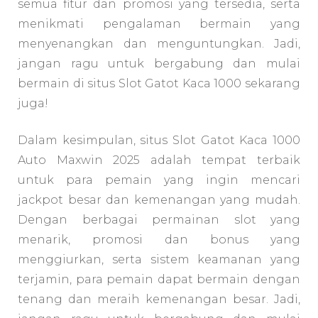
semua fitur dan promosi yang tersedia, serta
menikmati pengalaman bermain yang
menyenangkan dan menguntungkan. Jadi,
jangan ragu untuk bergabung dan mulai
bermain di situs Slot Gatot Kaca 1000 sekarang
juga!
Dalam kesimpulan, situs Slot Gatot Kaca 1000
Auto Maxwin 2025 adalah tempat terbaik
untuk para pemain yang ingin mencari
jackpot besar dan kemenangan yang mudah.
Dengan berbagai permainan slot yang
menarik, promosi dan bonus yang
menggiurkan, serta sistem keamanan yang
terjamin, para pemain dapat bermain dengan
tenang dan meraih kemenangan besar. Jadi,