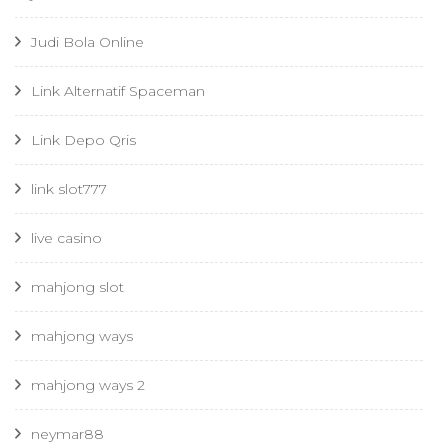
Judi Bola Online
Link Alternatif Spaceman
Link Depo Qris
link slot777
live casino
mahjong slot
mahjong ways
mahjong ways 2
neymar88