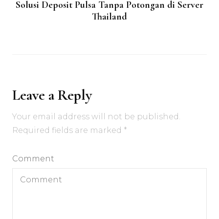
Solusi Deposit Pulsa Tanpa Potongan di Server
Thailand
Leave a Reply
Your email address will not be published.
Required fields are marked
*
Comment