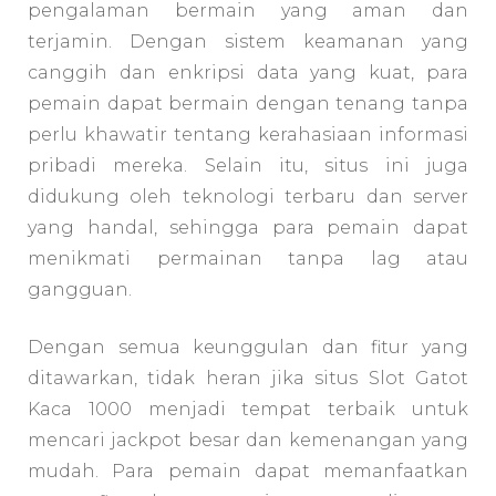
pengalaman bermain yang aman dan
terjamin. Dengan sistem keamanan yang
canggih dan enkripsi data yang kuat, para
pemain dapat bermain dengan tenang tanpa
perlu khawatir tentang kerahasiaan informasi
pribadi mereka. Selain itu, situs ini juga
didukung oleh teknologi terbaru dan server
yang handal, sehingga para pemain dapat
menikmati permainan tanpa lag atau
gangguan.
Dengan semua keunggulan dan fitur yang
ditawarkan, tidak heran jika situs Slot Gatot
Kaca 1000 menjadi tempat terbaik untuk
mencari jackpot besar dan kemenangan yang
mudah. Para pemain dapat memanfaatkan