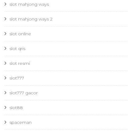
slot mahjong ways
slot mahjong ways 2
slot online
slot qris
slot resmi
slot777
slot777 gacor
slot88
spaceman