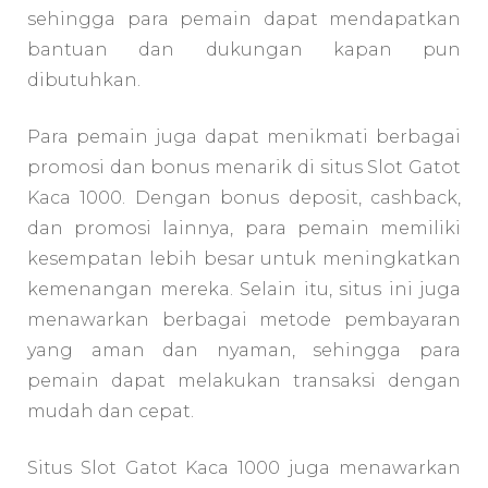
sehingga para pemain dapat mendapatkan
bantuan dan dukungan kapan pun
dibutuhkan.
Para pemain juga dapat menikmati berbagai
promosi dan bonus menarik di situs Slot Gatot
Kaca 1000. Dengan bonus deposit, cashback,
dan promosi lainnya, para pemain memiliki
kesempatan lebih besar untuk meningkatkan
kemenangan mereka. Selain itu, situs ini juga
menawarkan berbagai metode pembayaran
yang aman dan nyaman, sehingga para
pemain dapat melakukan transaksi dengan
mudah dan cepat.
Situs Slot Gatot Kaca 1000 juga menawarkan