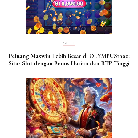
SLOT
Peluang Maxwin Lebih Besar di OLYMPUS1000:
Situs Slot dengan Bonus Harian dan RTP Tinggi