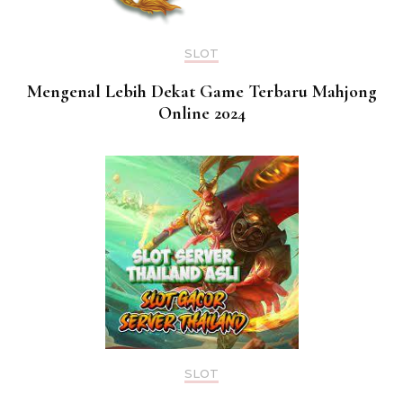
SLOT
Mengenal Lebih Dekat Game Terbaru Mahjong
Online 2024
SLOT