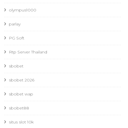
olympus1000
parlay
PG Soft
Rtp Server Thailand
sbobet
sbobet 2026
sbobet wap
sbobet88
situs slot 10k