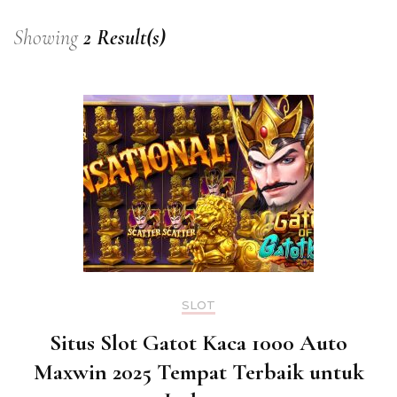
Showing
2 Result(s)
SLOT
Situs Slot Gatot Kaca 1000 Auto
Maxwin 2025 Tempat Terbaik untuk