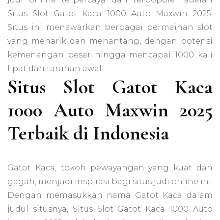
Maxwin
Situs Slot Gatot Kaca 1000 Auto Maxwin 2025.
2025
Situs ini menawarkan berbagai permainan slot
Terpercay
Indonesia
yang menarik dan menantang, dengan potensi
kemenangan besar hingga mencapai 1000 kali
lipat dari taruhan awal.
Situs Slot Gatot Kaca
1000 Auto Maxwin 2025
Terbaik di Indonesia
Gatot Kaca, tokoh pewayangan yang kuat dan
gagah, menjadi inspirasi bagi situs judi online ini.
Dengan memasukkan nama Gatot Kaca dalam
judul situsnya, Situs Slot Gatot Kaca 1000 Auto