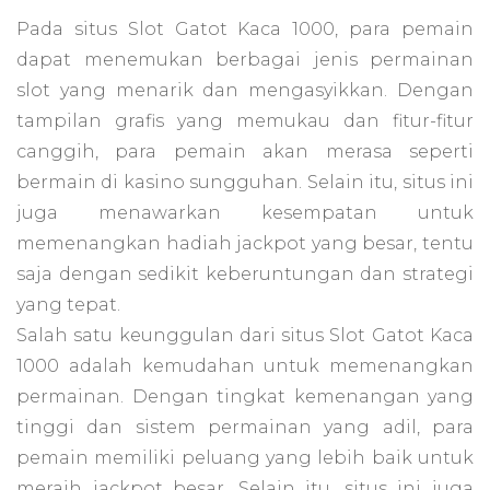
Pada situs Slot Gatot Kaca 1000, para pemain
dapat menemukan berbagai jenis permainan
slot yang menarik dan mengasyikkan. Dengan
tampilan grafis yang memukau dan fitur-fitur
canggih, para pemain akan merasa seperti
bermain di kasino sungguhan. Selain itu, situs ini
juga menawarkan kesempatan untuk
memenangkan hadiah jackpot yang besar, tentu
saja dengan sedikit keberuntungan dan strategi
yang tepat.
Salah satu keunggulan dari situs Slot Gatot Kaca
1000 adalah kemudahan untuk memenangkan
permainan. Dengan tingkat kemenangan yang
tinggi dan sistem permainan yang adil, para
pemain memiliki peluang yang lebih baik untuk
meraih jackpot besar. Selain itu, situs ini juga