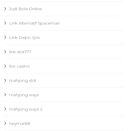
Judi Bola Online
Link Alternatif Spaceman
Link Depo Qris
link slot777
live casino
mahjong slot
mahjong ways
mahjong ways 2
neymar88