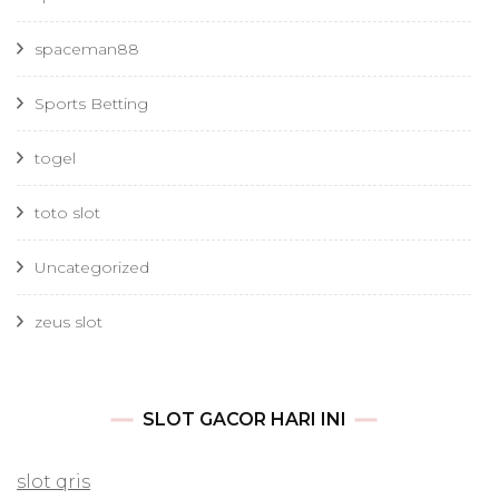
spaceman88
Sports Betting
togel
toto slot
Uncategorized
zeus slot
SLOT GACOR HARI INI
slot qris