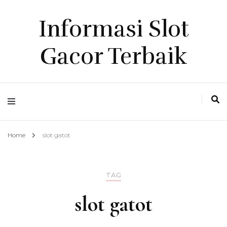
Informasi Slot
Gacor Terbaik
Home
slot gatot
TAG
slot gatot