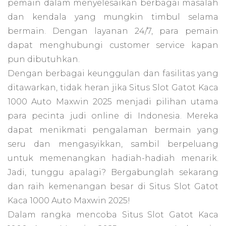
pemain dalam menyelesaikan berbagai masalah
dan kendala yang mungkin timbul selama
bermain. Dengan layanan 24/7, para pemain
dapat menghubungi customer service kapan
pun dibutuhkan.
Dengan berbagai keunggulan dan fasilitas yang
ditawarkan, tidak heran jika Situs Slot Gatot Kaca
1000 Auto Maxwin 2025 menjadi pilihan utama
para pecinta judi online di Indonesia. Mereka
dapat menikmati pengalaman bermain yang
seru dan mengasyikkan, sambil berpeluang
untuk memenangkan hadiah-hadiah menarik.
Jadi, tunggu apalagi? Bergabunglah sekarang
dan raih kemenangan besar di Situs Slot Gatot
Kaca 1000 Auto Maxwin 2025!
Dalam rangka mencoba Situs Slot Gatot Kaca