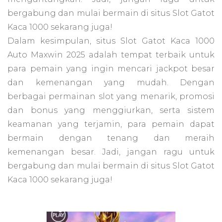
bergabung dan mulai bermain di situs Slot Gatot
Kaca 1000 sekarang juga!
Dalam kesimpulan, situs Slot Gatot Kaca 1000
Auto Maxwin 2025 adalah tempat terbaik untuk
para pemain yang ingin mencari jackpot besar
dan kemenangan yang mudah. Dengan
berbagai permainan slot yang menarik, promosi
dan bonus yang menggiurkan, serta sistem
keamanan yang terjamin, para pemain dapat
bermain dengan tenang dan meraih
kemenangan besar. Jadi, jangan ragu untuk
bergabung dan mulai bermain di situs Slot Gatot
Kaca 1000 sekarang juga!