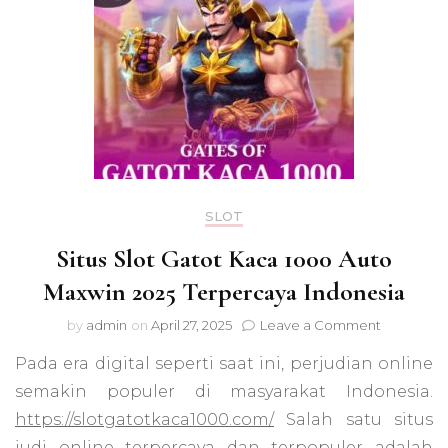
SLOT
Situs Slot Gatot Kaca 1000 Auto
Maxwin 2025 Terpercaya Indonesia
on
by
admin
on
April 27, 2025
Leave a Comment
Situs
Pada era digital seperti saat ini, perjudian online
Slot
Gatot
semakin populer di masyarakat Indonesia.
Kaca
https://slotgatotkaca1000.com/
Salah satu situs
1000
Auto
judi online terpercaya dan terpopuler adalah