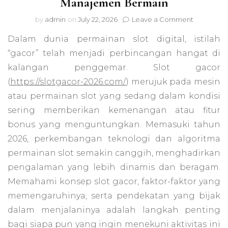
Manajemen Bermain
on
by
admin
on
July 22, 2026
Leave a Comment
Memaham
Dalam dunia permainan slot digital, istilah
Fenomen
Slot
“gacor” telah menjadi perbincangan hangat di
Gacor
kalangan penggemar. Slot gacor
2026:
Antara
(
https://slotgacor-2026.com/
) merujuk pada mesin
RTP,
atau permainan slot yang sedang dalam kondisi
Volatilitas,
sering memberikan kemenangan atau fitur
dan
Manajeme
bonus yang menguntungkan. Memasuki tahun
Bermain
2026, perkembangan teknologi dan algoritma
permainan slot semakin canggih, menghadirkan
pengalaman yang lebih dinamis dan beragam.
Memahami konsep slot gacor, faktor-faktor yang
memengaruhinya, serta pendekatan yang bijak
dalam menjalaninya adalah langkah penting
bagi siapa pun yang ingin menekuni aktivitas ini