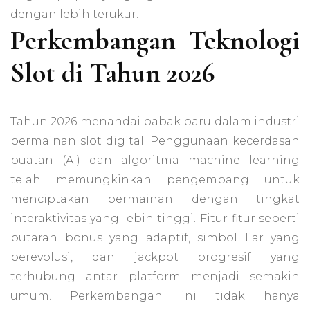
dengan lebih terukur.
Perkembangan Teknologi
Slot di Tahun 2026
Tahun 2026 menandai babak baru dalam industri
permainan slot digital. Penggunaan kecerdasan
buatan (AI) dan algoritma machine learning
telah memungkinkan pengembang untuk
menciptakan permainan dengan tingkat
interaktivitas yang lebih tinggi. Fitur-fitur seperti
putaran bonus yang adaptif, simbol liar yang
berevolusi, dan jackpot progresif yang
terhubung antar platform menjadi semakin
umum. Perkembangan ini tidak hanya