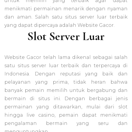
untuk memilih yang terbaik agar dapat
untuk
menikmati permainan menarik dengan nyaman
Menik
Perma
dan aman. Salah satu situs server luar terbaik
Menar
yang dapat dipercaya adalah Website Gacor.
Slot Server Luar
Website Gacor telah lama dikenal sebagai salah
satu situs server luar terbaik dan terpercaya di
Indonesia. Dengan reputasi yang baik dan
pelayanan yang prima, tidak heran bahwa
banyak pemain memilih untuk bergabung dan
bermain di situs ini. Dengan berbagai jenis
permainan yang ditawarkan, mulai dari slot
hingga live casino, pemain dapat menikmati
pengalaman bermain yang seru dan
menguntungkan.