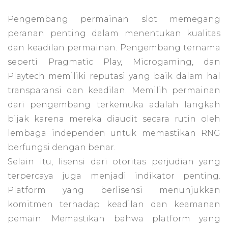
Pengembang permainan slot memegang
peranan penting dalam menentukan kualitas
dan keadilan permainan. Pengembang ternama
seperti Pragmatic Play, Microgaming, dan
Playtech memiliki reputasi yang baik dalam hal
transparansi dan keadilan. Memilih permainan
dari pengembang terkemuka adalah langkah
bijak karena mereka diaudit secara rutin oleh
lembaga independen untuk memastikan RNG
berfungsi dengan benar.
Selain itu, lisensi dari otoritas perjudian yang
terpercaya juga menjadi indikator penting.
Platform yang berlisensi menunjukkan
komitmen terhadap keadilan dan keamanan
pemain. Memastikan bahwa platform yang