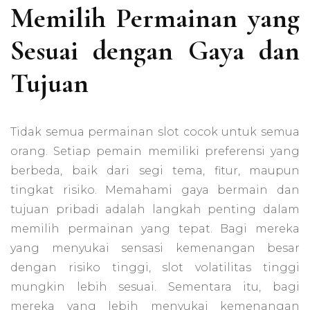
Memilih Permainan yang
Sesuai dengan Gaya dan
Tujuan
Tidak semua permainan slot cocok untuk semua
orang. Setiap pemain memiliki preferensi yang
berbeda, baik dari segi tema, fitur, maupun
tingkat risiko. Memahami gaya bermain dan
tujuan pribadi adalah langkah penting dalam
memilih permainan yang tepat. Bagi mereka
yang menyukai sensasi kemenangan besar
dengan risiko tinggi, slot volatilitas tinggi
mungkin lebih sesuai. Sementara itu, bagi
mereka yang lebih menyukai kemenangan