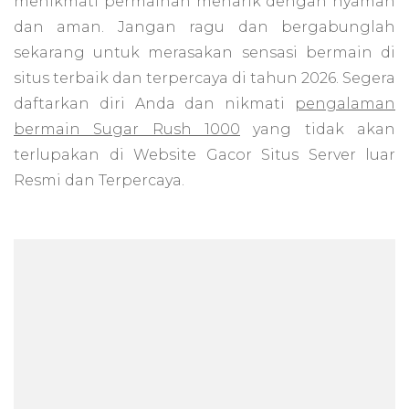
menikmati permainan menarik dengan nyaman
dan aman. Jangan ragu dan bergabunglah
sekarang untuk merasakan sensasi bermain di
situs terbaik dan terpercaya di tahun 2026. Segera
daftarkan diri Anda dan nikmati
pengalaman
bermain Sugar Rush 1000
yang tidak akan
terlupakan di Website Gacor Situs Server luar
Resmi dan Terpercaya.