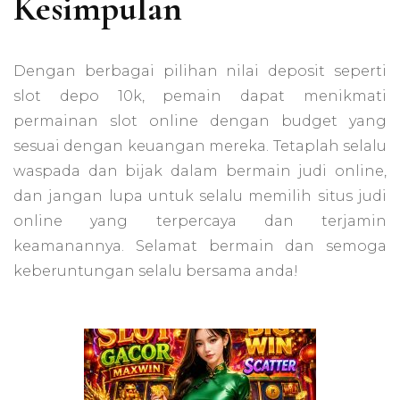
Kesimpulan
Dengan berbagai pilihan nilai deposit seperti
slot depo 10k, pemain dapat menikmati
permainan slot online dengan budget yang
sesuai dengan keuangan mereka. Tetaplah selalu
waspada dan bijak dalam bermain judi online,
dan jangan lupa untuk selalu memilih situs judi
online yang terpercaya dan terjamin
keamanannya. Selamat bermain dan semoga
keberuntungan selalu bersama anda!