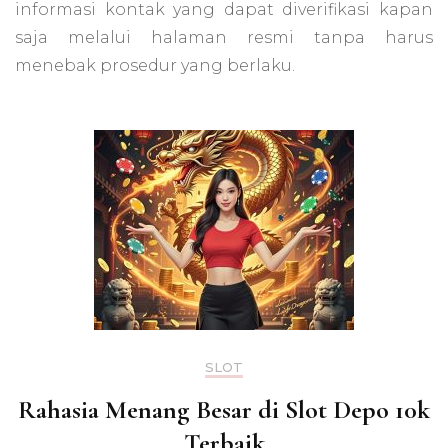
informasi kontak yang dapat diverifikasi kapan
saja melalui halaman resmi tanpa harus
menebak prosedur yang berlaku.
SLOT
Rahasia Menang Besar di Slot Depo 10k
Terbaik