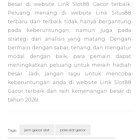
besar di website Link Slot88 Gacor terbaik.
Peluang menang di website Link Situs88
terbaru dan terbaik tidak hanya bergantung
pada keberuntungan, namun juga pada
strategi dan analisis yang matang. Dengan
bermain dengan sabar, tenang, dan mengatur
modal dengan baik, para pemain dapat
meningkatkan peluang untuk meraih hadiah
besar. Jadi, jangan ragu untuk mencoba
keberuntungan anda di website Link Slot88
Gacor terbaik dan raih kemenangan besar di
tahun 2026!
jam gacor slot
pola slot gacor
Tags: