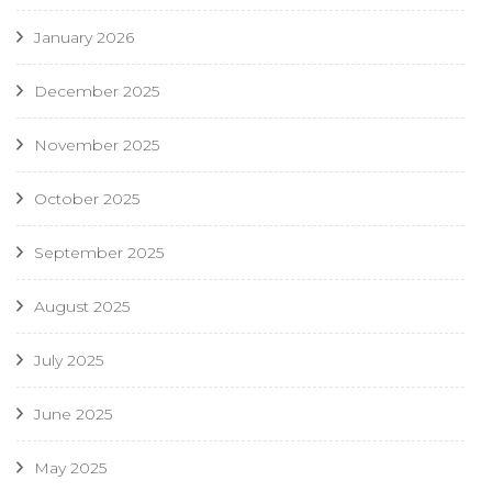
January 2026
December 2025
November 2025
October 2025
September 2025
August 2025
July 2025
June 2025
May 2025