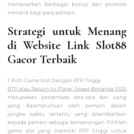
menawarkan berbagai bonus dan promosi
menarik bagi para pemain.
Strategi untuk Menang
di Website Link Slot88
Gacor Terbaik
1. Pilih Game Slot Dengan RTP Tinggi
RTP atau Return to Player Sweet Bonanza 1000
merupakan persentase rata-rata dari uang
yang dipertaruhkan oleh pemain dalam
jangka waktu tertentu yang dikembalikan
kepada pemain sebagai kemenangan. Pilihlah
game slot yang memiliki RTP tinggi untuk