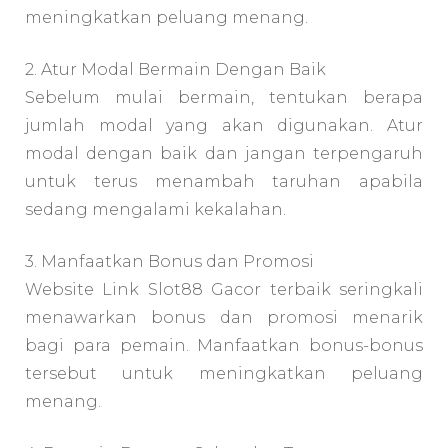
meningkatkan peluang menang.
2. Atur Modal Bermain Dengan Baik
Sebelum mulai bermain, tentukan berapa
jumlah modal yang akan digunakan. Atur
modal dengan baik dan jangan terpengaruh
untuk terus menambah taruhan apabila
sedang mengalami kekalahan.
3. Manfaatkan Bonus dan Promosi
Website Link Slot88 Gacor terbaik seringkali
menawarkan bonus dan promosi menarik
bagi para pemain. Manfaatkan bonus-bonus
tersebut untuk meningkatkan peluang
menang.