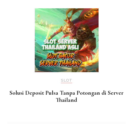
SLOT
Solusi Deposit Pulsa Tanpa Potongan di Server
Thailand