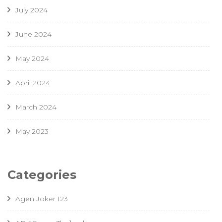
July 2024
June 2024
May 2024
April 2024
March 2024
May 2023
Categories
Agen Joker 123