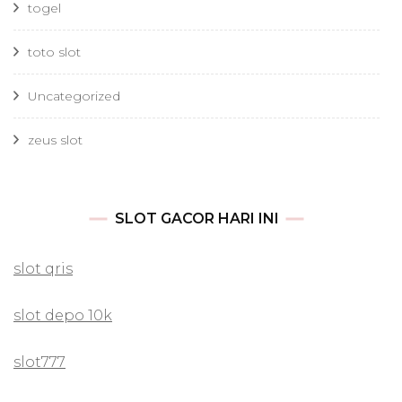
togel
toto slot
Uncategorized
zeus slot
SLOT GACOR HARI INI
slot qris
slot depo 10k
slot777