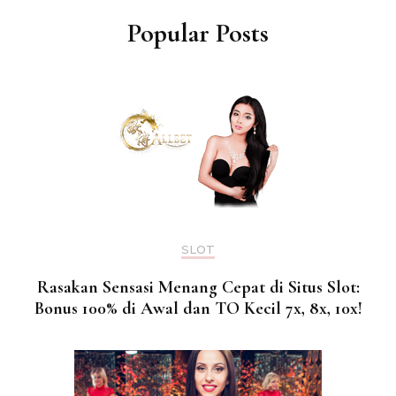
Popular Posts
SLOT
Rasakan Sensasi Menang Cepat di Situs Slot:
Bonus 100% di Awal dan TO Kecil 7x, 8x, 10x!