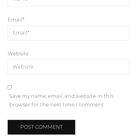
Email
*
Website
Save my name, email, and website in this
browser for the next time I comment.