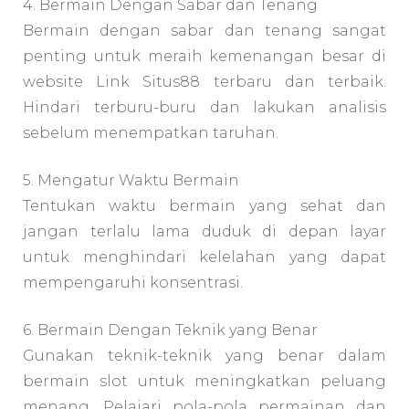
4. Bermain Dengan Sabar dan Tenang
Bermain dengan sabar dan tenang sangat
penting untuk meraih kemenangan besar di
website Link Situs88 terbaru dan terbaik.
Hindari terburu-buru dan lakukan analisis
sebelum menempatkan taruhan.
5. Mengatur Waktu Bermain
Tentukan waktu bermain yang sehat dan
jangan terlalu lama duduk di depan layar
untuk menghindari kelelahan yang dapat
mempengaruhi konsentrasi.
6. Bermain Dengan Teknik yang Benar
Gunakan teknik-teknik yang benar dalam
bermain slot untuk meningkatkan peluang
menang. Pelajari pola-pola permainan dan