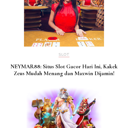
SLOT
NEYMAR88: Situs Slot Gacor Hari Ini, Kakek
Zeus Mudah Menang dan Maxwin Dijamin!