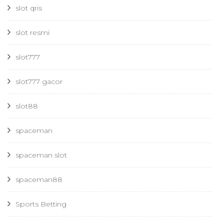
slot qris
slot resmi
slot777
slot777 gacor
slot88
spaceman
spaceman slot
spaceman88
Sports Betting