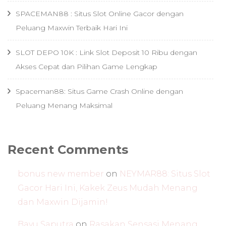
SPACEMAN88 : Situs Slot Online Gacor dengan
Peluang Maxwin Terbaik Hari Ini
SLOT DEPO 10K : Link Slot Deposit 10 Ribu dengan
Akses Cepat dan Pilihan Game Lengkap
Spaceman88: Situs Game Crash Online dengan
Peluang Menang Maksimal
Recent Comments
bonus new member
on
NEYMAR88: Situs Slot
Gacor Hari Ini, Kakek Zeus Mudah Menang
dan Maxwin Dijamin!
Bayu Saputra
on
Rasakan Sensasi Menang