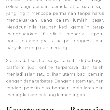
solusi bagi pemain pemula atau siapa saja
yang ingin mencoba permainan tanpa harus
mengeluarkan uang dalam jumlah besar.
Meskipun nilai taruhan kecil, game ini tetap
menghadirkan fitur-fitur menarik seperti
bonus putaran gratis, jackpot progresif, dan
banyak kesempatan menang.
Slot modal kecil biasanya tersedia di berbagai
platform judi online terpercaya dan telah
menjadi salah satu pilihan utama bagi pemain
dengan dana terbatas. Dengan sistem taruhan
rendah, pemain bisa bermain lebih lama dan
meningkatkan peluang kemenangan.