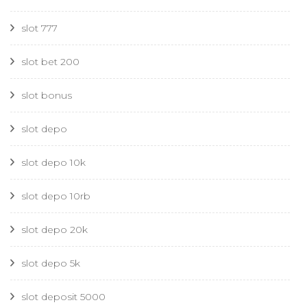
slot 777
slot bet 200
slot bonus
slot depo
slot depo 10k
slot depo 10rb
slot depo 20k
slot depo 5k
slot deposit 5000