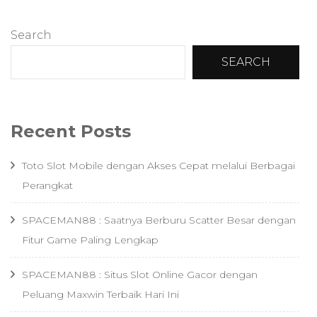
Search
SEARCH
Recent Posts
Toto Slot Mobile dengan Akses Cepat melalui Berbagai
Perangkat
SPACEMAN88 : Saatnya Berburu Scatter Besar dengan
Fitur Game Paling Lengkap
SPACEMAN88 : Situs Slot Online Gacor dengan
Peluang Maxwin Terbaik Hari Ini