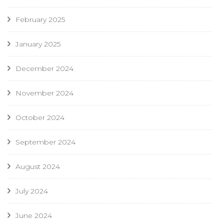
February 2025
January 2025
December 2024
November 2024
October 2024
September 2024
August 2024
July 2024
June 2024