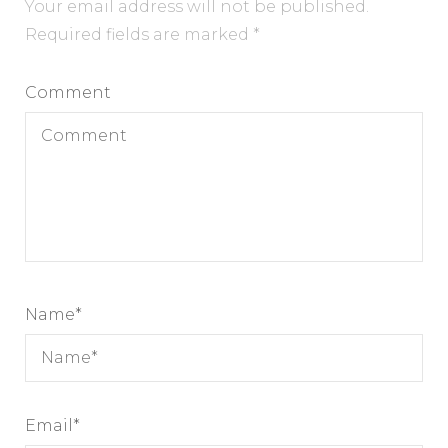
Your email address will not be published.
Required fields are marked
*
Comment
Name
*
Email
*