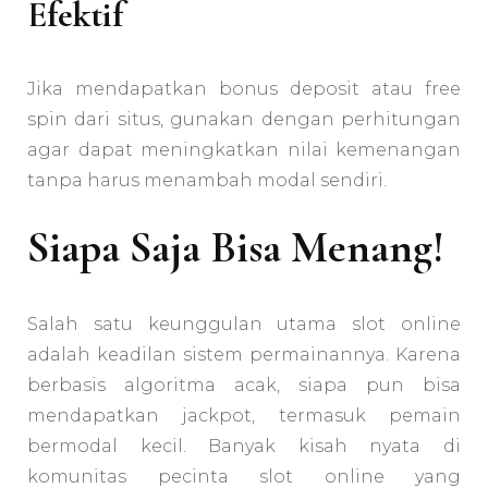
Efektif
Jika mendapatkan bonus deposit atau free
spin dari situs, gunakan dengan perhitungan
agar dapat meningkatkan nilai kemenangan
tanpa harus menambah modal sendiri.
Siapa Saja Bisa Menang!
Salah satu keunggulan utama slot online
adalah keadilan sistem permainannya. Karena
berbasis algoritma acak, siapa pun bisa
mendapatkan jackpot, termasuk pemain
bermodal kecil. Banyak kisah nyata di
komunitas pecinta slot online yang