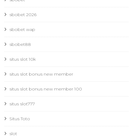
sbobet 2026
sbobet wap
sbobet88
situs slot 10k
situs slot bonus new member
situs slot bonus new member 100
situs slot777
Situs Toto
slot