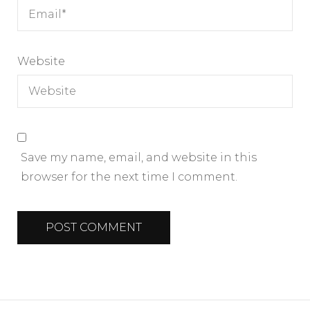
Website
Save my name, email, and website in this
browser for the next time I comment.