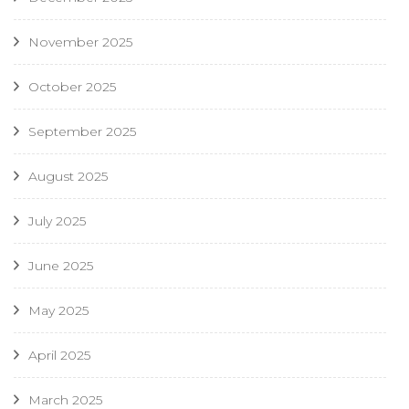
November 2025
October 2025
September 2025
August 2025
July 2025
June 2025
May 2025
April 2025
March 2025