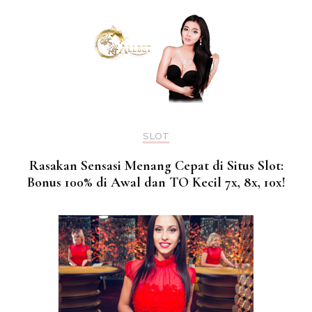
SLOT
Rasakan Sensasi Menang Cepat di Situs Slot:
Bonus 100% di Awal dan TO Kecil 7x, 8x, 10x!