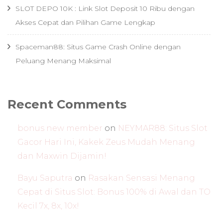
SLOT DEPO 10K : Link Slot Deposit 10 Ribu dengan
Akses Cepat dan Pilihan Game Lengkap
Spaceman88: Situs Game Crash Online dengan
Peluang Menang Maksimal
Recent Comments
bonus new member
on
NEYMAR88: Situs Slot
Gacor Hari Ini, Kakek Zeus Mudah Menang
dan Maxwin Dijamin!
Bayu Saputra
on
Rasakan Sensasi Menang
Cepat di Situs Slot: Bonus 100% di Awal dan TO
Kecil 7x, 8x, 10x!