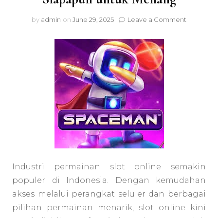
on
by
admin
on
June 29, 2025
Leave a Comment
Slot
Modal
5K:
Peluang
Besar
Bagi
Siapapun
untuk
Menang
Industri permainan slot online semakin
populer di Indonesia. Dengan kemudahan
akses melalui perangkat seluler dan berbagai
pilihan permainan menarik, slot online kini