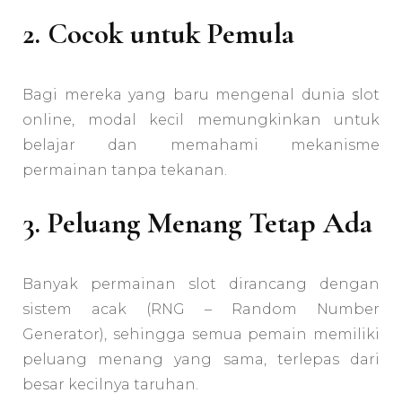
2. Cocok untuk Pemula
Bagi mereka yang baru mengenal dunia slot
online, modal kecil memungkinkan untuk
belajar dan memahami mekanisme
permainan tanpa tekanan.
3. Peluang Menang Tetap Ada
Banyak permainan slot dirancang dengan
sistem acak (RNG – Random Number
Generator), sehingga semua pemain memiliki
peluang menang yang sama, terlepas dari
besar kecilnya taruhan.