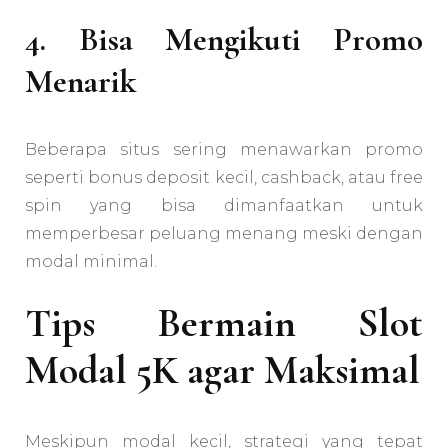
4. Bisa Mengikuti Promo
Menarik
Beberapa situs sering menawarkan promo
seperti bonus deposit kecil, cashback, atau free
spin yang bisa dimanfaatkan untuk
memperbesar peluang menang meski dengan
modal minimal.
Tips Bermain Slot
Modal 5K agar Maksimal
Meskipun modal kecil, strategi yang tepat