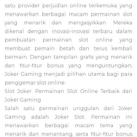
satu provider perjudian online terkemuka yang
menawarkan berbagai macam permainan slot
yang menarik dan mengasyikkan. Mereka
dikenal dengan inovasi-inovasi terbaru dalam
pembuatan permainan slot online yang
membuat pemain betah dan terus kembali
bermain. Dengan tampilan grafis yang menarik
dan fitur-fitur bonus yang menguntungkan,
Joker Gaming menjadi pilihan utama bagi para
penggemar slot online.
Slot Joker: Permainan Slot Online Terbaik dari
Joker Gaming
Salah satu permainan unggulan dari Joker
Gaming adalah Joker Slot. Permainan ini
menawarkan berbagai macam tema yang
menarik dan menantang, serta fitur-fitur bonus