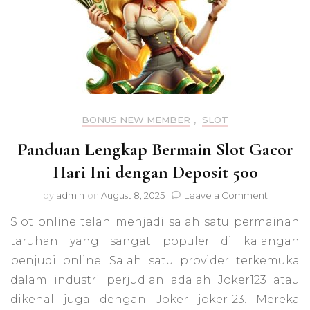
BONUS NEW MEMBER
,
SLOT
Panduan Lengkap Bermain Slot Gacor
Hari Ini dengan Deposit 500
on
by
admin
on
August 8, 2025
Leave a Comment
Panduan
Slot online telah menjadi salah satu permainan
Lengkap
Bermain
taruhan yang sangat populer di kalangan
Slot
penjudi online. Salah satu provider terkemuka
Gacor
Hari
dalam industri perjudian adalah Joker123 atau
Ini
dikenal juga dengan Joker
joker123
. Mereka
dengan