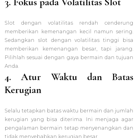
3. Fokus pada Volatilitas Slot
Slot dengan volatilitas rendah cenderung
memberikan kemenangan kecil namun sering.
Sedangkan slot dengan volatilitas tinggi bisa
memberikan kemenangan besar, tapi jarang.
Pilihlah sesuai dengan gaya bermain dan tujuan
Anda.
4. Atur Waktu dan Batas
Kerugian
Selalu tetapkan batas waktu bermain dan jumlah
kerugian yang bisa diterima. Ini menjaga agar
pengalaman bermain tetap menyenangkan dan
tidak menyebabkan kerugian besar.