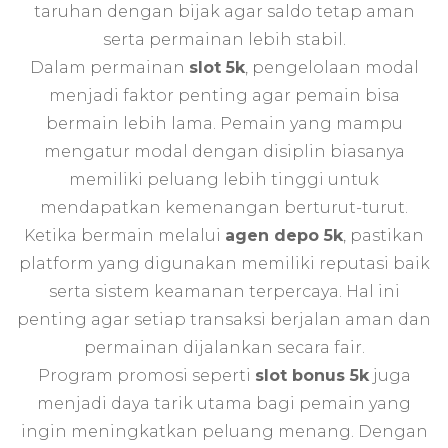
taruhan dengan bijak agar saldo tetap aman
serta permainan lebih stabil.
Dalam permainan
slot 5k
, pengelolaan modal
menjadi faktor penting agar pemain bisa
bermain lebih lama. Pemain yang mampu
mengatur modal dengan disiplin biasanya
memiliki peluang lebih tinggi untuk
mendapatkan kemenangan berturut-turut.
Ketika bermain melalui
agen depo 5k
, pastikan
platform yang digunakan memiliki reputasi baik
serta sistem keamanan terpercaya. Hal ini
penting agar setiap transaksi berjalan aman dan
permainan dijalankan secara fair.
Program promosi seperti
slot bonus 5k
juga
menjadi daya tarik utama bagi pemain yang
ingin meningkatkan peluang menang. Dengan