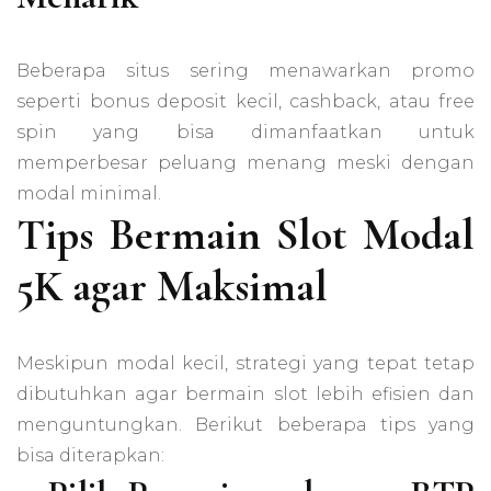
Beberapa situs sering menawarkan promo
seperti bonus deposit kecil, cashback, atau free
spin yang bisa dimanfaatkan untuk
memperbesar peluang menang meski dengan
modal minimal.
Tips Bermain Slot Modal
5K agar Maksimal
Meskipun modal kecil, strategi yang tepat tetap
dibutuhkan agar bermain slot lebih efisien dan
menguntungkan. Berikut beberapa tips yang
bisa diterapkan: