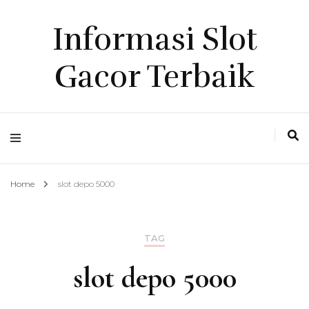
Informasi Slot
Gacor Terbaik
Home
slot depo 5000
TAG
slot depo 5000