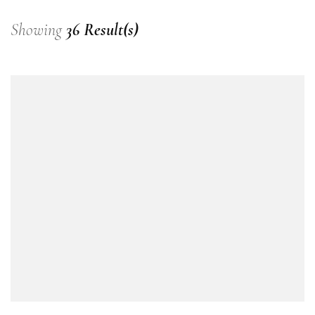
Showing
36 Result(s)