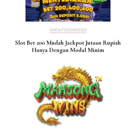
UNCATEGORIZED
Slot Bet 200 Mudah Jackpot Jutaan Rupiah
Hanya Dengan Modal Minim