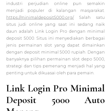
industri perjudian online pun semakin
menjadi populer di kalangan masyarakat.
https://minimaldeposit5000.org/
Salah satu
situs judi online yang saat ini sedang naik
daun adalah Link Login Pro dengan minimal
deposit 5000. Situs ini menyediakan berbagai
jenis permainan slot yang dapat dimainkan
dengan deposit minimal 5000 rupiah. Dengan
banyaknya pilihan permainan slot depo 5000,
strategi dan tips pemenang menjadi hal yang
penting untuk dikuasai oleh para pemain.
Link Login Pro Minimal
Deposit 5000 Auto