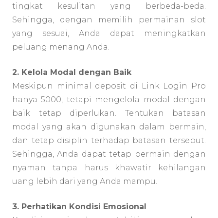
tingkat kesulitan yang berbeda-beda.
Sehingga, dengan memilih permainan slot
yang sesuai, Anda dapat meningkatkan
peluang menang Anda.
2. Kelola Modal dengan Baik
Meskipun minimal deposit di Link Login Pro
hanya 5000, tetapi mengelola modal dengan
baik tetap diperlukan. Tentukan batasan
modal yang akan digunakan dalam bermain,
dan tetap disiplin terhadap batasan tersebut.
Sehingga, Anda dapat tetap bermain dengan
nyaman tanpa harus khawatir kehilangan
uang lebih dari yang Anda mampu.
3. Perhatikan Kondisi Emosional