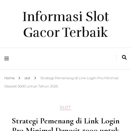
Informasi Slot
Gacor Terbaik
Home
slot
Strategi Pemenang di Link Login Pro Minimal
Deposit 5000 untuk Tahun 2025
SLOT
Strategi Pemenang di Link Login
Pro Minimal Deposit 5000 untuk