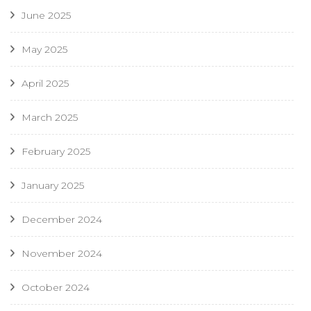
June 2025
May 2025
April 2025
March 2025
February 2025
January 2025
December 2024
November 2024
October 2024