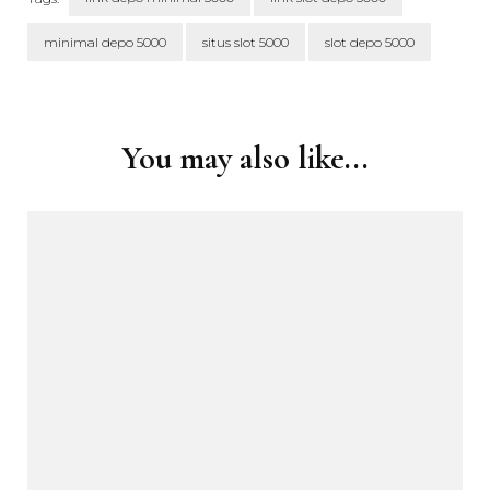
minimal depo 5000
situs slot 5000
slot depo 5000
Post
Navigation
You may also like...