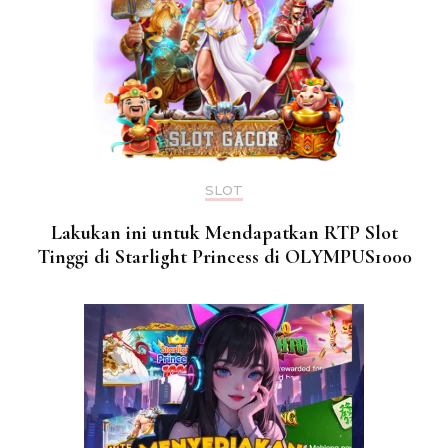
SLOT
Lakukan ini untuk Mendapatkan RTP Slot
Tinggi di Starlight Princess di OLYMPUS1000