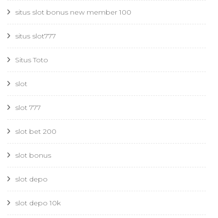
situs slot bonus new member 100
situs slot777
Situs Toto
slot
slot 777
slot bet 200
slot bonus
slot depo
slot depo 10k