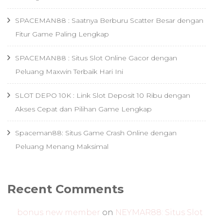
SPACEMAN88 : Saatnya Berburu Scatter Besar dengan
Fitur Game Paling Lengkap
SPACEMAN88 : Situs Slot Online Gacor dengan
Peluang Maxwin Terbaik Hari Ini
SLOT DEPO 10K : Link Slot Deposit 10 Ribu dengan
Akses Cepat dan Pilihan Game Lengkap
Spaceman88: Situs Game Crash Online dengan
Peluang Menang Maksimal
Recent Comments
bonus new member
on
NEYMAR88: Situs Slot