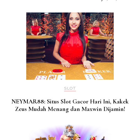
SLOT
NEYMAR88: Situs Slot Gacor Hari Ini, Kakek
Zeus Mudah Menang dan Maxwin Dijamin!