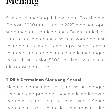
Menang
Strategi pemenang di Link Login Pro Minimal
Deposit 5000 untuk tahun 2025 menjadi topik
yang menarik untuk dibahas. Dalam artikel ini,
kita akan membahas secara komprehensif
mengenai strategi dan tips yang dapat
membantu para pemain meraih kemenangan
besar di situs slot 5000 ini. Mari kita simak
ulasannya berikut ini.
1. Pilih Permainan Slot yang Sesuai
Memilih permainan slot yang sesuai dengan
keahlian dan preferensi Anda adalah langkah
pertama yang harus dilakukan. Setiap
permainan slot memiliki karakteristik dan