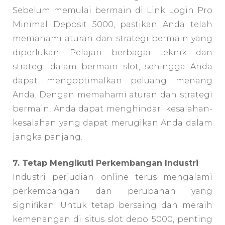
Sebelum memulai bermain di Link Login Pro
Minimal Deposit 5000, pastikan Anda telah
memahami aturan dan strategi bermain yang
diperlukan. Pelajari berbagai teknik dan
strategi dalam bermain slot, sehingga Anda
dapat mengoptimalkan peluang menang
Anda. Dengan memahami aturan dan strategi
bermain, Anda dapat menghindari kesalahan-
kesalahan yang dapat merugikan Anda dalam
jangka panjang.
7. Tetap Mengikuti Perkembangan Industri
Industri perjudian online terus mengalami
perkembangan dan perubahan yang
signifikan. Untuk tetap bersaing dan meraih
kemenangan di situs slot depo 5000, penting