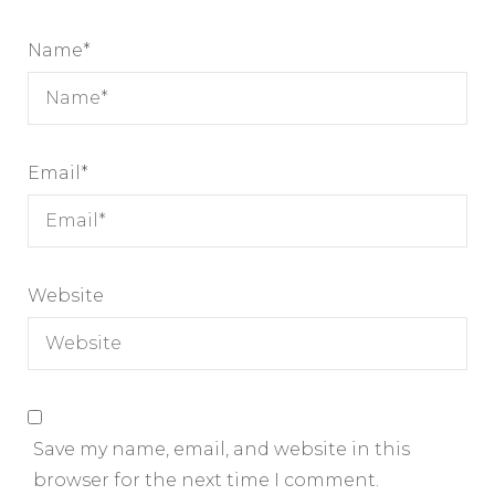
Name
*
Email
*
Website
Save my name, email, and website in this
browser for the next time I comment.