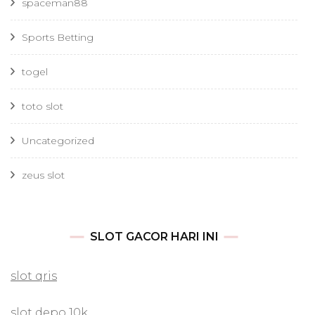
spaceman88
Sports Betting
togel
toto slot
Uncategorized
zeus slot
SLOT GACOR HARI INI
slot qris
slot depo 10k