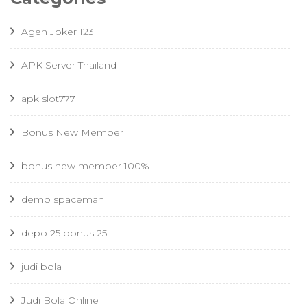
Agen Joker 123
APK Server Thailand
apk slot777
Bonus New Member
bonus new member 100%
demo spaceman
depo 25 bonus 25
judi bola
Judi Bola Online