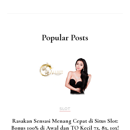
Popular Posts
SLOT
Rasakan Sensasi Menang Cepat di Situs Slot:
Bonus 100% di Awal dan TO Kecil 7x, 8x, 10x!