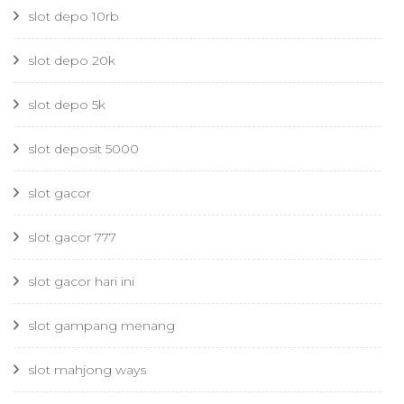
slot depo 10rb
slot depo 20k
slot depo 5k
slot deposit 5000
slot gacor
slot gacor 777
slot gacor hari ini
slot gampang menang
slot mahjong ways