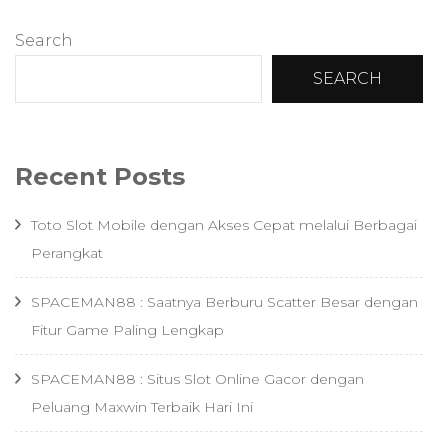
Search
SEARCH
Recent Posts
Toto Slot Mobile dengan Akses Cepat melalui Berbagai
Perangkat
SPACEMAN88 : Saatnya Berburu Scatter Besar dengan
Fitur Game Paling Lengkap
SPACEMAN88 : Situs Slot Online Gacor dengan
Peluang Maxwin Terbaik Hari Ini