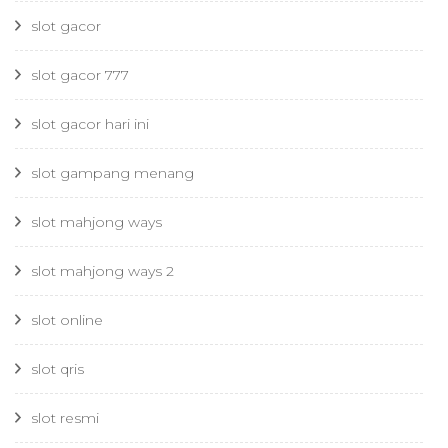
slot gacor
slot gacor 777
slot gacor hari ini
slot gampang menang
slot mahjong ways
slot mahjong ways 2
slot online
slot qris
slot resmi