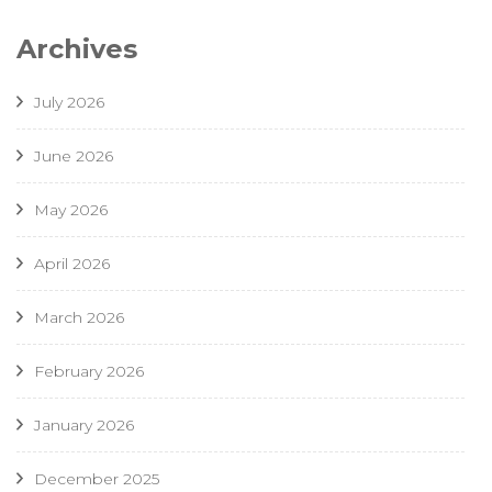
Archives
July 2026
June 2026
May 2026
April 2026
March 2026
February 2026
January 2026
December 2025