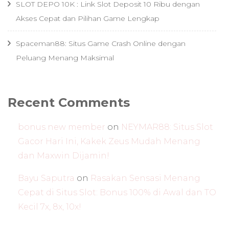
SLOT DEPO 10K : Link Slot Deposit 10 Ribu dengan
Akses Cepat dan Pilihan Game Lengkap
Spaceman88: Situs Game Crash Online dengan
Peluang Menang Maksimal
Recent Comments
bonus new member
on
NEYMAR88: Situs Slot
Gacor Hari Ini, Kakek Zeus Mudah Menang
dan Maxwin Dijamin!
Bayu Saputra
on
Rasakan Sensasi Menang
Cepat di Situs Slot: Bonus 100% di Awal dan TO
Kecil 7x, 8x, 10x!