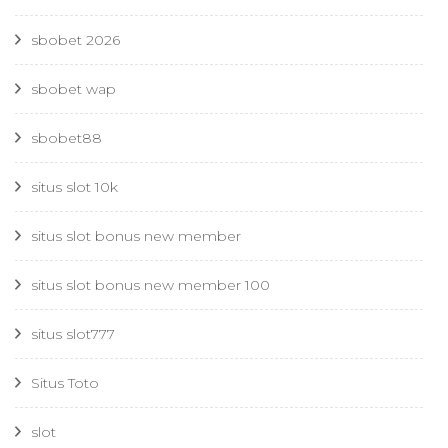
sbobet 2026
sbobet wap
sbobet88
situs slot 10k
situs slot bonus new member
situs slot bonus new member 100
situs slot777
Situs Toto
slot