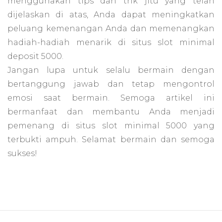
menggunakan tips dan trik jitu yang telah
dijelaskan di atas, Anda dapat meningkatkan
peluang kemenangan Anda dan memenangkan
hadiah-hadiah menarik di situs slot minimal
deposit 5000.
Jangan lupa untuk selalu bermain dengan
bertanggung jawab dan tetap mengontrol
emosi saat bermain. Semoga artikel ini
bermanfaat dan membantu Anda menjadi
pemenang di situs slot minimal 5000 yang
terbukti ampuh. Selamat bermain dan semoga
sukses!