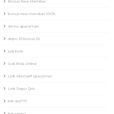
Bonus New Member
bonus new member 100%
demo spaceman
depo 25 bonus 25
judi bola
Judi Bola Online
Link Alternatif Spaceman
Link Depo Qris
link slot777
live casino