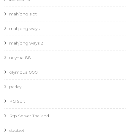
mahjong slot
mahjong ways
mahjong ways 2
neymar88
olympus1000
parlay
PG Soft
Rtp Server Thailand
sbobet