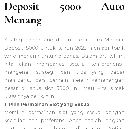
Deposit 5000 Auto
Menang
Strategi pemenang di Link Login Pro Minimal
Deposit 5000 untuk tahun 2025 menjadi topik
yang menarik untuk dibahas. Dalam artikel ini,
kita akan membahas secara komprehensif
mengenai strategi dan tips yang dapat
membantu para pemain meraih kemenangan
besar di situs slot 5000 ini. Mari kita simak
ulasannya berikut ini.
1. Pilih Permainan Slot yang Sesuai
Memilih permainan slot yang sesuai dengan
keahlian dan preferensi Anda adalah langkah
pertama yang harus dilakukan. Setiap