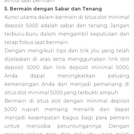
emosi saat bermain.
5. Bermain dengan Sabar dan Tenang
Kunci utama dalam bermain di situs slot minimal
deposit 5000 adalah sabar dan tenang. Jangan
terburu-buru dalam mengambil keputusan dan
tetap fokus saat bermain.
Dengan mengikuti tips dan trik jitu yang telah
dijelaskan di atas serta menggunakan link slot
deposit 5000 dan link deposit minimal 5000,
Anda dapat meningkatkan peluang
kemenangan Anda dan menjadi pemenang di
situs slot minimal 5000 yang terbukti ampuh.
Bermain di situs slot dengan minimal deposit
5000 rupiah memang menarik dan dapat
menjadi kesempatan bagus bagi para pemain
untuk mencoba peruntungannya. Dengan