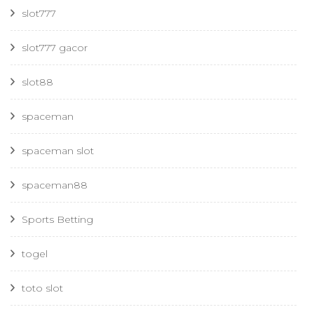
slot777
slot777 gacor
slot88
spaceman
spaceman slot
spaceman88
Sports Betting
togel
toto slot