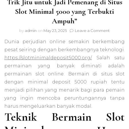
Trik Jitu untuk Jadi Pemenang di Situs
Slot Minimal 5000 yang Terbukti
Ampuh”
on
by
admin
on
May 23, 2025
Leave a Comment
Trik
Dunia perjudian online semakin berkembang
Jitu
untuk
pesat seiring dengan berkembangnya teknologi.
Jadi
https://slotminimaldeposit5000.org/
Salah satu
Pemenan
di
permainan yang banyak diminati adalah
Situs
permainan slot online. Bermain di situs slot
Slot
dengan minimal deposit 5000 rupiah tentu
Minimal
5000
menjadi pilihan yang menarik bagi para pemain
yang
yang ingin mencoba peruntungannya tanpa
Terbukti
Ampuh”
harus mengeluarkan banyak modal.
Teknik Bermain Slot