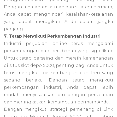
Dengan memahami aturan dan strategi bermain,
Anda dapat menghindari kesalahan-kesalahan
yang dapat merugikan Anda dalam jangka
panjang.
7. Tetap Mengikuti Perkembangan Industri
Industri perjudian online terus mengalami
perkembangan dan perubahan yang signifikan.
Untuk tetap bersaing dan meraih kemenangan
di situs slot depo 5000, penting bagi Anda untuk
terus mengikuti perkembangan dan tren yang
sedang berlaku. Dengan tetap mengikuti
perkembangan industri, Anda dapat lebih
mudah menyesuaikan diri dengan perubahan
dan meningkatkan kemampuan bermain Anda.
Dengan mengikuti strategi pemenang di Link
Login Pro Minimal Deposit 5000 untuk tahun