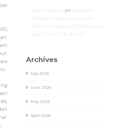
pat
Bayu Saputra
on
Rasakan
Sensasi Menang Cepat di
Situs Slot: Bonus 100% di Awal
00,
dan TO Kecil 7x, 8x, 10x!
an.
lam
ut.
Archives
npa
pu.
July 2026
ing
June 2026
gan
da,
May 2026
dan
April 2026
al.
.