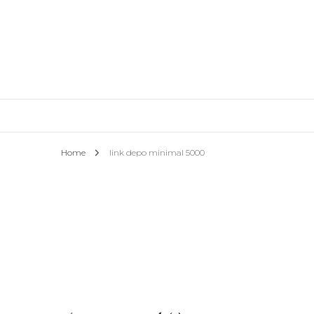
Home
link depo minimal 5000