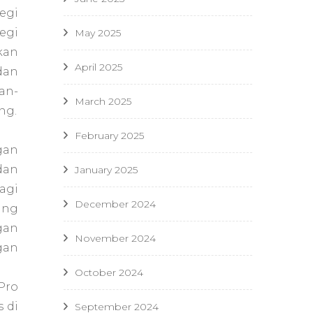
egi
tegi
May 2025
kan
April 2025
dan
an-
March 2025
ng.
February 2025
gan
dan
January 2025
agi
December 2024
ang
gan
November 2024
gan
October 2024
Pro
 di
September 2024