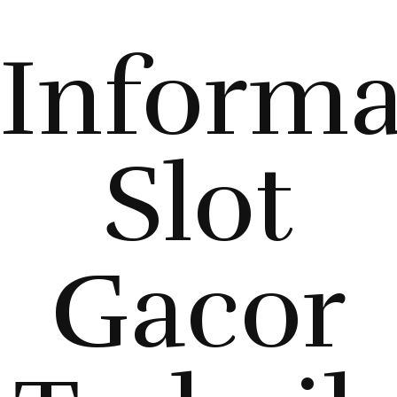
Informa
Slot
Gacor