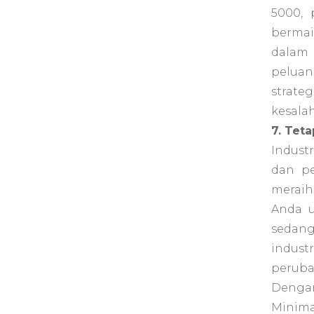
5000, 
bermain
dalam 
pelua
strat
kesala
7. Tet
Indust
dan pe
meraih
Anda u
sedan
indust
peruba
Denga
Minima