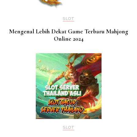
SLOT
Mengenal Lebih Dekat Game Terbaru Mahjong
Online 2024
SLOT