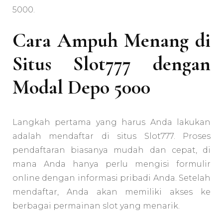
5000.
Cara Ampuh Menang di
Situs Slot777 dengan
Modal Depo 5000
Langkah pertama yang harus Anda lakukan
adalah mendaftar di situs Slot777. Proses
pendaftaran biasanya mudah dan cepat, di
mana Anda hanya perlu mengisi formulir
online dengan informasi pribadi Anda. Setelah
mendaftar, Anda akan memiliki akses ke
berbagai permainan slot yang menarik.