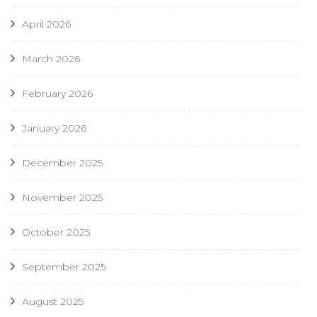
April 2026
March 2026
February 2026
January 2026
December 2025
November 2025
October 2025
September 2025
August 2025