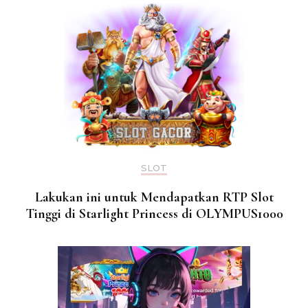
SLOT
Lakukan ini untuk Mendapatkan RTP Slot
Tinggi di Starlight Princess di OLYMPUS1000