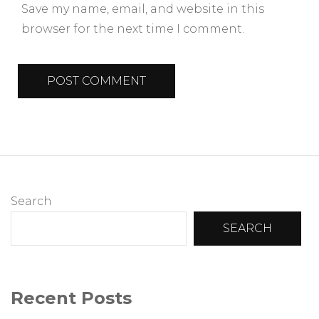
Save my name, email, and website in this
browser for the next time I comment.
Search
SEARCH
Recent Posts