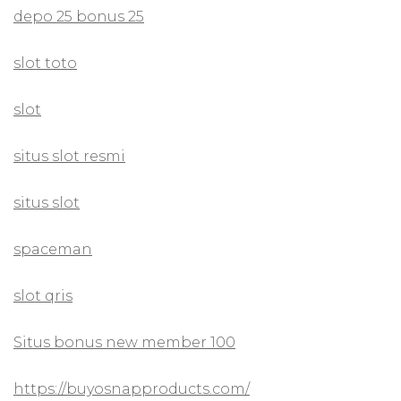
depo 25 bonus 25
slot toto
slot
situs slot resmi
situs slot
spaceman
slot qris
Situs bonus new member 100
https://buyosnapproducts.com/