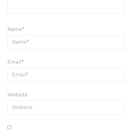
Name
*
Email
*
Website