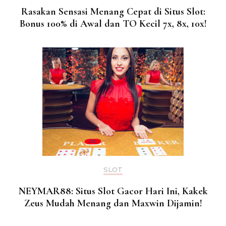
Rasakan Sensasi Menang Cepat di Situs Slot:
Bonus 100% di Awal dan TO Kecil 7x, 8x, 10x!
SLOT
NEYMAR88: Situs Slot Gacor Hari Ini, Kakek
Zeus Mudah Menang dan Maxwin Dijamin!