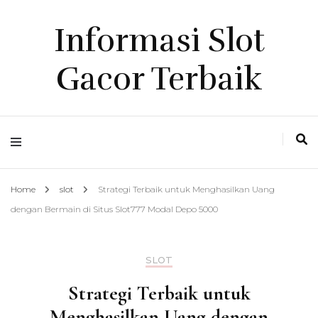
Informasi Slot
Gacor Terbaik
Home
slot
Strategi Terbaik untuk Menghasilkan Uang
dengan Bermain di Situs Slot777 Modal Depo 5000
SLOT
Strategi Terbaik untuk
Menghasilkan Uang dengan