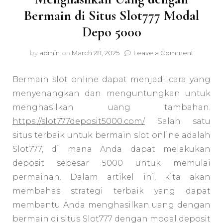
Bermain di Situs Slot777 Modal
Depo 5000
on
by
admin
on
March 28, 2025
Leave a Comment
Strategi
Terbaik
Bermain slot online dapat menjadi cara yang
untuk
Menghasi
menyenangkan dan menguntungkan untuk
Uang
menghasilkan uang tambahan.
dengan
https://slot777deposit5000.com/
Salah satu
Bermain
di
situs terbaik untuk bermain slot online adalah
Situs
Slot777, di mana Anda dapat melakukan
Slot777
Modal
deposit sebesar 5000 untuk memulai
Depo
permainan. Dalam artikel ini, kita akan
5000
membahas strategi terbaik yang dapat
membantu Anda menghasilkan uang dengan
bermain di situs Slot777 dengan modal deposit