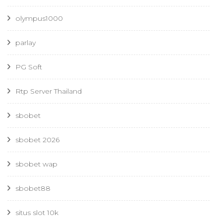
olympus1000
parlay
PG Soft
Rtp Server Thailand
sbobet
sbobet 2026
sbobet wap
sbobet88
situs slot 10k