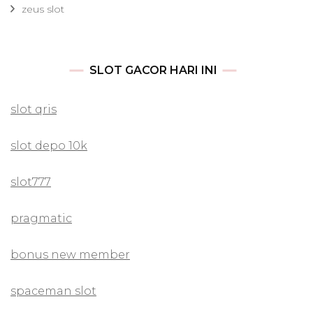
zeus slot
SLOT GACOR HARI INI
slot qris
slot depo 10k
slot777
pragmatic
bonus new member
spaceman slot