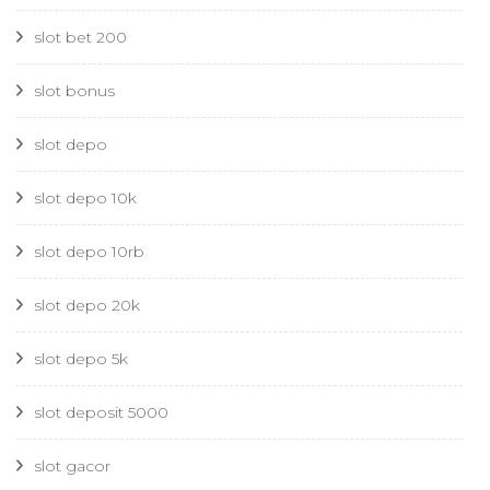
slot bet 200
slot bonus
slot depo
slot depo 10k
slot depo 10rb
slot depo 20k
slot depo 5k
slot deposit 5000
slot gacor