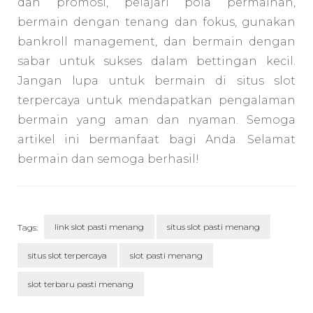
dan promosi, pelajari pola permainan,
bermain dengan tenang dan fokus, gunakan
bankroll management, dan bermain dengan
sabar untuk sukses dalam bettingan kecil.
Jangan lupa untuk bermain di situs slot
terpercaya untuk mendapatkan pengalaman
bermain yang aman dan nyaman. Semoga
artikel ini bermanfaat bagi Anda. Selamat
bermain dan semoga berhasil!
link slot pasti menang
situs slot pasti menang
Tags:
situs slot terpercaya
slot pasti menang
slot terbaru pasti menang
Post