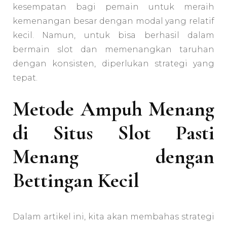
kesempatan bagi pemain untuk meraih
kemenangan besar dengan modal yang relatif
kecil. Namun, untuk bisa berhasil dalam
bermain slot dan memenangkan taruhan
dengan konsisten, diperlukan strategi yang
tepat.
Metode Ampuh Menang
di Situs Slot Pasti
Menang dengan
Bettingan Kecil
Dalam artikel ini, kita akan membahas strategi