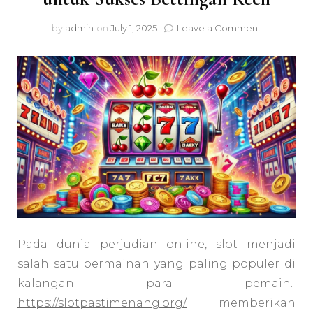
on
by
admin
on
July 1, 2025
Leave a Comment
Strategi
Slot
Pasti
Menang
Terbaik
untuk
Sukses
Bettingan
Kecil
Pada dunia perjudian online, slot menjadi
salah satu permainan yang paling populer di
kalangan para pemain.
https://slotpastimenang.org/
memberikan