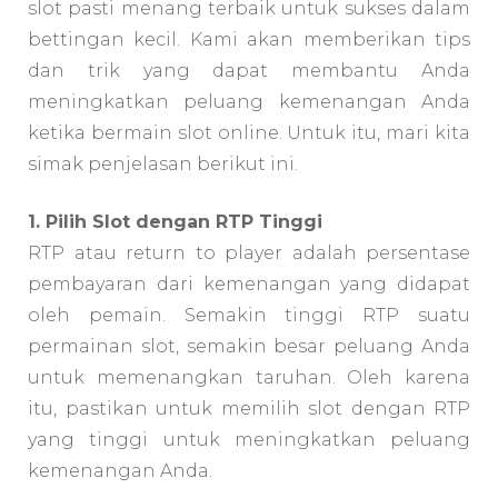
slot pasti menang terbaik untuk sukses dalam
bettingan kecil. Kami akan memberikan tips
dan trik yang dapat membantu Anda
meningkatkan peluang kemenangan Anda
ketika bermain slot online. Untuk itu, mari kita
simak penjelasan berikut ini.
1. Pilih Slot dengan RTP Tinggi
RTP atau return to player adalah persentase
pembayaran dari kemenangan yang didapat
oleh pemain. Semakin tinggi RTP suatu
permainan slot, semakin besar peluang Anda
untuk memenangkan taruhan. Oleh karena
itu, pastikan untuk memilih slot dengan RTP
yang tinggi untuk meningkatkan peluang
kemenangan Anda.