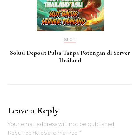
SLOT
Solusi Deposit Pulsa Tanpa Potongan di Server
Thailand
Leave a Reply
Your email address will not be published.
Required fields are marked
*