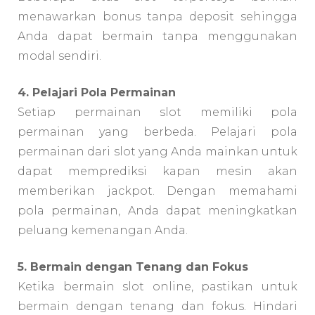
menawarkan bonus tanpa deposit sehingga
Anda dapat bermain tanpa menggunakan
modal sendiri.
4. Pelajari Pola Permainan
Setiap permainan slot memiliki pola
permainan yang berbeda. Pelajari pola
permainan dari slot yang Anda mainkan untuk
dapat memprediksi kapan mesin akan
memberikan jackpot. Dengan memahami
pola permainan, Anda dapat meningkatkan
peluang kemenangan Anda.
5. Bermain dengan Tenang dan Fokus
Ketika bermain slot online, pastikan untuk
bermain dengan tenang dan fokus. Hindari