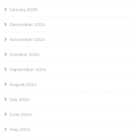
January 2025
December 2024
November 2024
October 2024
September 2024
August 2024
July 2024
June 2024
May 2024