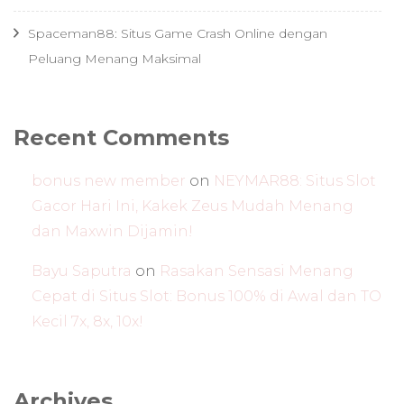
Spaceman88: Situs Game Crash Online dengan
Peluang Menang Maksimal
Recent Comments
bonus new member
on
NEYMAR88: Situs Slot
Gacor Hari Ini, Kakek Zeus Mudah Menang
dan Maxwin Dijamin!
Bayu Saputra
on
Rasakan Sensasi Menang
Cepat di Situs Slot: Bonus 100% di Awal dan TO
Kecil 7x, 8x, 10x!
Archives