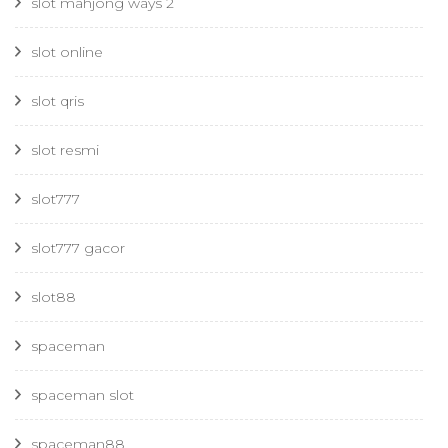
slot mahjong ways 2
slot online
slot qris
slot resmi
slot777
slot777 gacor
slot88
spaceman
spaceman slot
spaceman88