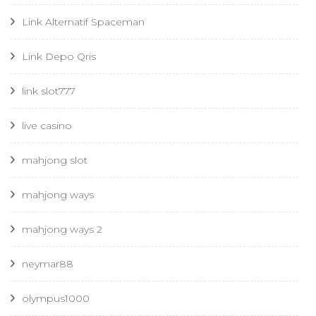
Link Alternatif Spaceman
Link Depo Qris
link slot777
live casino
mahjong slot
mahjong ways
mahjong ways 2
neymar88
olympus1000