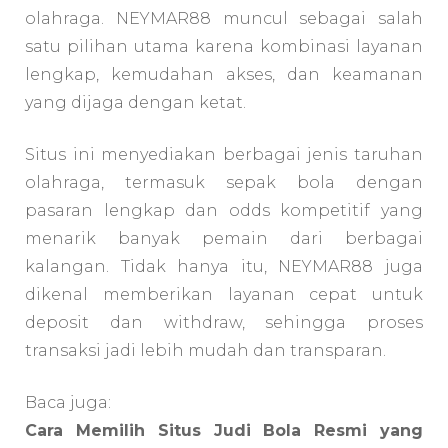
olahraga. NEYMAR88 muncul sebagai salah
satu pilihan utama karena kombinasi layanan
lengkap, kemudahan akses, dan keamanan
yang dijaga dengan ketat.
Situs ini menyediakan berbagai jenis taruhan
olahraga, termasuk sepak bola dengan
pasaran lengkap dan odds kompetitif yang
menarik banyak pemain dari berbagai
kalangan. Tidak hanya itu, NEYMAR88 juga
dikenal memberikan layanan cepat untuk
deposit dan withdraw, sehingga proses
transaksi jadi lebih mudah dan transparan.
Baca juga:
Cara Memilih Situs Judi Bola Resmi yang