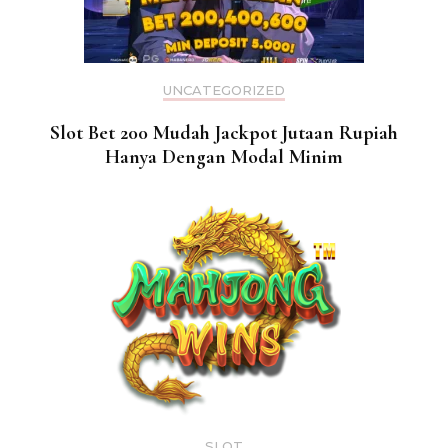
UNCATEGORIZED
Slot Bet 200 Mudah Jackpot Jutaan Rupiah
Hanya Dengan Modal Minim
SLOT