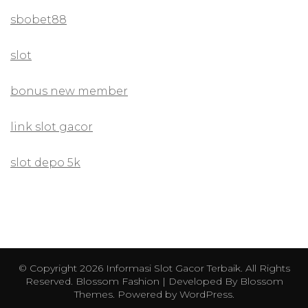
sbobet88
slot
bonus new member
link slot gacor
slot depo 5k
© Copyright 2026
Informasi Slot Gacor Terbaik
. All Rights
Reserved.
Blossom Fashion | Developed By
Blossom
Themes
. Powered by
WordPress
.