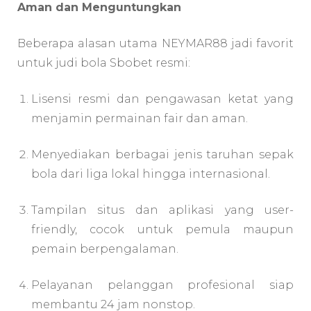
Aman dan Menguntungkan
Beberapa alasan utama NEYMAR88 jadi favorit
untuk judi bola Sbobet resmi:
Lisensi resmi dan pengawasan ketat yang
menjamin permainan fair dan aman.
Menyediakan berbagai jenis taruhan sepak
bola dari liga lokal hingga internasional.
Tampilan situs dan aplikasi yang user-
friendly, cocok untuk pemula maupun
pemain berpengalaman.
Pelayanan pelanggan profesional siap
membantu 24 jam nonstop.