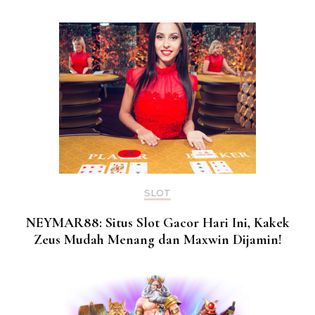
SLOT
NEYMAR88: Situs Slot Gacor Hari Ini, Kakek
Zeus Mudah Menang dan Maxwin Dijamin!