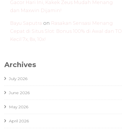
Gacor Hari Ini, Kakek Zeus Mudah Menang
dan Maxwin Dijamin!
Bayu Saputra
on
Rasakan Sensasi Menang
Cepat di Situs Slot: Bonus 100% di Awal dan TO
Kecil 7x, 8x, 10x!
Archives
July 2026
June 2026
May 2026
April 2026