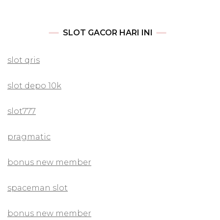
SLOT GACOR HARI INI
slot qris
slot depo 10k
slot777
pragmatic
bonus new member
spaceman slot
bonus new member