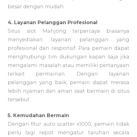
besar dengan mudah.
4. Layanan Pelanggan Profesional
Situs slot Mahjong terpercaya biasanya
menyediakan layanan pelanggan yang
profesional dan responsif. Para pemain dapat
menghubungi tim dukungan kapan saja jika
mengalami masalah atau memiliki pertanyaan
terkait permainan. Dengan layanan
pelanggan yang baik, pemain dapat merasa
lebih nyaman dan aman saat bermain di situs
tersebut.
5. Kemudahan Bermain
Dengan fitur auto scatter x1000, pemain tidak
perlu lagi repot mengatur taruhan secara