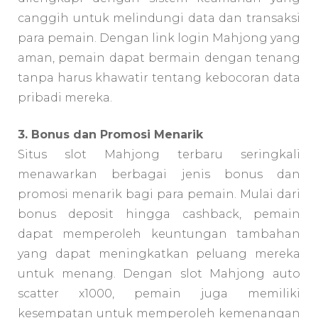
canggih untuk melindungi data dan transaksi
para pemain. Dengan link login Mahjong yang
aman, pemain dapat bermain dengan tenang
tanpa harus khawatir tentang kebocoran data
pribadi mereka.
3. Bonus dan Promosi Menarik
Situs slot Mahjong terbaru seringkali
menawarkan berbagai jenis bonus dan
promosi menarik bagi para pemain. Mulai dari
bonus deposit hingga cashback, pemain
dapat memperoleh keuntungan tambahan
yang dapat meningkatkan peluang mereka
untuk menang. Dengan slot Mahjong auto
scatter x1000, pemain juga memiliki
kesempatan untuk memperoleh kemenangan