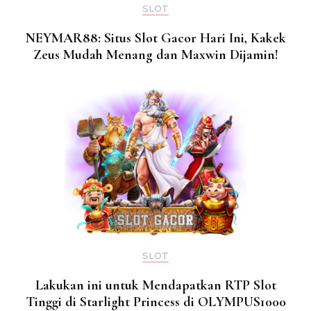
SLOT
NEYMAR88: Situs Slot Gacor Hari Ini, Kakek
Zeus Mudah Menang dan Maxwin Dijamin!
SLOT
Lakukan ini untuk Mendapatkan RTP Slot
Tinggi di Starlight Princess di OLYMPUS1000