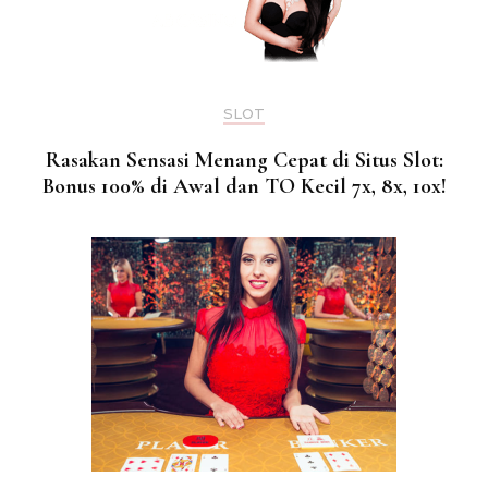
SLOT
Rasakan Sensasi Menang Cepat di Situs Slot:
Bonus 100% di Awal dan TO Kecil 7x, 8x, 10x!