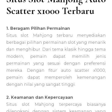
Scatter x1000 Terbaru
1. Beragam Pilihan Permainan
Situs slot Mahjong terbaru menyediakan
berbagai pilihan permainan slot yang menarik
dan menghibur. Dari tema klasik hingga tema
modern, pemain dapat memilih jenis
permainan yang sesuai dengan preferensi
mereka. Dengan fitur auto scatter x1000,
pemain dapat memperoleh kemenangan
dengan nilai yang sangat tinggi.
2. Keamanan dan Kepercayaan
Situs slot Mahjong terpercaya biasanya
dilengkapi dengan sistem keamanan yang