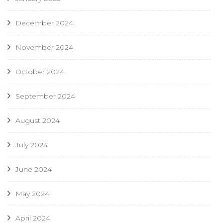
December 2024
November 2024
October 2024
September 2024
August 2024
July 2024
June 2024
May 2024
April 2024