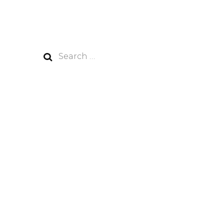
Search
for: