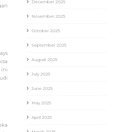
December 2025
gan
November 2025
October 2025
September 2025
ays
August 2025
isa
ini
July 2025
udi
June 2025
May 2025
April 2025
eka
March 2025