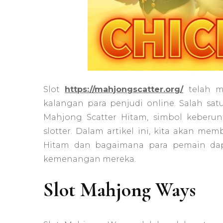
Slot
https://mahjongscatter.org/
telah me
kalangan para penjudi online. Salah sat
Mahjong Scatter Hitam, simbol keber
slotter. Dalam artikel ini, kita akan me
Hitam dan bagaimana para pemain da
kemenangan mereka.
Slot Mahjong Ways