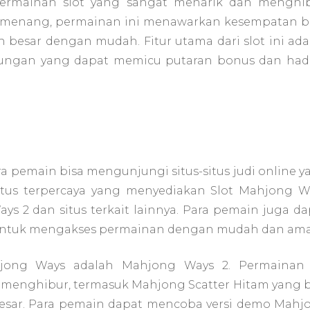
permainan slot yang sangat menarik dan menghib
uk menang, permainan ini menawarkan kesempatan b
esar dengan mudah. Fitur utama dari slot ini ada
tungan yang dapat memicu putaran bonus dan had
 pemain bisa mengunjungi situs-situs judi online y
itus terpercaya yang menyediakan Slot Mahjong W
ys 2 dan situs terkait lainnya. Para pemain juga da
untuk mengakses permainan dengan mudah dan ama
ahjong Ways adalah Mahjong Ways 2. Permainan 
 menghibur, termasuk Mahjong Scatter Hitam yang b
ar. Para pemain dapat mencoba versi demo Mahj