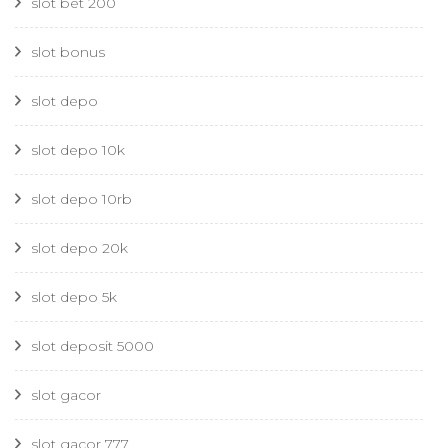
slot bet 200
slot bonus
slot depo
slot depo 10k
slot depo 10rb
slot depo 20k
slot depo 5k
slot deposit 5000
slot gacor
slot gacor 777