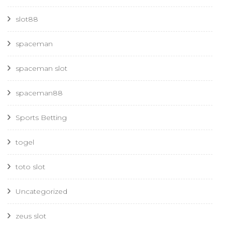
slot88
spaceman
spaceman slot
spaceman88
Sports Betting
togel
toto slot
Uncategorized
zeus slot