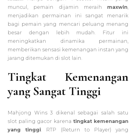
muncul, pemain dijamin meraih
maxwin
,
menjadikan permainan ini sangat menarik
bagi pemain yang mencari peluang menang
besar dengan lebih mudah. Fitur ini
meningkatkan dinamika permainan,
memberikan sensasi kemenangan instan yang
jarang ditemukan di slot lain.
Tingkat Kemenangan
yang Sangat Tinggi
Mahjong Wins 3 dikenal sebagai salah satu
slot paling gacor karena
tingkat kemenangan
yang tinggi
. RTP (Return to Player) yang