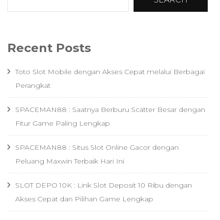
Recent Posts
Toto Slot Mobile dengan Akses Cepat melalui Berbagai
Perangkat
SPACEMAN88 : Saatnya Berburu Scatter Besar dengan
Fitur Game Paling Lengkap
SPACEMAN88 : Situs Slot Online Gacor dengan
Peluang Maxwin Terbaik Hari Ini
SLOT DEPO 10K : Link Slot Deposit 10 Ribu dengan
Akses Cepat dan Pilihan Game Lengkap