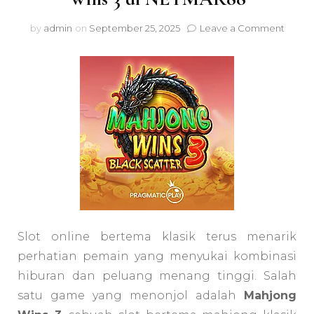
on
by
admin
on
September 25, 2025
Leave a Comment
Maxwi
Muda
Bersa
Mahjo
Wins
3
di
NEYM
Slot online bertema klasik terus menarik
perhatian pemain yang menyukai kombinasi
hiburan dan peluang menang tinggi. Salah
satu game yang menonjol adalah
Mahjong