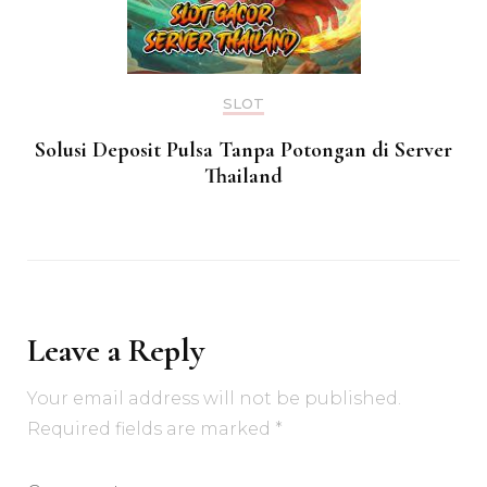
SLOT
Solusi Deposit Pulsa Tanpa Potongan di Server
Thailand
Leave a Reply
Your email address will not be published.
Required fields are marked
*