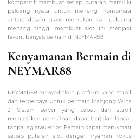
kompetitif membuat setiap putaran memiliki
peluang nyata untuk menang. Kombinasi
antara desain grafis memukau dan peluang
menang tinggi membuat slot ini menjadi
favorit banyak pemain di NEYMAR88.
Kenyamanan Bermain di
NEYMAR88
NEYMAR88 menyediakan platform yang stabil
dan terpercaya untuk bermain Mahjong Wins
3. Sistem server yang cepat dan stabil
memastikan permainan dapat berjalan lancar
tanpa lag atau error. Pemain dapat menikmati
setiap putaran slot dengan nyaman, fokus