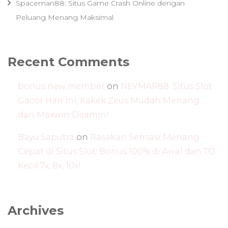
Spaceman88: Situs Game Crash Online dengan
Peluang Menang Maksimal
Recent Comments
bonus new member
on
NEYMAR88: Situs Slot
Gacor Hari Ini, Kakek Zeus Mudah Menang
dan Maxwin Dijamin!
Bayu Saputra
on
Rasakan Sensasi Menang
Cepat di Situs Slot: Bonus 100% di Awal dan TO
Kecil 7x, 8x, 10x!
Archives