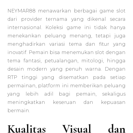
NEYMAR88 menawarkan berbagai game slot
dari provider ternama yang dikenal secara
internasional. Koleksi game ini tidak hanya
menekankan peluang menang, tetapi juga
menghadirkan variasi tema dan fitur yang
inovatif. Pemain bisa menemukan slot dengan
tema fantasi, petualangan, mitologi, hingga
desain modern yang penuh warna. Dengan
RTP tinggi yang disematkan pada setiap
permainan, platform ini memberikan peluang
yang lebih adil bagi pemain, sekaligus
meningkatkan keseruan dan kepuasan
bermain.
Kualitas Visual dan