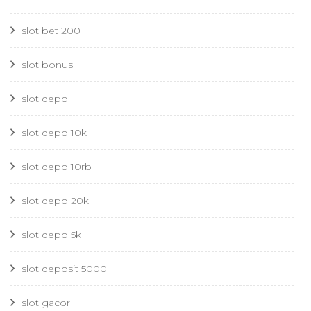
slot bet 200
slot bonus
slot depo
slot depo 10k
slot depo 10rb
slot depo 20k
slot depo 5k
slot deposit 5000
slot gacor