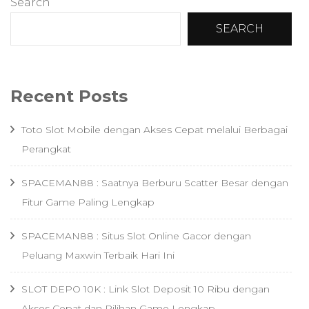
Search
SEARCH
Recent Posts
Toto Slot Mobile dengan Akses Cepat melalui Berbagai
Perangkat
SPACEMAN88 : Saatnya Berburu Scatter Besar dengan
Fitur Game Paling Lengkap
SPACEMAN88 : Situs Slot Online Gacor dengan
Peluang Maxwin Terbaik Hari Ini
SLOT DEPO 10K : Link Slot Deposit 10 Ribu dengan
Akses Cepat dan Pilihan Game Lengkap