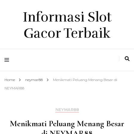
Informasi Slot
Gacor Terbaik
Home
neymar88
Menikmati Peluang Menang Besar di
NEYMAR88
NEYMAR88
Menikmati Peluang Menang Besar
di NEYMAR88