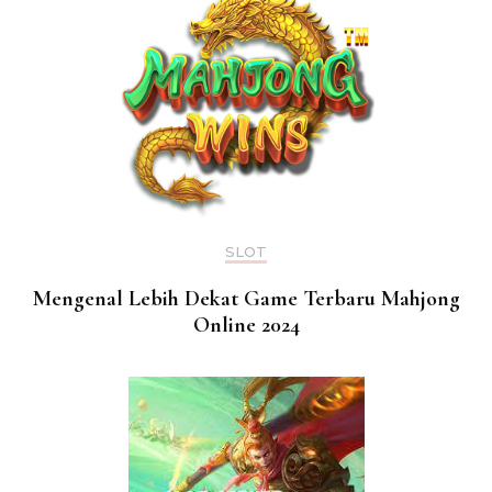
SLOT
Mengenal Lebih Dekat Game Terbaru Mahjong
Online 2024