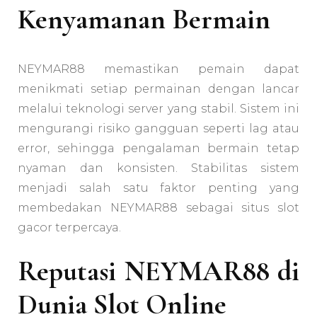
Kenyamanan Bermain
NEYMAR88 memastikan pemain dapat
menikmati setiap permainan dengan lancar
melalui teknologi server yang stabil. Sistem ini
mengurangi risiko gangguan seperti lag atau
error, sehingga pengalaman bermain tetap
nyaman dan konsisten. Stabilitas sistem
menjadi salah satu faktor penting yang
membedakan NEYMAR88 sebagai situs slot
gacor terpercaya.
Reputasi NEYMAR88 di
Dunia Slot Online