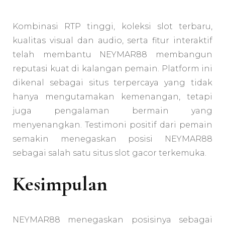
Kombinasi RTP tinggi, koleksi slot terbaru,
kualitas visual dan audio, serta fitur interaktif
telah membantu NEYMAR88 membangun
reputasi kuat di kalangan pemain. Platform ini
dikenal sebagai situs terpercaya yang tidak
hanya mengutamakan kemenangan, tetapi
juga pengalaman bermain yang
menyenangkan. Testimoni positif dari pemain
semakin menegaskan posisi NEYMAR88
sebagai salah satu situs slot gacor terkemuka.
Kesimpulan
NEYMAR88 menegaskan posisinya sebagai