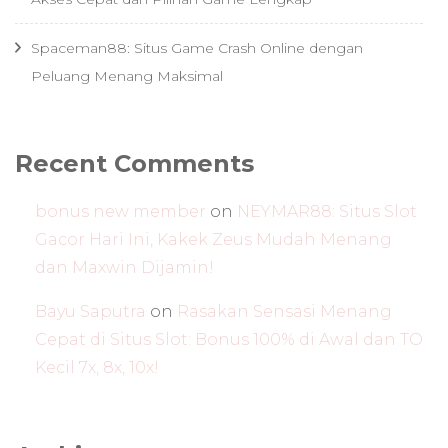
Spaceman88: Situs Game Crash Online dengan
Peluang Menang Maksimal
Recent Comments
bonus new member
on
NEYMAR88: Situs Slot
Gacor Hari Ini, Kakek Zeus Mudah Menang
dan Maxwin Dijamin!
Bayu Saputra
on
Rasakan Sensasi Menang
Cepat di Situs Slot: Bonus 100% di Awal dan TO
Kecil 7x, 8x, 10x!