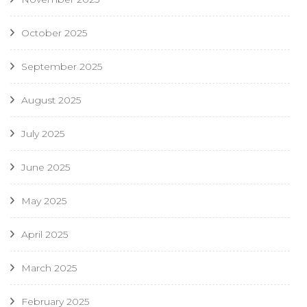
October 2025
September 2025
August 2025
July 2025
June 2025
May 2025
April 2025
March 2025
February 2025