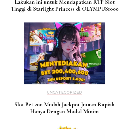
Lakukan ini untuk Mendapatkan RTP Slot
Tinggi di Starlight Princess di OLYMPUS1000
UNCATEGORIZED
Slot Bet 200 Mudah Jackpot Jutaan Rupiah
Hanya Dengan Modal Minim