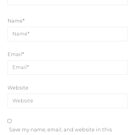
Name
*
Email
*
Website
Save my name, email, and website in this