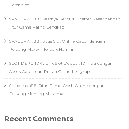
Perangkat
SPACEMAN88 : Saatnya Berburu Scatter Besar dengan
Fitur Game Paling Lengkap
SPACEMAN88 : Situs Slot Online Gacor dengan
Peluang Maxwin Terbaik Hari Ini
SLOT DEPO 10K : Link Slot Deposit 10 Ribu dengan
Akses Cepat dan Pilihan Game Lengkap
Spaceman88: Situs Game Crash Online dengan
Peluang Menang Maksimal
Recent Comments