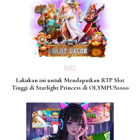
SLOT
Lakukan ini untuk Mendapatkan RTP Slot
Tinggi di Starlight Princess di OLYMPUS1000