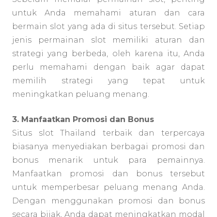
untuk Anda memahami aturan dan cara
bermain slot yang ada di situs tersebut. Setiap
jenis permainan slot memiliki aturan dan
strategi yang berbeda, oleh karena itu, Anda
perlu memahami dengan baik agar dapat
memilih strategi yang tepat untuk
meningkatkan peluang menang.
3. Manfaatkan Promosi dan Bonus
Situs slot Thailand terbaik dan terpercaya
biasanya menyediakan berbagai promosi dan
bonus menarik untuk para pemainnya.
Manfaatkan promosi dan bonus tersebut
untuk memperbesar peluang menang Anda.
Dengan menggunakan promosi dan bonus
secara bijak, Anda dapat meningkatkan modal