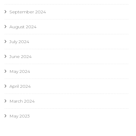
September 2024
August 2024
July 2024
June 2024
May 2024
April 2024
March 2024
May 2023