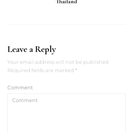
Thailand
Leave a Reply
Your email address will not be published.
Required fields are marked
*
Comment