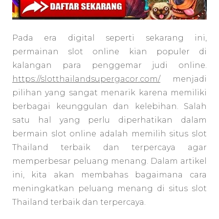
Pada era digital seperti sekarang ini,
permainan slot online kian populer di
kalangan para penggemar judi online.
https://slotthailandsupergacor.com/
menjadi
pilihan yang sangat menarik karena memiliki
berbagai keunggulan dan kelebihan. Salah
satu hal yang perlu diperhatikan dalam
bermain slot online adalah memilih situs slot
Thailand terbaik dan terpercaya agar
memperbesar peluang menang. Dalam artikel
ini, kita akan membahas bagaimana cara
meningkatkan peluang menang di situs slot
Thailand terbaik dan terpercaya.