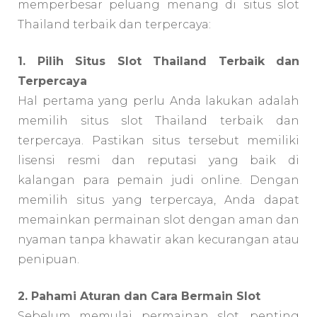
memperbesar peluang menang di situs slot
Thailand terbaik dan terpercaya:
1. Pilih Situs Slot Thailand Terbaik dan
Terpercaya
Hal pertama yang perlu Anda lakukan adalah
memilih situs slot Thailand terbaik dan
terpercaya. Pastikan situs tersebut memiliki
lisensi resmi dan reputasi yang baik di
kalangan para pemain judi online. Dengan
memilih situs yang terpercaya, Anda dapat
memainkan permainan slot dengan aman dan
nyaman tanpa khawatir akan kecurangan atau
penipuan.
2. Pahami Aturan dan Cara Bermain Slot
Sebelum memulai permainan slot, penting