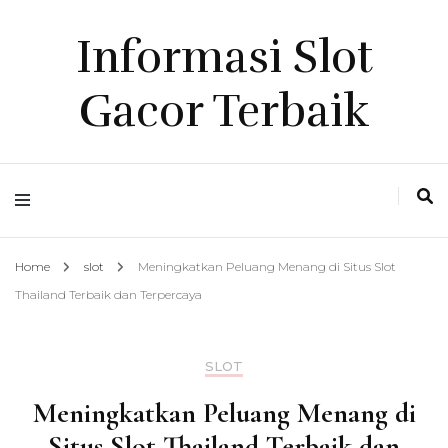
Informasi Slot
Gacor Terbaik
Home
slot
Meningkatkan Peluang Menang di Situs Slot
Thailand Terbaik dan Terpercaya
SLOT
Meningkatkan Peluang Menang di
Situs Slot Thailand Terbaik dan