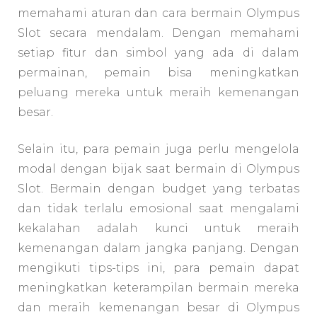
memahami aturan dan cara bermain Olympus
Slot secara mendalam. Dengan memahami
setiap fitur dan simbol yang ada di dalam
permainan, pemain bisa meningkatkan
peluang mereka untuk meraih kemenangan
besar.
Selain itu, para pemain juga perlu mengelola
modal dengan bijak saat bermain di Olympus
Slot. Bermain dengan budget yang terbatas
dan tidak terlalu emosional saat mengalami
kekalahan adalah kunci untuk meraih
kemenangan dalam jangka panjang. Dengan
mengikuti tips-tips ini, para pemain dapat
meningkatkan keterampilan bermain mereka
dan meraih kemenangan besar di Olympus