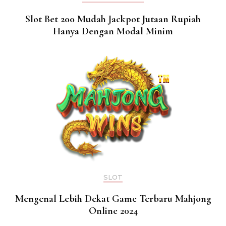
Slot Bet 200 Mudah Jackpot Jutaan Rupiah
Hanya Dengan Modal Minim
SLOT
Mengenal Lebih Dekat Game Terbaru Mahjong
Online 2024