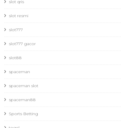
slot qris
slot resmi
slot777
slot777 gacor
slot88
spaceman
spaceman slot
spaceman88
Sports Betting
togel