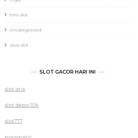
toto slot
Uncategorized
zeus slot
SLOT GACOR HARI INI
slot qris
slot depo 10k
slot777
pragmatic