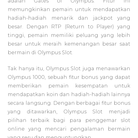
adalah Gates of Olympus. Fitur ini
memungkinkan pemain untuk mendapatkan
hadiah-hadiah menarik dan jackpot yang
besar. Dengan RTP (Return to Player) yang
tinggi, pemain memiliki peluang yang lebih
besar untuk meraih kemenangan besar saat
bermain di Olympus Slot.
Tak hanya itu, Olympus Slot juga menawarkan
Olympus 1000, sebuah fitur bonus yang dapat
memberikan pemain kesempatan untuk
mendapatkan koin dan hadiah-hadiah lainnya
secara langsung. Dengan berbagai fitur bonus
yang ditawarkan, Olympus Slot menjadi
pilihan terbaik bagi para penggemar slot
online yang mencari pengalaman bermain
yang seru dan menguntungkan.