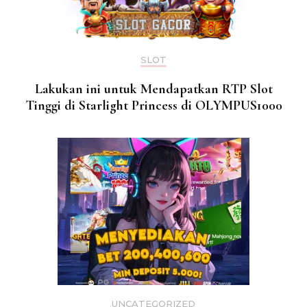
SLOT
Lakukan ini untuk Mendapatkan RTP Slot
Tinggi di Starlight Princess di OLYMPUS1000
UNCATEGORIZED