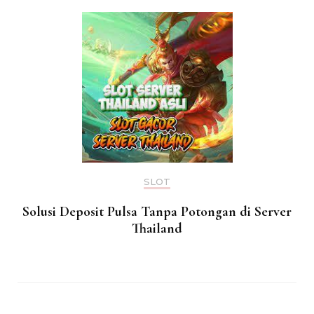
SLOT
Solusi Deposit Pulsa Tanpa Potongan di Server
Thailand