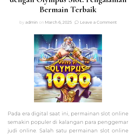
Bermain Terbaik
on
by
admin
on
March 6, 2025
Leave a Comment
Menjelaja
Dunia
Slot
Online
dengan
Olympus
Slot:
Pengala
Bermain
Terbaik
Pada era digital saat ini, permainan slot online
semakin populer di kalangan para penggemar
judi online. Salah satu permainan slot online