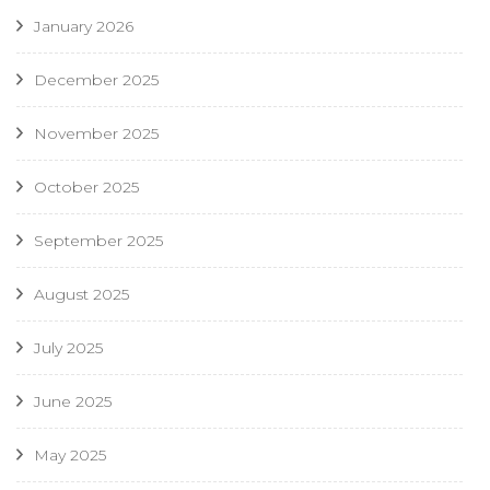
January 2026
December 2025
November 2025
October 2025
September 2025
August 2025
July 2025
June 2025
May 2025