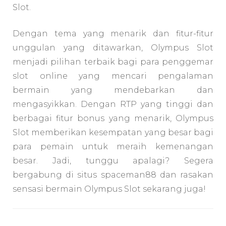
Slot.
Dengan tema yang menarik dan fitur-fitur
unggulan yang ditawarkan, Olympus Slot
menjadi pilihan terbaik bagi para penggemar
slot online yang mencari pengalaman
bermain yang mendebarkan dan
mengasyikkan. Dengan RTP yang tinggi dan
berbagai fitur bonus yang menarik, Olympus
Slot memberikan kesempatan yang besar bagi
para pemain untuk meraih kemenangan
besar. Jadi, tunggu apalagi? Segera
bergabung di situs spaceman88 dan rasakan
sensasi bermain Olympus Slot sekarang juga!