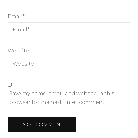
Email
*
Website
Save my name, email, and website in this
browser for the next time I comment.