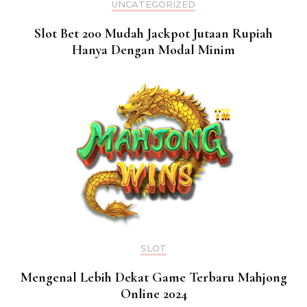
UNCATEGORIZED
Slot Bet 200 Mudah Jackpot Jutaan Rupiah
Hanya Dengan Modal Minim
SLOT
Mengenal Lebih Dekat Game Terbaru Mahjong
Online 2024