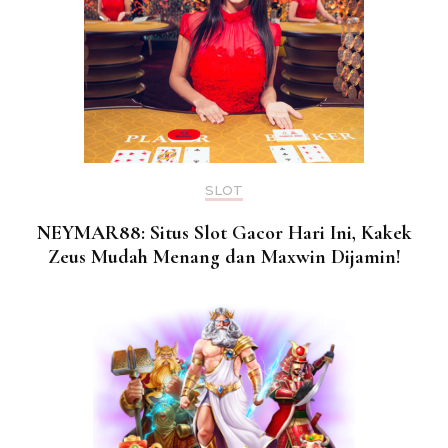
SLOT
NEYMAR88: Situs Slot Gacor Hari Ini, Kakek
Zeus Mudah Menang dan Maxwin Dijamin!