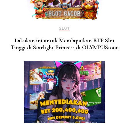
SLOT
Lakukan ini untuk Mendapatkan RTP Slot
Tinggi di Starlight Princess di OLYMPUS1000