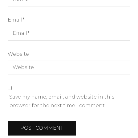
Email
*
Website
Save my name, email, and website in this
browser for the next time I comment.