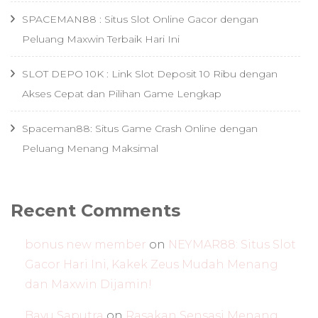
SPACEMAN88 : Situs Slot Online Gacor dengan
Peluang Maxwin Terbaik Hari Ini
SLOT DEPO 10K : Link Slot Deposit 10 Ribu dengan
Akses Cepat dan Pilihan Game Lengkap
Spaceman88: Situs Game Crash Online dengan
Peluang Menang Maksimal
Recent Comments
bonus new member
on
NEYMAR88: Situs Slot
Gacor Hari Ini, Kakek Zeus Mudah Menang
dan Maxwin Dijamin!
Bayu Saputra
on
Rasakan Sensasi Menang