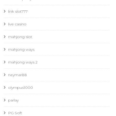
link slot777
live casino
mahjong slot
mahjong ways
mahjong ways 2
neymar88
olympus1000
parlay
PG Soft