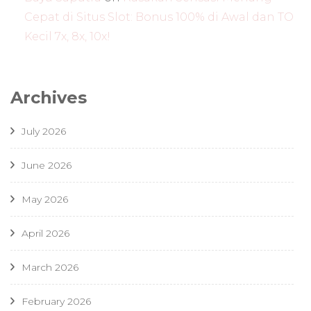
Cepat di Situs Slot: Bonus 100% di Awal dan TO
Kecil 7x, 8x, 10x!
Archives
July 2026
June 2026
May 2026
April 2026
March 2026
February 2026