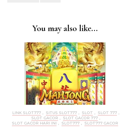
Post
Navigation
You may also like...
LINK SLOT777
,
SITUS SLOT777
,
SLOT
,
SLOT 777
,
SLOT GACOR
,
SLOT GACOR 777
,
SLOT GACOR HARI INI
,
SLOT777
,
SLOT777 GACOR