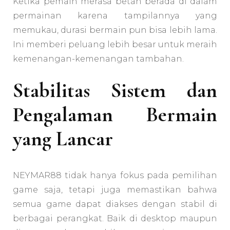
Ketika pemain merasa betah berada di dalam
permainan karena tampilannya yang
memukau, durasi bermain pun bisa lebih lama.
Ini memberi peluang lebih besar untuk meraih
kemenangan-kemenangan tambahan.
Stabilitas Sistem dan
Pengalaman Bermain
yang Lancar
NEYMAR88 tidak hanya fokus pada pemilihan
game saja, tetapi juga memastikan bahwa
semua game dapat diakses dengan stabil di
berbagai perangkat. Baik di desktop maupun