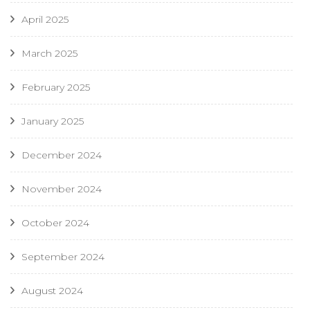
April 2025
March 2025
February 2025
January 2025
December 2024
November 2024
October 2024
September 2024
August 2024