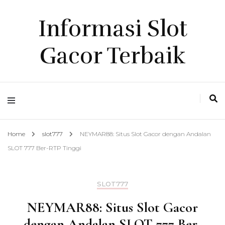
Informasi Slot
Gacor Terbaik
Home
slot777
NEYMAR88: Situs Slot Gacor dengan Andalan
SLOT 777 Ber-RTP Tinggi
SLOT777
NEYMAR88: Situs Slot Gacor
dengan Andalan SLOT 777 Ber-