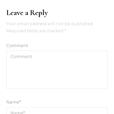
Leave a Reply
Your email address will not be published.
Required fields are marked
*
Comment
Name
*