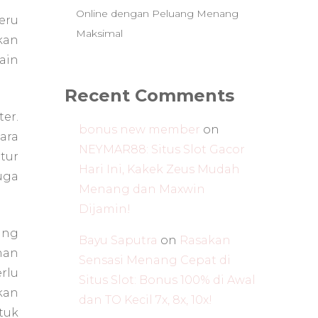
Online dengan Peluang Menang
eru
Maksimal
kan
ain
Recent Comments
er.
bonus new member
on
ara
NEYMAR88: Situs Slot Gacor
tur
Hari Ini, Kakek Zeus Mudah
uga
Menang dan Maxwin
Dijamin!
ang
Bayu Saputra
on
Rasakan
nan
Sensasi Menang Cepat di
rlu
Situs Slot: Bonus 100% di Awal
kan
dan TO Kecil 7x, 8x, 10x!
tuk