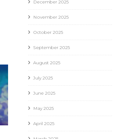
December 2025
November 2025
October 2025
September 2025
August 2025
July 2025
June 2025
May 2025
April 2025
March 2025