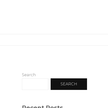
Search
SEARCH
Recent Posts