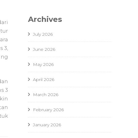
Archives
ari
tur
July 2026
ara
 3,
June 2026
ang
May 2026
April 2026
dan
s 3
March 2026
kin
tan
February 2026
tuk
January 2026