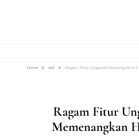
Home
slot
Ragam Fitur Unggulan Mahjong Wins 3
Ragam Fitur Un
Memenangkan Ha