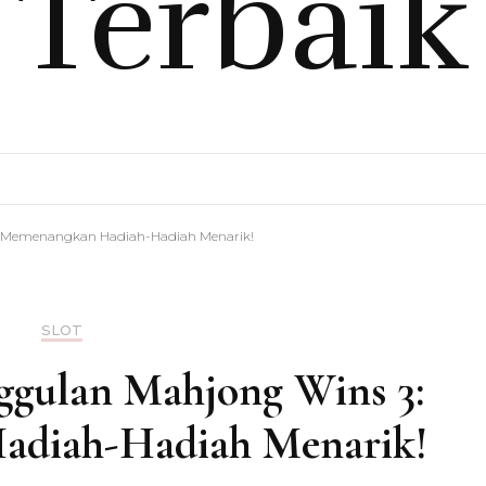
Terbaik
: Memenangkan Hadiah-Hadiah Menarik!
SLOT
ggulan Mahjong Wins 3:
diah-Hadiah Menarik!