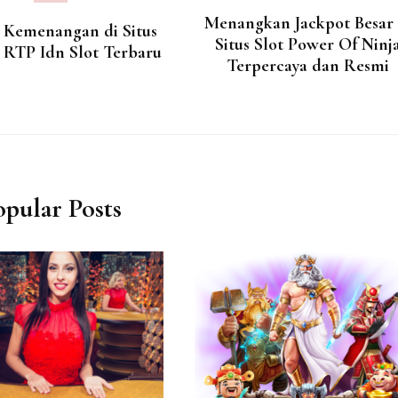
Menangkan Jackpot Besar 
 Kemenangan di Situs
Situs Slot Power Of Ninj
 RTP Idn Slot Terbaru
Terpercaya dan Resmi
opular Posts