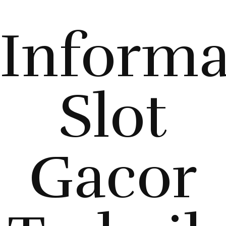
Informa
Slot
Gacor