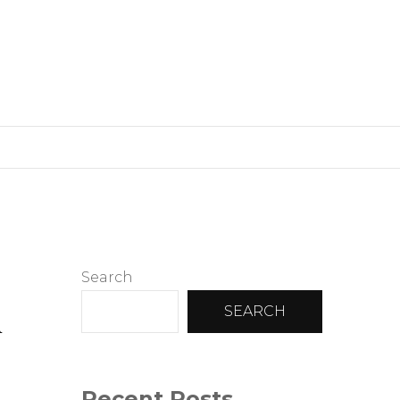
Search
n
SEARCH
Recent Posts