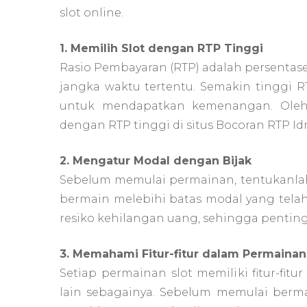
slot online.
1. Memilih Slot dengan RTP Tinggi
Rasio Pembayaran (RTP) adalah persentas
jangka waktu tertentu. Semakin tinggi 
untuk mendapatkan kemenangan. Oleh 
dengan RTP tinggi di situs Bocoran RTP Idn
2. Mengatur Modal dengan Bijak
Sebelum memulai permainan, tentukanlah
bermain melebihi batas modal yang telah
resiko kehilangan uang, sehingga pentin
3. Memahami Fitur-fitur dalam Permainan
Setiap permainan slot memiliki fitur-fitu
lain sebagainya. Sebelum memulai bermai