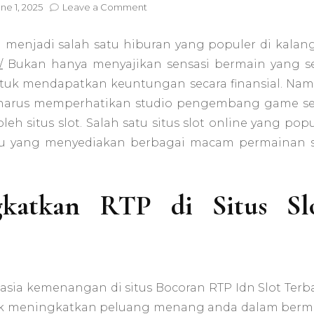
on
ne 1, 2025
Leave a Comment
Rahasia
Kemenangan
ah menjadi salah satu hiburan yang populer di kalan
di
Situs
/
Bukan hanya menyajikan sensasi bermain yang se
Bocoran
k mendapatkan keuntungan secara finansial. Nam
RTP
n harus memperhatikan studio pengembang game se
Idn
Slot
eh situs slot. Salah satu situs slot online yang pop
Terbaru
aru yang menyediakan berbagai macam permainan s
gkatkan RTP di Situs Sl
asia kemenangan di situs Bocoran RTP Idn Slot Terba
tuk meningkatkan peluang menang anda dalam berm