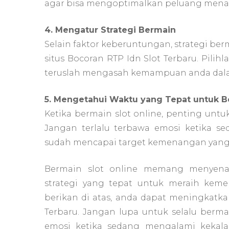
agar bisa mengoptimalkan peluang mena
4. Mengatur Strategi Bermain
Selain faktor keberuntungan, strategi b
situs Bocoran RTP Idn Slot Terbaru. Pili
teruslah mengasah kemampuan anda dalam
5. Mengetahui Waktu yang Tepat untuk B
Ketika bermain slot online, penting unt
Jangan terlalu terbawa emosi ketika se
sudah mencapai target kemenangan yang 
Bermain slot online memang menyena
strategi yang tepat untuk meraih kem
berikan di atas, anda dapat meningkatk
Terbaru. Jangan lupa untuk selalu berm
emosi ketika sedang mengalami kekala