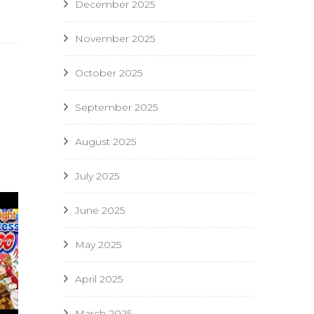
December 2025
November 2025
October 2025
September 2025
August 2025
July 2025
June 2025
May 2025
April 2025
March 2025