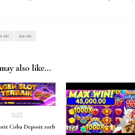
ot idn
slot idn
ay also like...
SLOT
orit Coba Deposit 10rb