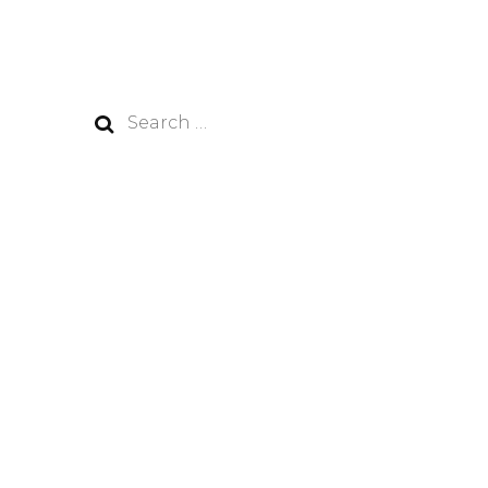
Search
for: