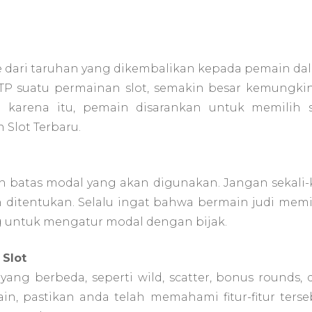
e dari taruhan yang dikembalikan kepada pemain da
RTP suatu permainan slot, semakin besar kemungki
karena itu, pemain disarankan untuk memilih s
 Slot Terbaru.
 batas modal yang akan digunakan. Jangan sekali-k
 ditentukan. Selalu ingat bahwa bermain judi memil
g untuk mengatur modal dengan bijak.
 Slot
r yang berbeda, seperti wild, scatter, bonus rounds,
n, pastikan anda telah memahami fitur-fitur terse