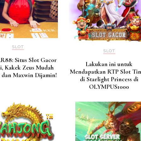
SLOT
SLOT
8: Situs Slot Gacor
Lakukan ini untuk
ni, Kakek Zeus Mudah
Mendapatkan RTP Slot Tin
dan Maxwin Dijamin!
di Starlight Princess di
OLYMPUS1000