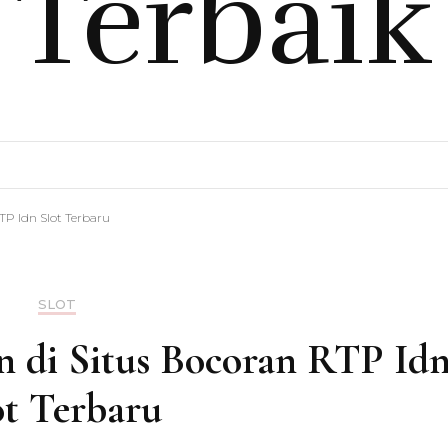
Terbaik
P Idn Slot Terbaru
SLOT
 di Situs Bocoran RTP Id
ot Terbaru