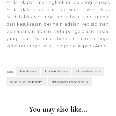
Anda dapat meningkatkan peluang sukses
Anda dalam bermain di Situs Kakek Zeus
Mudah Maxwin. Ingatlah bahwa kunci utama
dari kesuksesan bermain adalah kedisiplinan,
pemahaman aturan, serta pengelolaan modal
yang baik. Selamat bermain dan semoga
keberuntungan selalu berpihak kepada Anda!
kakek zeus
link kakek zeus
situs kakek zeus
Tags:
situs kakek zeus resmi
situs kakek zeus terbaru
Post
Navigation
You may also like...