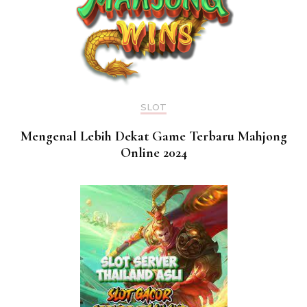
SLOT
Mengenal Lebih Dekat Game Terbaru Mahjong
Online 2024