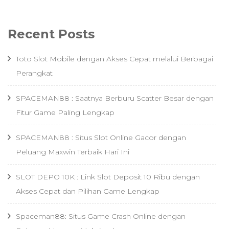
Recent Posts
Toto Slot Mobile dengan Akses Cepat melalui Berbagai
Perangkat
SPACEMAN88 : Saatnya Berburu Scatter Besar dengan
Fitur Game Paling Lengkap
SPACEMAN88 : Situs Slot Online Gacor dengan
Peluang Maxwin Terbaik Hari Ini
SLOT DEPO 10K : Link Slot Deposit 10 Ribu dengan
Akses Cepat dan Pilihan Game Lengkap
Spaceman88: Situs Game Crash Online dengan