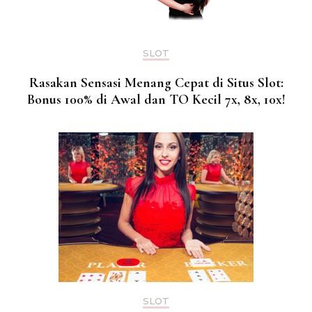
SLOT
Rasakan Sensasi Menang Cepat di Situs Slot:
Bonus 100% di Awal dan TO Kecil 7x, 8x, 10x!
SLOT