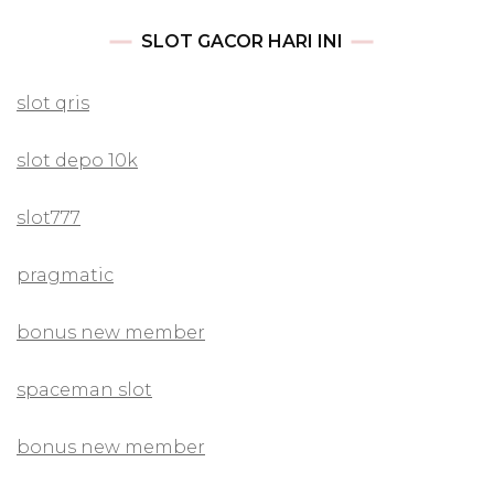
SLOT GACOR HARI INI
slot qris
slot depo 10k
slot777
pragmatic
bonus new member
spaceman slot
bonus new member