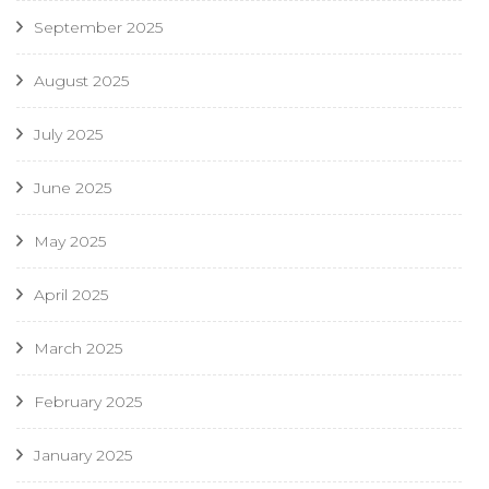
September 2025
August 2025
July 2025
June 2025
May 2025
April 2025
March 2025
February 2025
January 2025