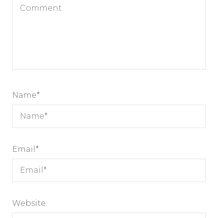
Name
*
Email
*
Website