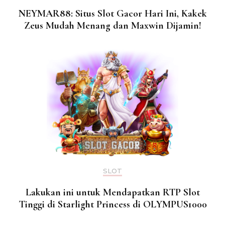
NEYMAR88: Situs Slot Gacor Hari Ini, Kakek
Zeus Mudah Menang dan Maxwin Dijamin!
SLOT
Lakukan ini untuk Mendapatkan RTP Slot
Tinggi di Starlight Princess di OLYMPUS1000