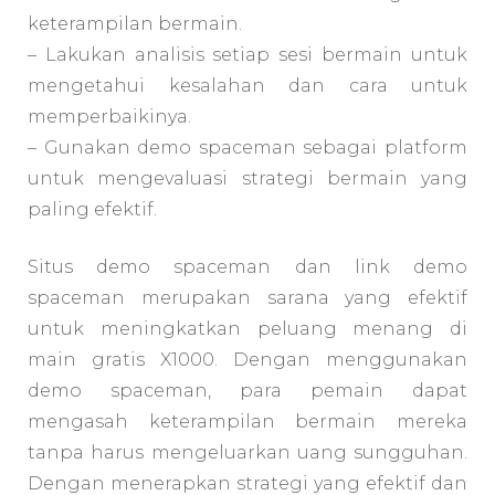
keterampilan bermain.
– Lakukan analisis setiap sesi bermain untuk
mengetahui kesalahan dan cara untuk
memperbaikinya.
– Gunakan demo spaceman sebagai platform
untuk mengevaluasi strategi bermain yang
paling efektif.
Situs demo spaceman dan link demo
spaceman merupakan sarana yang efektif
untuk meningkatkan peluang menang di
main gratis X1000. Dengan menggunakan
demo spaceman, para pemain dapat
mengasah keterampilan bermain mereka
tanpa harus mengeluarkan uang sungguhan.
Dengan menerapkan strategi yang efektif dan