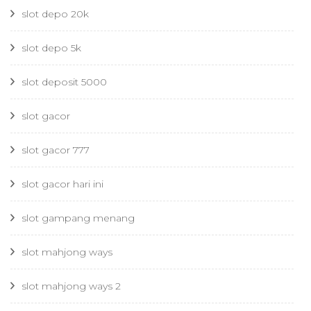
slot depo 20k
slot depo 5k
slot deposit 5000
slot gacor
slot gacor 777
slot gacor hari ini
slot gampang menang
slot mahjong ways
slot mahjong ways 2