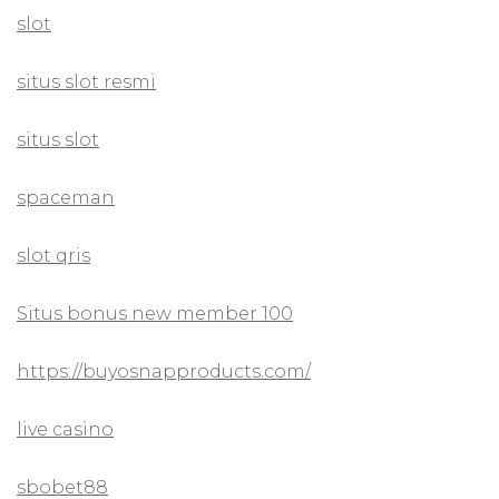
slot
situs slot resmi
situs slot
spaceman
slot qris
Situs bonus new member 100
https://buyosnapproducts.com/
live casino
sbobet88