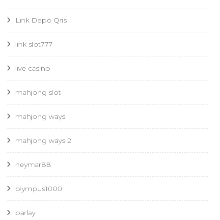
Link Depo Qris
link slot777
live casino
mahjong slot
mahjong ways
mahjong ways 2
neymar88
olympus1000
parlay