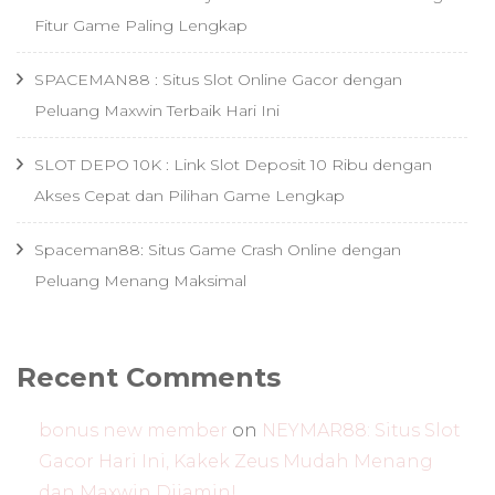
Fitur Game Paling Lengkap
SPACEMAN88 : Situs Slot Online Gacor dengan
Peluang Maxwin Terbaik Hari Ini
SLOT DEPO 10K : Link Slot Deposit 10 Ribu dengan
Akses Cepat dan Pilihan Game Lengkap
Spaceman88: Situs Game Crash Online dengan
Peluang Menang Maksimal
Recent Comments
bonus new member
on
NEYMAR88: Situs Slot
Gacor Hari Ini, Kakek Zeus Mudah Menang
dan Maxwin Dijamin!