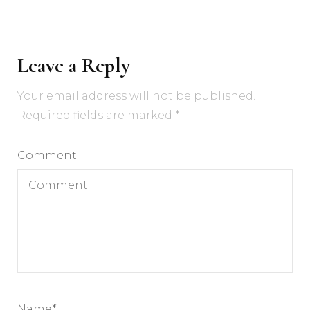
Leave a Reply
Your email address will not be published.
Required fields are marked
*
Comment
Name
*