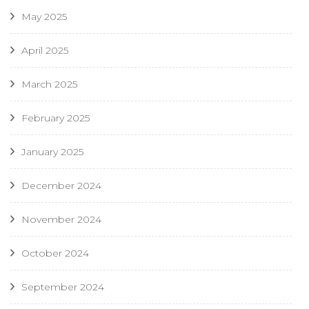
May 2025
April 2025
March 2025
February 2025
January 2025
December 2024
November 2024
October 2024
September 2024