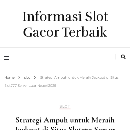
Informasi Slot
Gacor Terbaik
Home
slot
Strategi Ampuh untuk Meraih Jackpot di Situs
Slot777 Server Luar Negeri2025
SLOT
Strategi Ampuh untuk Meraih
Jackpot di Situs Slot777 Server