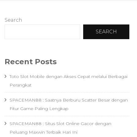
Search
SEARCH
Recent Posts
Toto Slot Mobile dengan Akses Cepat melalui Berbagai
Perangkat
SPACEMAN88 : Saatnya Berburu Scatter Besar dengan
Fitur Game Paling Lengkap
SPACEMAN88 : Situs Slot Online Gacor dengan
Peluang Maxwin Terbaik Hari Ini