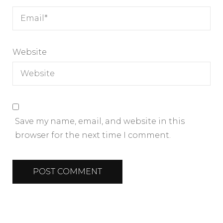
Website
Save my name, email, and website in this
browser for the next time I comment.