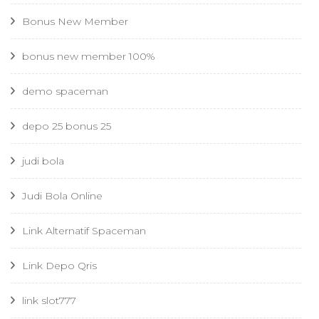
Bonus New Member
bonus new member 100%
demo spaceman
depo 25 bonus 25
judi bola
Judi Bola Online
Link Alternatif Spaceman
Link Depo Qris
link slot777