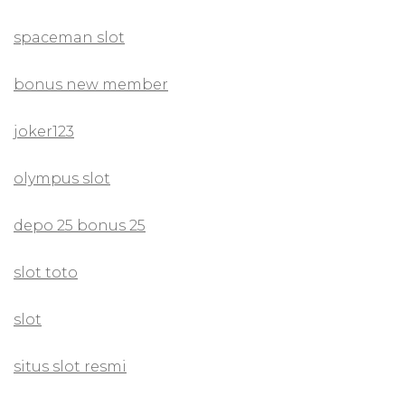
spaceman slot
bonus new member
joker123
olympus slot
depo 25 bonus 25
slot toto
slot
situs slot resmi