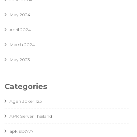
May 2024
April 2024
March 2024
May 2023
Categories
Agen Joker 123
APK Server Thailand
apk slot777