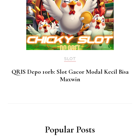
SLOT
QRIS Depo 10rb: Slot Gacor Modal Kecil Bisa
Maxwin
Popular Posts