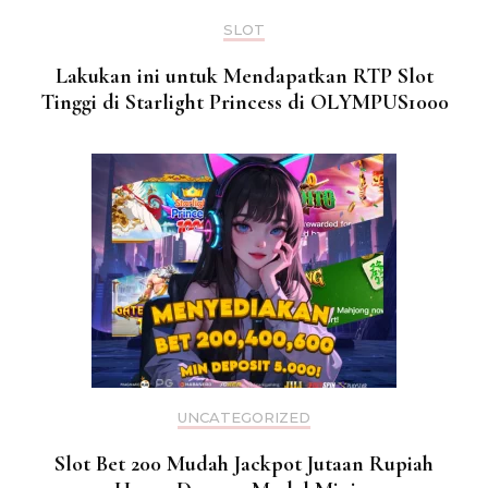
SLOT
Lakukan ini untuk Mendapatkan RTP Slot
Tinggi di Starlight Princess di OLYMPUS1000
UNCATEGORIZED
Slot Bet 200 Mudah Jackpot Jutaan Rupiah