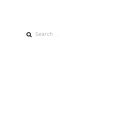
Search
for: