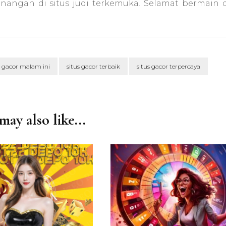
angan di situs judi terkemuka. Selamat bermain 
s gacor malam ini
situs gacor terbaik
situs gacor terpercaya
ay also like...