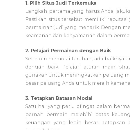
1. Pilih Situs Judi Terkemuka
Langkah pertama yang harus Anda lakukan
Pastikan situs tersebut memiliki reputasi
permainan judi yang menarik. Dengan mem
keamanan dan kenyamanan dalam bermai
2. Pelajari Permainan dengan Baik
Sebelum memulai taruhan, ada baiknya 
dengan baik. Pelajari aturan main, str
gunakan untuk meningkatkan peluang m
besar peluang Anda untuk meraih kemen
3. Tetapkan Batasan Modal
Satu hal yang perlu diingat dalam berma
pernah bermain melebihi batas keuang
keuangan yang lebih besar. Tetapkan 