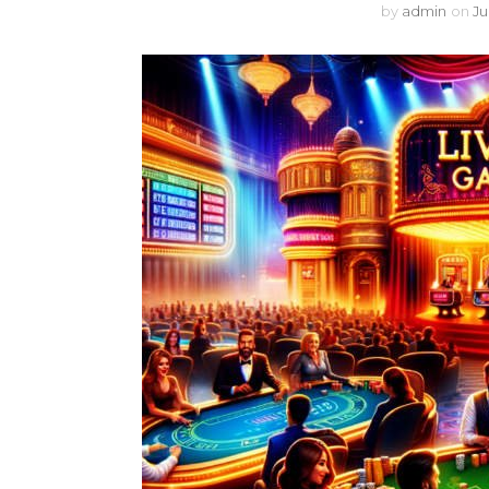
by
admin
on
Ju