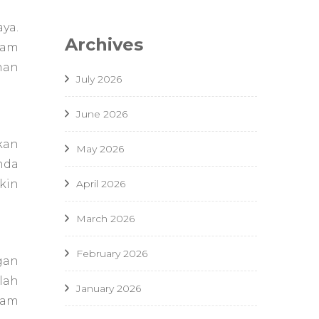
ya.
Archives
cam
nan
July 2026
June 2026
kan
May 2026
nda
April 2026
kin
March 2026
February 2026
gan
lah
January 2026
lam