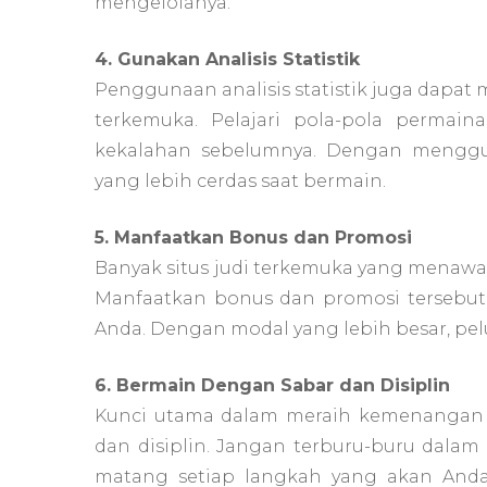
mengelolanya.
4. Gunakan Analisis Statistik
Penggunaan analisis statistik juga dapa
terkemuka. Pelajari pola-pola permai
kekalahan sebelumnya. Dengan menggun
yang lebih cerdas saat bermain.
5. Manfaatkan Bonus dan Promosi
Banyak situs judi terkemuka yang menaw
Manfaatkan bonus dan promosi tersebu
Anda. Dengan modal yang lebih besar, pe
6. Bermain Dengan Sabar dan Disiplin
Kunci utama dalam meraih kemenangan d
dan disiplin. Jangan terburu-buru dala
matang setiap langkah yang akan Anda 