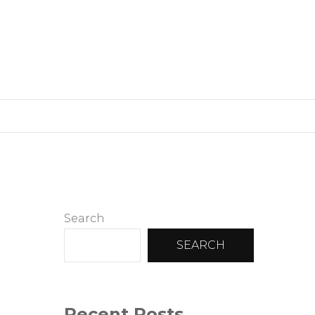
Search
SEARCH
Recent Posts