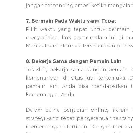
jangan terpancing emosi ketika mengalam
7. Bermain Pada Waktu yang Tepat
Pilih waktu yang tepat untuk bermain j
menyediakan link gacor malam ini, di m
Manfaatkan informasi tersebut dan pilih
8. Bekerja Sama dengan Pemain Lain
Terakhir, bekerja sama dengan pemain l
kemenangan di situs judi terkemuka.
pemain lain, Anda bisa mendapatkan t
kemenangan Anda.
Dalam dunia perjudian online, merai
strategi yang tepat, pengetahuan tenta
memenangkan taruhan. Dengan menerapka