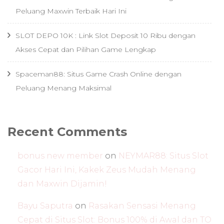
Peluang Maxwin Terbaik Hari Ini
SLOT DEPO 10K : Link Slot Deposit 10 Ribu dengan
Akses Cepat dan Pilihan Game Lengkap
Spaceman88: Situs Game Crash Online dengan
Peluang Menang Maksimal
Recent Comments
bonus new member
on
NEYMAR88: Situs Slot
Gacor Hari Ini, Kakek Zeus Mudah Menang
dan Maxwin Dijamin!
Bayu Saputra
on
Rasakan Sensasi Menang
Cepat di Situs Slot: Bonus 100% di Awal dan TO