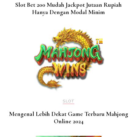
Slot Bet 200 Mudah Jackpot Jutaan Rupiah
Hanya Dengan Modal Minim
SLOT
Mengenal Lebih Dekat Game Terbaru Mahjong
Online 2024