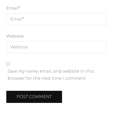
Email
*
Website
Save my name, email, and website in this
browser for the next time I comment.