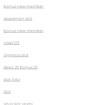
bonus new member
spaceman slot
bonus new member
joker123
olympus slot
depo 25 bonus 25
slot toto
slot
situs slot resmi