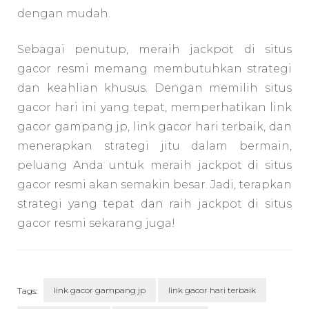
dengan mudah.
Sebagai penutup, meraih jackpot di situs
gacor resmi memang membutuhkan strategi
dan keahlian khusus. Dengan memilih situs
gacor hari ini yang tepat, memperhatikan link
gacor gampang jp, link gacor hari terbaik, dan
menerapkan strategi jitu dalam bermain,
peluang Anda untuk meraih jackpot di situs
gacor resmi akan semakin besar. Jadi, terapkan
strategi yang tepat dan raih jackpot di situs
gacor resmi sekarang juga!
link gacor gampang jp
link gacor hari terbaik
Tags: