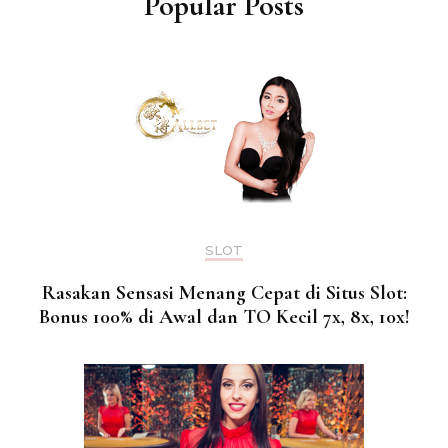
Popular Posts
SLOT
Rasakan Sensasi Menang Cepat di Situs Slot:
Bonus 100% di Awal dan TO Kecil 7x, 8x, 10x!