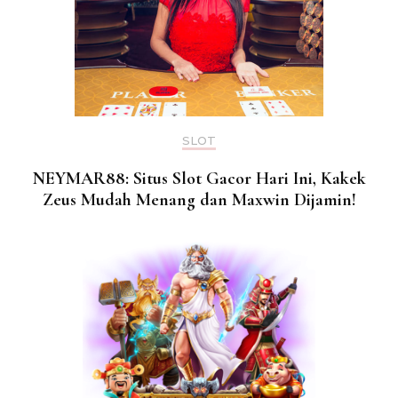
SLOT
NEYMAR88: Situs Slot Gacor Hari Ini, Kakek
Zeus Mudah Menang dan Maxwin Dijamin!