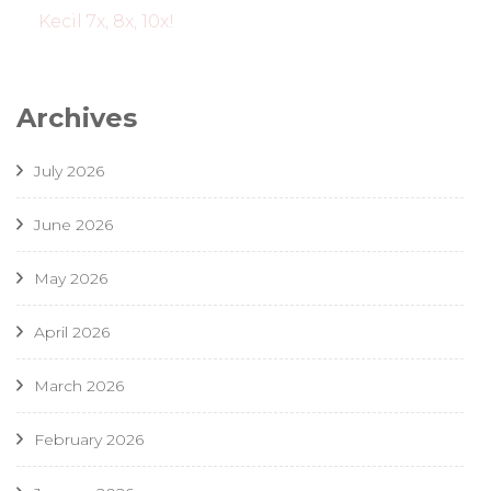
Kecil 7x, 8x, 10x!
Archives
July 2026
June 2026
May 2026
April 2026
March 2026
February 2026