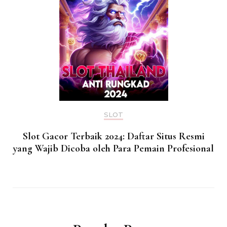
SLOT
Slot Gacor Terbaik 2024: Daftar Situs Resmi
yang Wajib Dicoba oleh Para Pemain Profesional