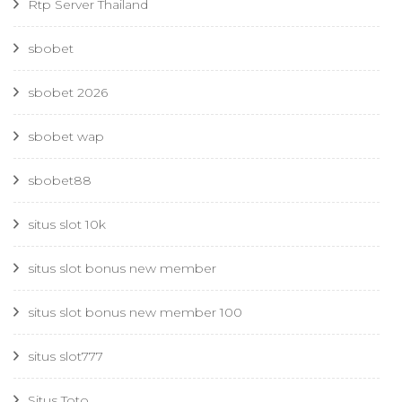
Rtp Server Thailand
sbobet
sbobet 2026
sbobet wap
sbobet88
situs slot 10k
situs slot bonus new member
situs slot bonus new member 100
situs slot777
Situs Toto