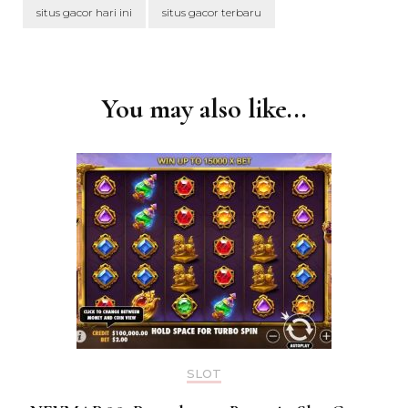
situs gacor hari ini
situs gacor terbaru
Post
Navigation
You may also like...
SLOT