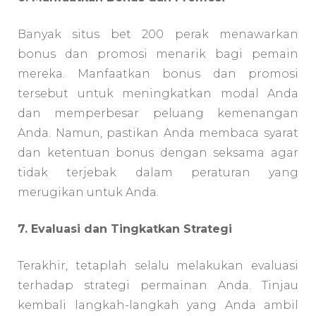
Banyak situs bet 200 perak menawarkan
bonus dan promosi menarik bagi pemain
mereka. Manfaatkan bonus dan promosi
tersebut untuk meningkatkan modal Anda
dan memperbesar peluang kemenangan
Anda. Namun, pastikan Anda membaca syarat
dan ketentuan bonus dengan seksama agar
tidak terjebak dalam peraturan yang
merugikan untuk Anda.
7. Evaluasi dan Tingkatkan Strategi
Terakhir, tetaplah selalu melakukan evaluasi
terhadap strategi permainan Anda. Tinjau
kembali langkah-langkah yang Anda ambil