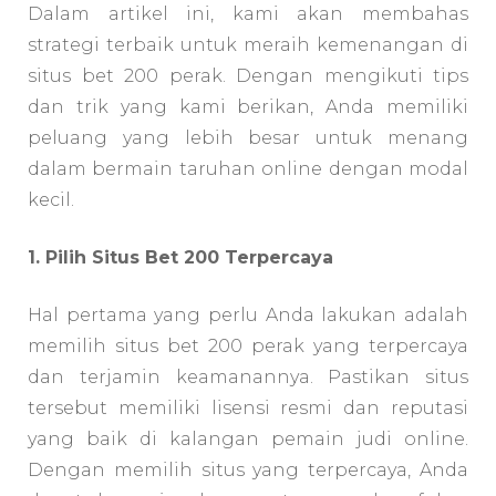
Dalam artikel ini, kami akan membahas
strategi terbaik untuk meraih kemenangan di
situs bet 200 perak. Dengan mengikuti tips
dan trik yang kami berikan, Anda memiliki
peluang yang lebih besar untuk menang
dalam bermain taruhan online dengan modal
kecil.
1. Pilih Situs Bet 200 Terpercaya
Hal pertama yang perlu Anda lakukan adalah
memilih situs bet 200 perak yang terpercaya
dan terjamin keamanannya. Pastikan situs
tersebut memiliki lisensi resmi dan reputasi
yang baik di kalangan pemain judi online.
Dengan memilih situs yang terpercaya, Anda