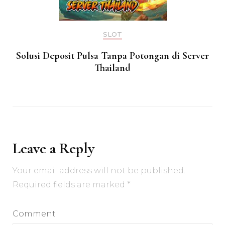
SLOT
Solusi Deposit Pulsa Tanpa Potongan di Server
Thailand
Leave a Reply
Your email address will not be published.
Required fields are marked
*
Comment