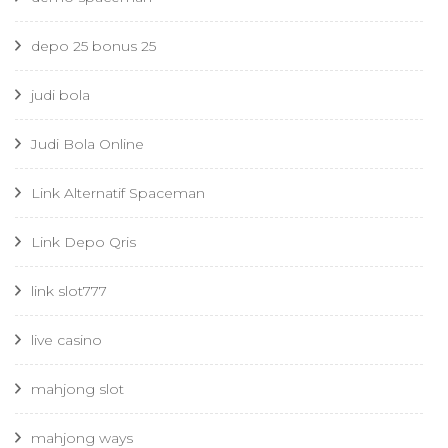
depo 25 bonus 25
judi bola
Judi Bola Online
Link Alternatif Spaceman
Link Depo Qris
link slot777
live casino
mahjong slot
mahjong ways