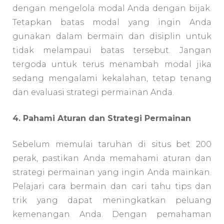
dengan mengelola modal Anda dengan bijak.
Tetapkan batas modal yang ingin Anda
gunakan dalam bermain dan disiplin untuk
tidak melampaui batas tersebut. Jangan
tergoda untuk terus menambah modal jika
sedang mengalami kekalahan, tetap tenang
dan evaluasi strategi permainan Anda.
4. Pahami Aturan dan Strategi Permainan
Sebelum memulai taruhan di situs bet 200
perak, pastikan Anda memahami aturan dan
strategi permainan yang ingin Anda mainkan.
Pelajari cara bermain dan cari tahu tips dan
trik yang dapat meningkatkan peluang
kemenangan Anda. Dengan pemahaman