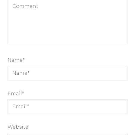
Name
*
Email
*
Website