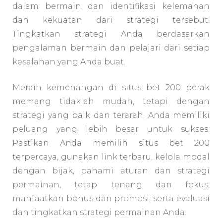
dalam bermain dan identifikasi kelemahan
dan kekuatan dari strategi tersebut.
Tingkatkan strategi Anda berdasarkan
pengalaman bermain dan pelajari dari setiap
kesalahan yang Anda buat.
Meraih kemenangan di situs bet 200 perak
memang tidaklah mudah, tetapi dengan
strategi yang baik dan terarah, Anda memiliki
peluang yang lebih besar untuk sukses.
Pastikan Anda memilih situs bet 200
terpercaya, gunakan link terbaru, kelola modal
dengan bijak, pahami aturan dan strategi
permainan, tetap tenang dan fokus,
manfaatkan bonus dan promosi, serta evaluasi
dan tingkatkan strategi permainan Anda.