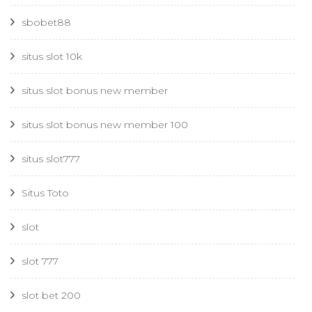
sbobet88
situs slot 10k
situs slot bonus new member
situs slot bonus new member 100
situs slot777
Situs Toto
slot
slot 777
slot bet 200