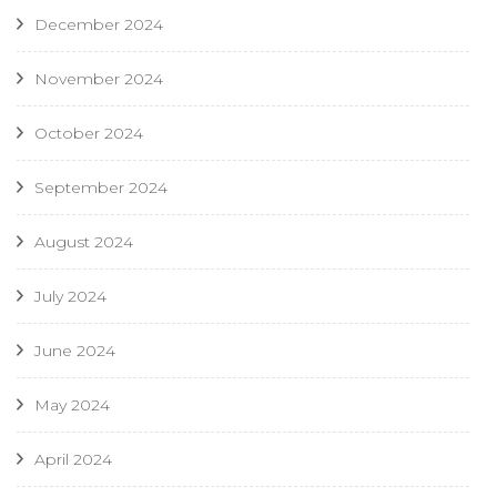
December 2024
November 2024
October 2024
September 2024
August 2024
July 2024
June 2024
May 2024
April 2024