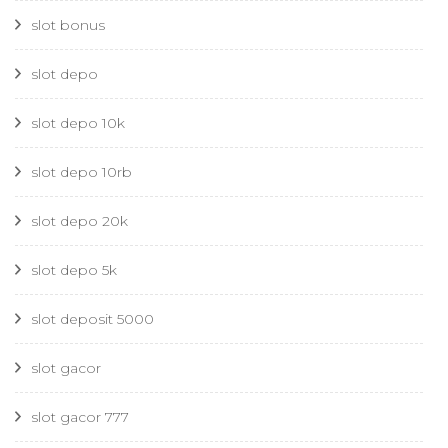
slot bonus
slot depo
slot depo 10k
slot depo 10rb
slot depo 20k
slot depo 5k
slot deposit 5000
slot gacor
slot gacor 777