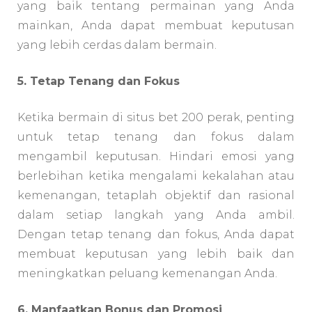
yang baik tentang permainan yang Anda
mainkan, Anda dapat membuat keputusan
yang lebih cerdas dalam bermain.
5. Tetap Tenang dan Fokus
Ketika bermain di situs bet 200 perak, penting
untuk tetap tenang dan fokus dalam
mengambil keputusan. Hindari emosi yang
berlebihan ketika mengalami kekalahan atau
kemenangan, tetaplah objektif dan rasional
dalam setiap langkah yang Anda ambil.
Dengan tetap tenang dan fokus, Anda dapat
membuat keputusan yang lebih baik dan
meningkatkan peluang kemenangan Anda.
6. Manfaatkan Bonus dan Promosi