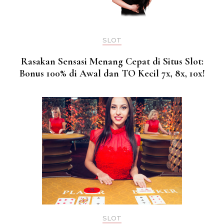
SLOT
Rasakan Sensasi Menang Cepat di Situs Slot:
Bonus 100% di Awal dan TO Kecil 7x, 8x, 10x!
SLOT