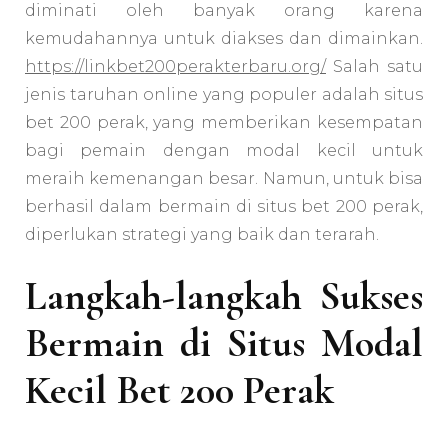
diminati oleh banyak orang karena
kemudahannya untuk diakses dan dimainkan.
https://linkbet200perakterbaru.org/
Salah satu
jenis taruhan online yang populer adalah situs
bet 200 perak, yang memberikan kesempatan
bagi pemain dengan modal kecil untuk
meraih kemenangan besar. Namun, untuk bisa
berhasil dalam bermain di situs bet 200 perak,
diperlukan strategi yang baik dan terarah.
Langkah-langkah Sukses
Bermain di Situs Modal
Kecil Bet 200 Perak