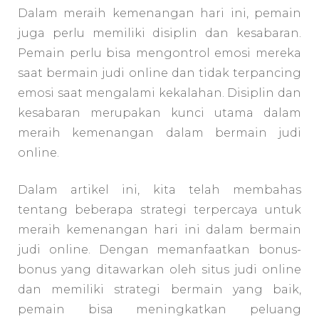
Dalam meraih kemenangan hari ini, pemain
juga perlu memiliki disiplin dan kesabaran.
Pemain perlu bisa mengontrol emosi mereka
saat bermain judi online dan tidak terpancing
emosi saat mengalami kekalahan. Disiplin dan
kesabaran merupakan kunci utama dalam
meraih kemenangan dalam bermain judi
online.
Dalam artikel ini, kita telah membahas
tentang beberapa strategi terpercaya untuk
meraih kemenangan hari ini dalam bermain
judi online. Dengan memanfaatkan bonus-
bonus yang ditawarkan oleh situs judi online
dan memiliki strategi bermain yang baik,
pemain bisa meningkatkan peluang