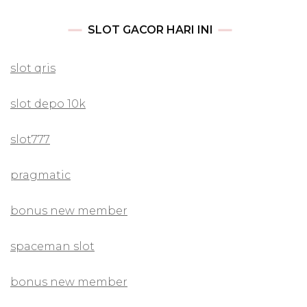
SLOT GACOR HARI INI
slot qris
slot depo 10k
slot777
pragmatic
bonus new member
spaceman slot
bonus new member