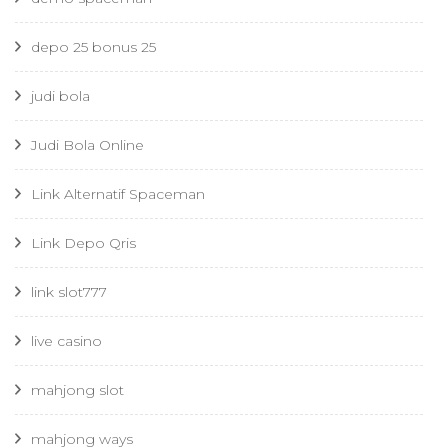
depo 25 bonus 25
judi bola
Judi Bola Online
Link Alternatif Spaceman
Link Depo Qris
link slot777
live casino
mahjong slot
mahjong ways