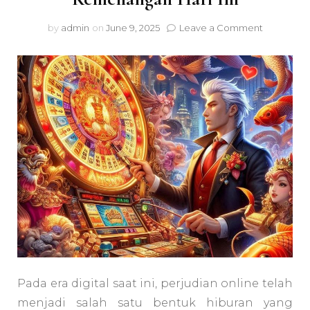
on
by
admin
on
June 9, 2025
Leave a Comment
Strategi
Terpercay
untuk
Meraih
Kemenan
Hari
Ini
Pada era digital saat ini, perjudian online telah
menjadi salah satu bentuk hiburan yang