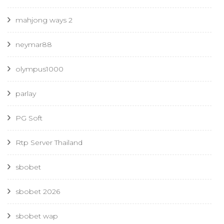
mahjong ways 2
neymar88
olympus1000
parlay
PG Soft
Rtp Server Thailand
sbobet
sbobet 2026
sbobet wap