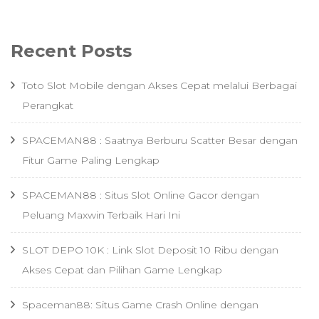
Recent Posts
Toto Slot Mobile dengan Akses Cepat melalui Berbagai
Perangkat
SPACEMAN88 : Saatnya Berburu Scatter Besar dengan
Fitur Game Paling Lengkap
SPACEMAN88 : Situs Slot Online Gacor dengan
Peluang Maxwin Terbaik Hari Ini
SLOT DEPO 10K : Link Slot Deposit 10 Ribu dengan
Akses Cepat dan Pilihan Game Lengkap
Spaceman88: Situs Game Crash Online dengan