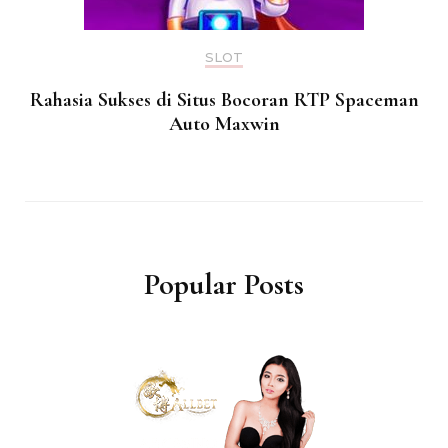
SLOT
Rahasia Sukses di Situs Bocoran RTP Spaceman
Auto Maxwin
Popular Posts