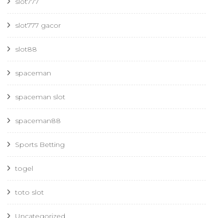
slot777
slot777 gacor
slot88
spaceman
spaceman slot
spaceman88
Sports Betting
togel
toto slot
Uncategorized