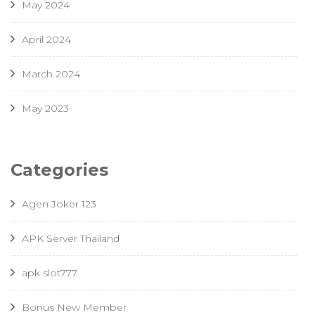
May 2024
April 2024
March 2024
May 2023
Categories
Agen Joker 123
APK Server Thailand
apk slot777
Bonus New Member