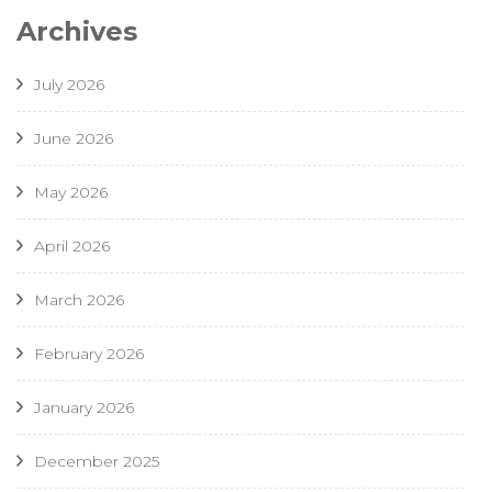
Archives
July 2026
June 2026
May 2026
April 2026
March 2026
February 2026
January 2026
December 2025