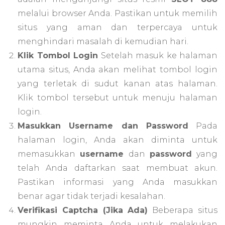
melalui browser Anda. Pastikan untuk memilih
situs yang aman dan terpercaya untuk
menghindari masalah di kemudian hari.
Klik Tombol Login
Setelah masuk ke halaman
utama situs, Anda akan melihat tombol login
yang terletak di sudut kanan atas halaman.
Klik tombol tersebut untuk menuju halaman
login.
Masukkan Username dan Password
Pada
halaman login, Anda akan diminta untuk
memasukkan
username
dan
password
yang
telah Anda daftarkan saat membuat akun.
Pastikan informasi yang Anda masukkan
benar agar tidak terjadi kesalahan.
Verifikasi Captcha (Jika Ada)
Beberapa situs
mungkin meminta Anda untuk melakukan