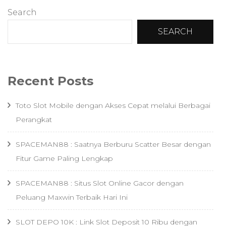
Search
SEARCH
Recent Posts
Toto Slot Mobile dengan Akses Cepat melalui Berbagai
Perangkat
SPACEMAN88 : Saatnya Berburu Scatter Besar dengan
Fitur Game Paling Lengkap
SPACEMAN88 : Situs Slot Online Gacor dengan
Peluang Maxwin Terbaik Hari Ini
SLOT DEPO 10K : Link Slot Deposit 10 Ribu dengan