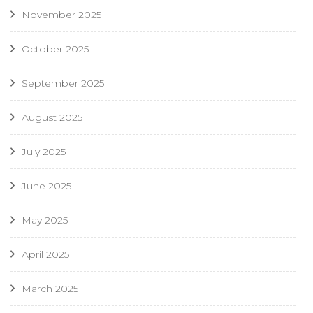
November 2025
October 2025
September 2025
August 2025
July 2025
June 2025
May 2025
April 2025
March 2025