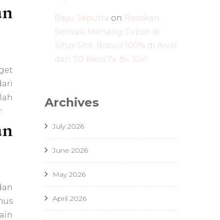
an
Bayu Saputra
on
Rasakan
Sensasi Menang Cepat di
Situs Slot: Bonus 100% di Awal
dan TO Kecil 7x, 8x, 10x!
get
ari
lah
Archives
.
an
July 2026
June 2026
May 2026
dan
April 2026
nus
ain