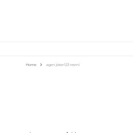
Home
agen joker123 resmi