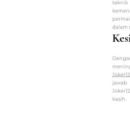
tekni
kemena
permai
dalam 
Kes
Denga
menin
Joker1
jawab 
Joker1
kasih.