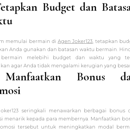
Tetapkan Budget dan Batas
ktu
m memulai bermain di
Agen Joker123
, tetapkan bud
kan Anda gunakan dan batasan waktu bermain. Hind
 bermain melebihi budget dan waktu yang te
ukan agar Anda tidak mengalami kerugian yang besar
 Manfaatkan Bonus d
mosi
oker123 seringkali menawarkan berbagai bonus 
i menarik kepada para membernya. Manfaatkan bo
omosi tersebut untuk meningkatkan modal berm