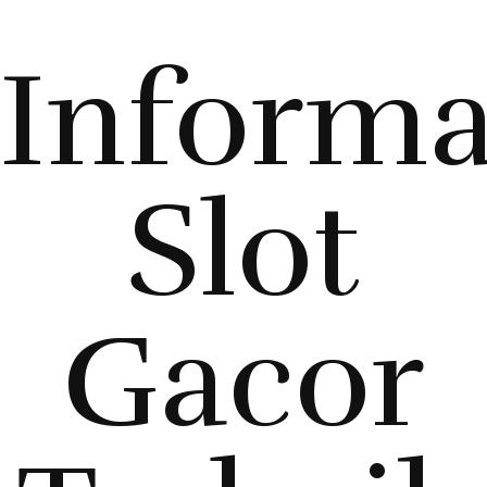
Informa
Slot
Gacor