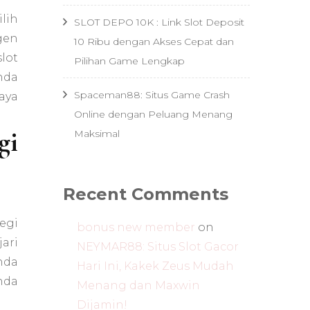
lih
SLOT DEPO 10K : Link Slot Deposit
gen
10 Ribu dengan Akses Cepat dan
lot
Pilihan Game Lengkap
nda
Spaceman88: Situs Game Crash
aya
Online dengan Peluang Menang
gi
Maksimal
Recent Comments
egi
bonus new member
on
ari
NEYMAR88: Situs Slot Gacor
nda
Hari Ini, Kakek Zeus Mudah
nda
Menang dan Maxwin
Dijamin!