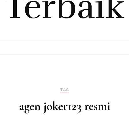
Terbaik
TAG
agen joker123 resmi