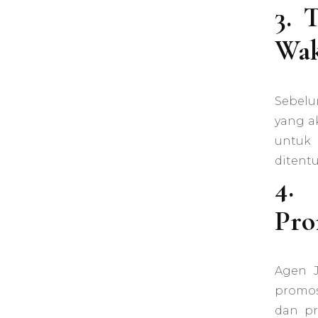
3. 
Wa
Sebelu
yang a
untuk
ditent
4.
Pro
Agen J
promos
dan pr