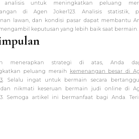
k analisis untuk meningkatkan peluang mer
ngan di Agen Joker123. Analisis statistik, p
nan lawan, dan kondisi pasar dapat membantu A
mengambil keputusan yang lebih baik saat bermain.
impulan
n menerapkan strategi di atas, Anda da
gkatkan peluang meraih
kemenangan besar di A
23
. Selalu ingat untuk bermain secara bertangg
dan nikmati keseruan bermain judi online di A
23. Semoga artikel ini bermanfaat bagi Anda. Ter