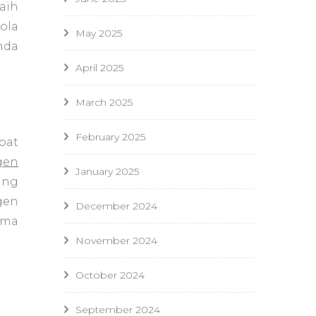
aih
ola
May 2025
nda
April 2025
March 2025
February 2025
pat
gen
January 2025
ung
gen
December 2024
ima
November 2024
October 2024
September 2024