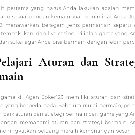
h pertama yang harus Anda lakukan adalah memi
ang sesuai dengan kemampuan dan minat Anda. A
23 menawarkan beragam jenis permainan seperti s
, tembak ikan, dan live casino. Pilihlah game yang A
 dan sukai agar Anda bisa bermain dengan lebih perc
Pelajari Aturan dan Strate
main
 game di Agen Joker123 memiliki aturan dan strat
n yang berbeda-beda. Sebelum mulai bermain, pelaj
 baik aturan dan strategi bermain dari game yang A
 Dengan memahami aturan dan strategi bermain, A
meningkatkan peluang meraih kemenangan besar.