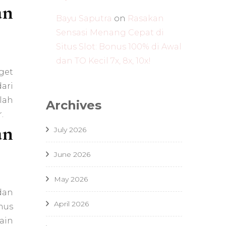
an
Bayu Saputra
on
Rasakan
Sensasi Menang Cepat di
Situs Slot: Bonus 100% di Awal
dan TO Kecil 7x, 8x, 10x!
get
ari
lah
Archives
.
an
July 2026
June 2026
May 2026
dan
April 2026
nus
ain