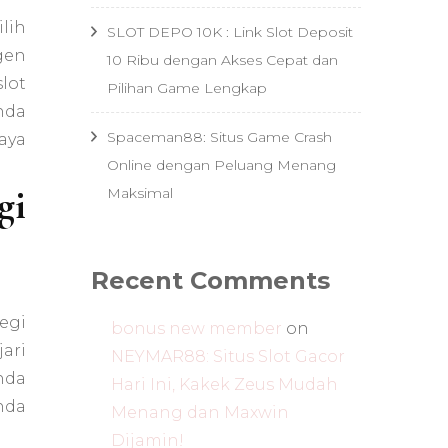
lih
SLOT DEPO 10K : Link Slot Deposit
gen
10 Ribu dengan Akses Cepat dan
lot
Pilihan Game Lengkap
nda
Spaceman88: Situs Game Crash
aya
Online dengan Peluang Menang
gi
Maksimal
Recent Comments
egi
bonus new member
on
ari
NEYMAR88: Situs Slot Gacor
nda
Hari Ini, Kakek Zeus Mudah
nda
Menang dan Maxwin
Dijamin!