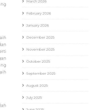
March 2026
ang
February 2026
January 2026
December 2025
aih
dan
November 2025
rti
gan
October 2025
ang
aih
September 2025
August 2025
July 2025
lah
June 2025