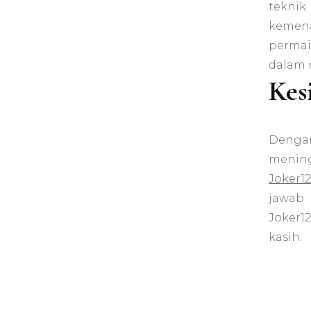
tekni
kemena
permai
dalam 
Kes
Denga
menin
Joker1
jawab 
Joker1
kasih.