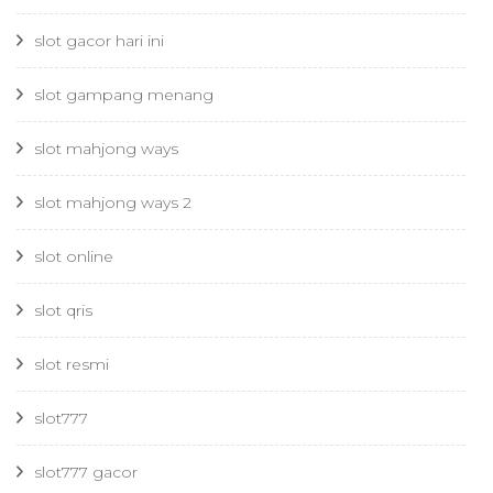
slot gacor hari ini
slot gampang menang
slot mahjong ways
slot mahjong ways 2
slot online
slot qris
slot resmi
slot777
slot777 gacor