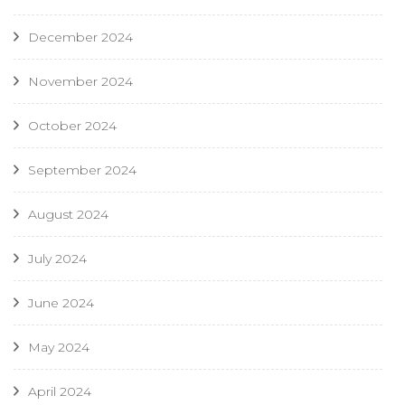
December 2024
November 2024
October 2024
September 2024
August 2024
July 2024
June 2024
May 2024
April 2024