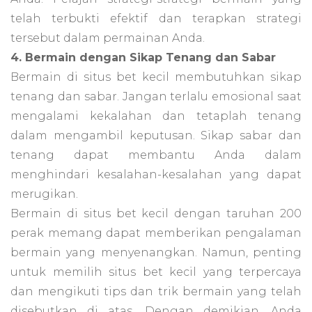
telah terbukti efektif dan terapkan strategi
tersebut dalam permainan Anda.
4. Bermain dengan Sikap Tenang dan Sabar
Bermain di situs bet kecil membutuhkan sikap
tenang dan sabar. Jangan terlalu emosional saat
mengalami kekalahan dan tetaplah tenang
dalam mengambil keputusan. Sikap sabar dan
tenang dapat membantu Anda dalam
menghindari kesalahan-kesalahan yang dapat
merugikan.
Bermain di situs bet kecil dengan taruhan 200
perak memang dapat memberikan pengalaman
bermain yang menyenangkan. Namun, penting
untuk memilih situs bet kecil yang terpercaya
dan mengikuti tips dan trik bermain yang telah
disebutkan di atas. Dengan demikian, Anda