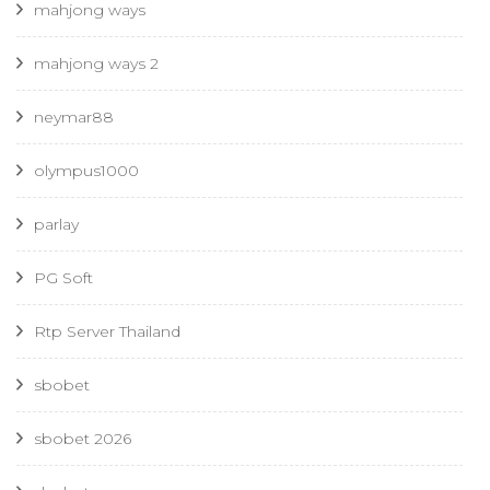
mahjong ways
mahjong ways 2
neymar88
olympus1000
parlay
PG Soft
Rtp Server Thailand
sbobet
sbobet 2026