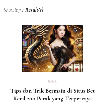
Showing
1 Result(s)
SLOT
Tips dan Trik Bermain di Situs Bet
Kecil 200 Perak yang Terpercaya