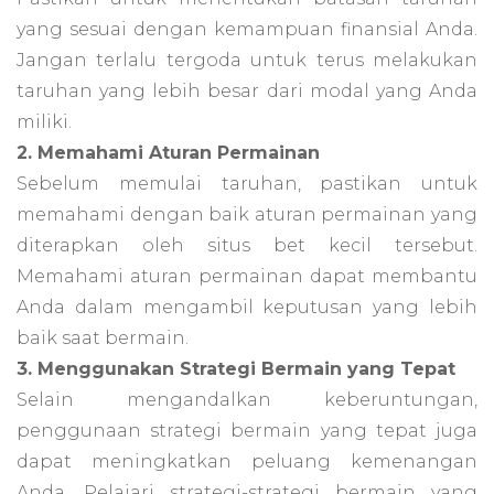
yang sesuai dengan kemampuan finansial Anda.
Jangan terlalu tergoda untuk terus melakukan
taruhan yang lebih besar dari modal yang Anda
miliki.
2. Memahami Aturan Permainan
Sebelum memulai taruhan, pastikan untuk
memahami dengan baik aturan permainan yang
diterapkan oleh situs bet kecil tersebut.
Memahami aturan permainan dapat membantu
Anda dalam mengambil keputusan yang lebih
baik saat bermain.
3. Menggunakan Strategi Bermain yang Tepat
Selain mengandalkan keberuntungan,
penggunaan strategi bermain yang tepat juga
dapat meningkatkan peluang kemenangan
Anda. Pelajari strategi-strategi bermain yang