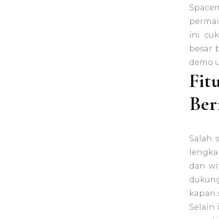
Space
permain
ini cu
besar 
demo u
Fit
Ber
Salah 
lengka
dan wi
dukun
kapan s
Selain