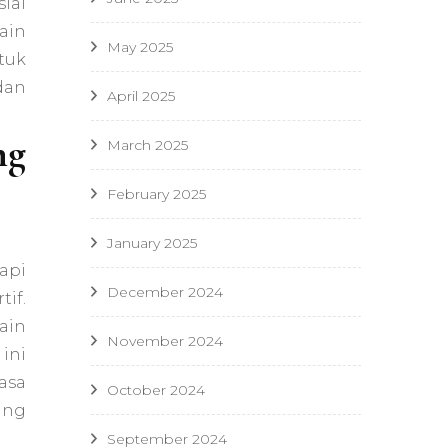
ial
ain
May 2025
tuk
dan
April 2025
ng
March 2025
February 2025
January 2025
api
December 2024
if.
ain
November 2024
 ini
asa
October 2024
ang
September 2024