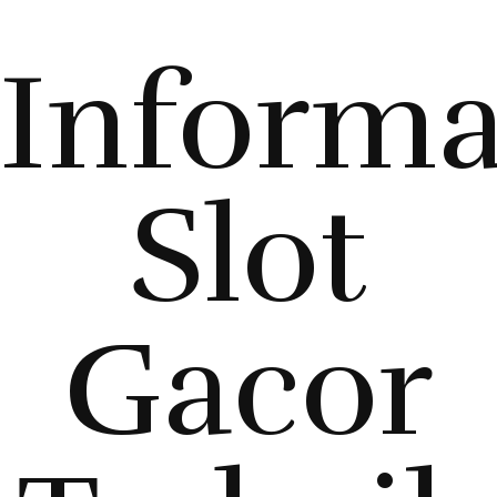
Informa
Slot
Gacor