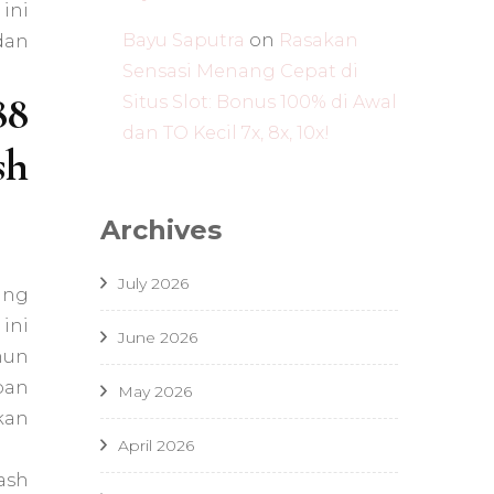
ini
Bayu Saputra
on
Rasakan
dan
Sensasi Menang Cepat di
88
Situs Slot: Bonus 100% di Awal
dan TO Kecil 7x, 8x, 10x!
sh
Archives
July 2026
ing
ini
June 2026
mun
pan
May 2026
kan
April 2026
ash