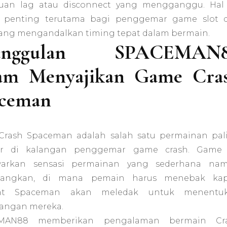
an lag atau disconnect yang mengganggu. Hal 
t penting terutama bagi penggemar game slot 
yang mengandalkan timing tepat dalam bermain.
unggulan SPACEMAN
am Menyajikan Game Cra
ceman
rash Spaceman adalah salah satu permainan pal
er di kalangan penggemar game crash. Game 
arkan sensasi permainan yang sederhana na
angkan, di mana pemain harus menebak ka
at Spaceman akan meledak untuk menentu
angan mereka.
MAN88 memberikan pengalaman bermain Cr