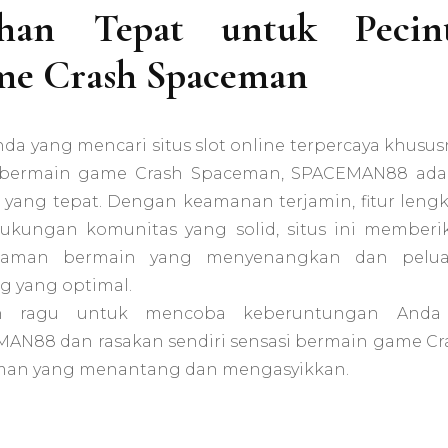
ihan Tepat untuk Pecin
e Crash Spaceman
nda yang mencari situs slot online terpercaya khusus
 bermain game Crash Spaceman, SPACEMAN88 ada
n yang tepat. Dengan keamanan terjamin, fitur lengk
dukungan komunitas yang solid, situs ini memberi
laman bermain yang menyenangkan dan pelu
 yang optimal.
n ragu untuk mencoba keberuntungan Anda
AN88 dan rasakan sendiri sensasi bermain game Cr
an yang menantang dan mengasyikkan.