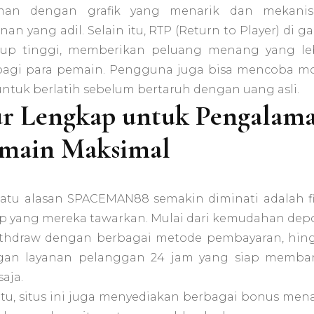
man dengan grafik yang menarik dan mekani
an yang adil. Selain itu, RTP (Return to Player) di 
kup tinggi, memberikan peluang menang yang le
bagi para pemain. Pengguna juga bisa mencoba m
ntuk berlatih sebelum bertaruh dengan uang asli.
ur Lengkap untuk Pengalam
main Maksimal
satu alasan SPACEMAN88 semakin diminati adalah fi
p yang mereka tawarkan. Mulai dari kemudahan depo
thdraw dengan berbagai metode pembayaran, hin
gan layanan pelanggan 24 jam yang siap memba
aja.
 itu, situs ini juga menyediakan berbagai bonus mena