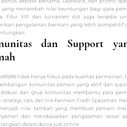
i bonus deposit pertama, cashback, dan promo spes
a yang menambah nilai keuntungan bagi para pem
ya. Fitur VIP dan turnamen slot juga tersedia un
ikan pengalaman bermain yang lebih kompetitif 
ntungkan.
munitas dan Support ya
mah
AN88 tidak hanya fokus pada kualitas permainan, t
embangun komunitas pemain yang aktif dan suport
diskusi dan grup komunitas membantu para pem
 strategi, tips, dan trik bermain Crash Spaceman. Hal
menjadi nilai tambah yang membuat pemain mer
 nyaman dan mendapatkan pengalaman sosial y
angkan dalam dunia judi online.