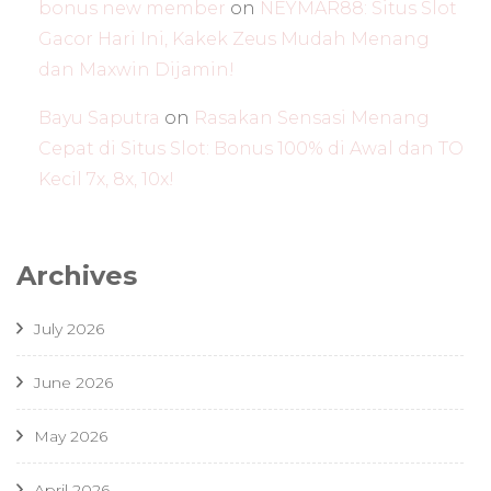
bonus new member
on
NEYMAR88: Situs Slot
Gacor Hari Ini, Kakek Zeus Mudah Menang
dan Maxwin Dijamin!
Bayu Saputra
on
Rasakan Sensasi Menang
Cepat di Situs Slot: Bonus 100% di Awal dan TO
Kecil 7x, 8x, 10x!
Archives
July 2026
June 2026
May 2026
April 2026