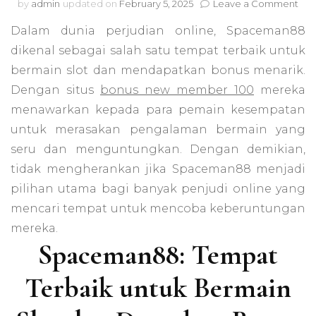
on
by
admin
updated on
February 5, 2025
Leave a Comment
Str
Dalam dunia perjudian online, Spaceman88
Am
Spa
dikenal sebagai salah satu tempat terbaik untuk
Rah
bermain slot dan mendapatkan bonus menarik.
Me
Bes
Dengan situs
bonus new member 100
mereka
di
menawarkan kepada para pemain kesempatan
Situ
untuk merasakan pengalaman bermain yang
Slot
seru dan menguntungkan. Dengan demikian,
tidak mengherankan jika Spaceman88 menjadi
pilihan utama bagi banyak penjudi online yang
mencari tempat untuk mencoba keberuntungan
mereka.
Spaceman88: Tempat
Terbaik untuk Bermain