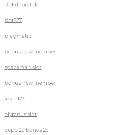
slot depo 10k
slot777
pragmatic
bonus new member
spaceman slot
bonus new member
joker123
olympus slot
depo 25 bonus 25