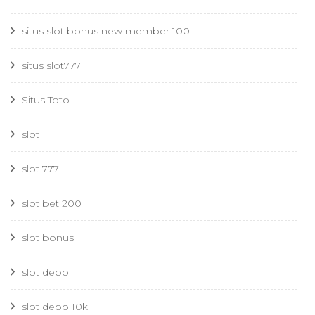
situs slot bonus new member 100
situs slot777
Situs Toto
slot
slot 777
slot bet 200
slot bonus
slot depo
slot depo 10k