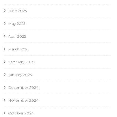
June 2025
May 2025
April 2025
March 2025
February 2025
January 2025
December 2024
November 2024
October 2024