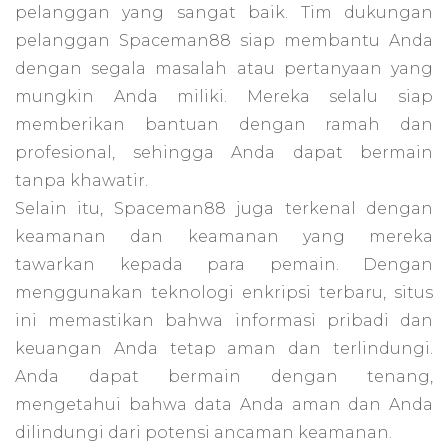
pelanggan yang sangat baik. Tim dukungan
pelanggan Spaceman88 siap membantu Anda
dengan segala masalah atau pertanyaan yang
mungkin Anda miliki. Mereka selalu siap
memberikan bantuan dengan ramah dan
profesional, sehingga Anda dapat bermain
tanpa khawatir.
Selain itu, Spaceman88 juga terkenal dengan
keamanan dan keamanan yang mereka
tawarkan kepada para pemain. Dengan
menggunakan teknologi enkripsi terbaru, situs
ini memastikan bahwa informasi pribadi dan
keuangan Anda tetap aman dan terlindungi.
Anda dapat bermain dengan tenang,
mengetahui bahwa data Anda aman dan Anda
dilindungi dari potensi ancaman keamanan.