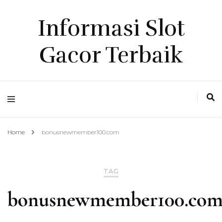
Informasi Slot
Gacor Terbaik
Home
bonusnewmember100.com
TAG
bonusnewmember100.co