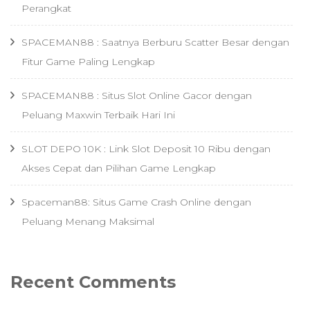
Perangkat
SPACEMAN88 : Saatnya Berburu Scatter Besar dengan
Fitur Game Paling Lengkap
SPACEMAN88 : Situs Slot Online Gacor dengan
Peluang Maxwin Terbaik Hari Ini
SLOT DEPO 10K : Link Slot Deposit 10 Ribu dengan
Akses Cepat dan Pilihan Game Lengkap
Spaceman88: Situs Game Crash Online dengan
Peluang Menang Maksimal
Recent Comments