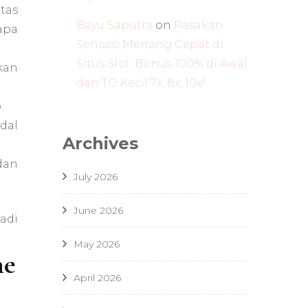
tas
Bayu Saputra
on
Rasakan
apa
Sensasi Menang Cepat di
Situs Slot: Bonus 100% di Awal
kan
dan TO Kecil 7x, 8x, 10x!
.
dal
Archives
dan
July 2026
June 2026
adi
May 2026
ne
April 2026