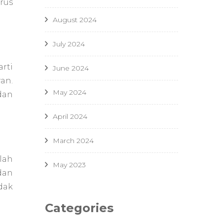
rus
August 2024
July 2024
rti
June 2024
an.
May 2024
dan
April 2024
March 2024
lah
May 2023
dan
dak
Categories