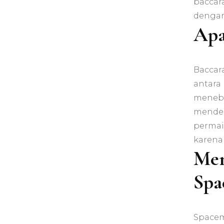
bacca
dengan 
Apa
Baccar
antara
meneb
mendek
permai
karena
Men
Spa
Spacem