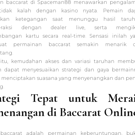
in baccarat di Spaceman88 menawarkan pengala
tidak kalah dengan kasino nyata. Pemain da
akan ketegangan saat menunggu hasil taruh
teraksi dengan dealer live, serta mengik
bangan kartu secara real-time. Sensasi inilah y
at permainan baccarat semakin menarik 
tang.
 itu, kemudahan akses dan variasi taruhan memb
 dapat menyesuaikan strategi dan gaya bermain
i, menciptakan suasana yang menyenangkan dan pe
g.
ategi Tepat untuk Mera
enangan di Baccarat Onlin
 baccarat adalah permainan keberuntungan, bu