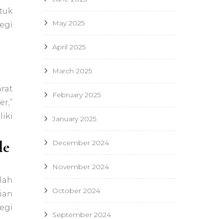
tuk
May 2025
egi
April 2025
March 2025
rat
February 2025
er,”
iki
January 2025
le
December 2024
November 2024
lah
October 2024
ian
egi
September 2024