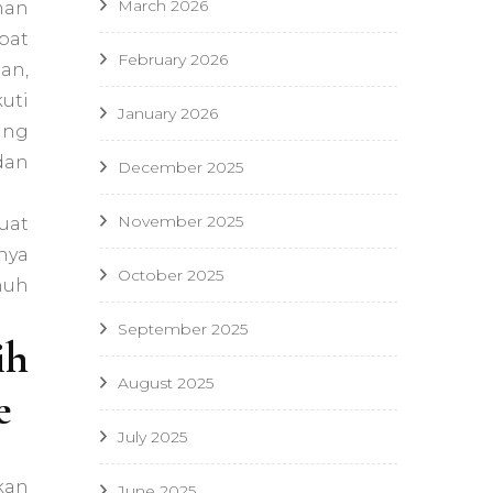
March 2026
man
pat
February 2026
an,
uti
January 2026
ang
dan
December 2025
November 2025
uat
nya
October 2025
nuh
September 2025
ih
August 2025
e
July 2025
kan
June 2025