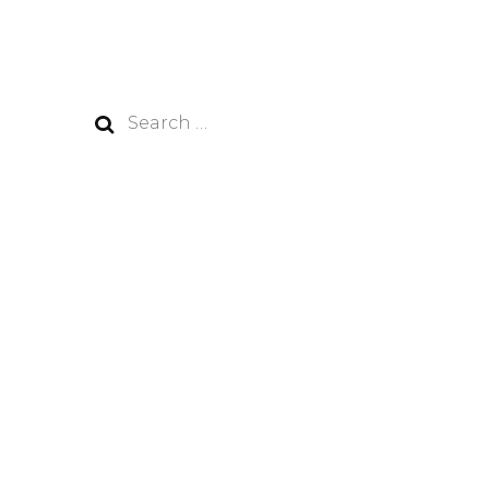
Search
for: