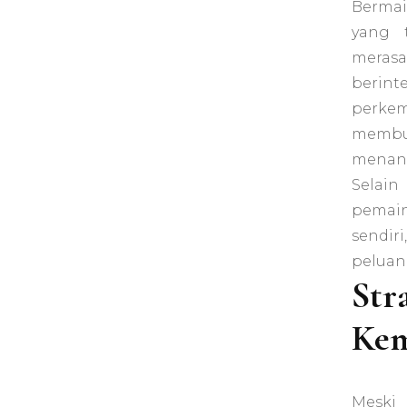
Berma
yang 
meras
berin
perkem
membu
menan
Selain
pemain
sendir
peluan
Str
Kem
Meski