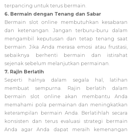
terpancing untuk terus bermain.
6. Bermain dengan Tenang dan Sabar
Bermain slot online membutuhkan kesabaran
dan ketenangan. Jangan terburu-buru dalam
mengambil keputusan dan tetap tenang saat
bermain. Jika Anda merasa emosi atau frustasi,
sebaiknya berhenti bermain dan istirahat
sejenak sebelum melanjutkan permainan.
7. Rajin Berlatih
Seperti halnya dalam segala hal, latihan
membuat sempurna. Rajin berlatih dalam
bermain slot online akan membantu Anda
memahami pola permainan dan meningkatkan
keterampilan bermain Anda. Berlatihlah secara
konsisten dan terus evaluasi strategi bermain
Anda agar Anda dapat meraih kemenangan