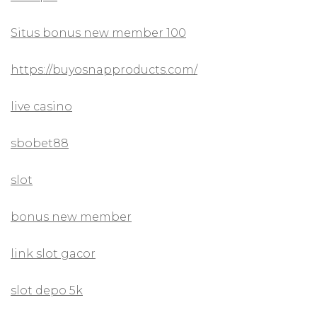
Situs bonus new member 100
https://buyosnapproducts.com/
live casino
sbobet88
slot
bonus new member
link slot gacor
slot depo 5k