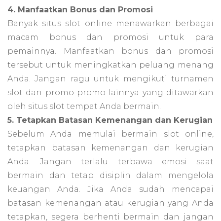
4. Manfaatkan Bonus dan Promosi
Banyak situs slot online menawarkan berbagai
macam bonus dan promosi untuk para
pemainnya. Manfaatkan bonus dan promosi
tersebut untuk meningkatkan peluang menang
Anda. Jangan ragu untuk mengikuti turnamen
slot dan promo-promo lainnya yang ditawarkan
oleh situs slot tempat Anda bermain.
5. Tetapkan Batasan Kemenangan dan Kerugian
Sebelum Anda memulai bermain slot online,
tetapkan batasan kemenangan dan kerugian
Anda. Jangan terlalu terbawa emosi saat
bermain dan tetap disiplin dalam mengelola
keuangan Anda. Jika Anda sudah mencapai
batasan kemenangan atau kerugian yang Anda
tetapkan, segera berhenti bermain dan jangan