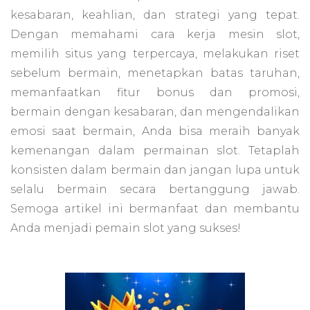
kesabaran, keahlian, dan strategi yang tepat.
Dengan memahami cara kerja mesin slot,
memilih situs yang terpercaya, melakukan riset
sebelum bermain, menetapkan batas taruhan,
memanfaatkan fitur bonus dan promosi,
bermain dengan kesabaran, dan mengendalikan
emosi saat bermain, Anda bisa meraih banyak
kemenangan dalam permainan slot. Tetaplah
konsisten dalam bermain dan jangan lupa untuk
selalu bermain secara bertanggung jawab.
Semoga artikel ini bermanfaat dan membantu
Anda menjadi pemain slot yang sukses!