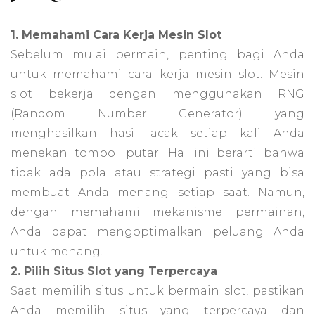
1. Memahami Cara Kerja Mesin Slot
Sebelum mulai bermain, penting bagi Anda
untuk memahami cara kerja mesin slot. Mesin
slot bekerja dengan menggunakan RNG
(Random Number Generator) yang
menghasilkan hasil acak setiap kali Anda
menekan tombol putar. Hal ini berarti bahwa
tidak ada pola atau strategi pasti yang bisa
membuat Anda menang setiap saat. Namun,
dengan memahami mekanisme permainan,
Anda dapat mengoptimalkan peluang Anda
untuk menang.
2. Pilih Situs Slot yang Terpercaya
Saat memilih situs untuk bermain slot, pastikan
Anda memilih situs yang terpercaya dan