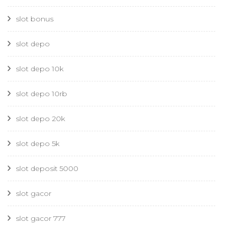
slot bonus
slot depo
slot depo 10k
slot depo 10rb
slot depo 20k
slot depo 5k
slot deposit 5000
slot gacor
slot gacor 777