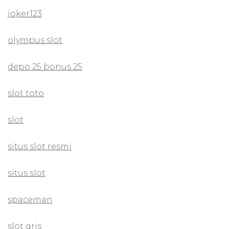
joker123
olympus slot
depo 25 bonus 25
slot toto
slot
situs slot resmi
situs slot
spaceman
slot qris