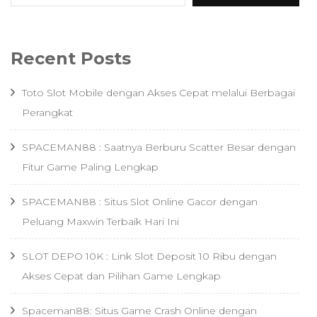
Recent Posts
Toto Slot Mobile dengan Akses Cepat melalui Berbagai
Perangkat
SPACEMAN88 : Saatnya Berburu Scatter Besar dengan
Fitur Game Paling Lengkap
SPACEMAN88 : Situs Slot Online Gacor dengan
Peluang Maxwin Terbaik Hari Ini
SLOT DEPO 10K : Link Slot Deposit 10 Ribu dengan
Akses Cepat dan Pilihan Game Lengkap
Spaceman88: Situs Game Crash Online dengan