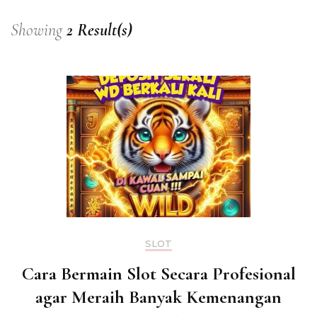
Showing
2 Result(s)
SLOT
Cara Bermain Slot Secara Profesional
agar Meraih Banyak Kemenangan