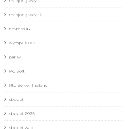
mahjong ways
mahjong ways 2
neymar88
olympus1000
parlay
PG Soft
Rtp Server Thailand
sbobet
sbobet 2026
sbobet wap