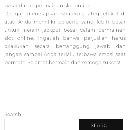
besar dalam permainan slot online.
Dengan menerapkan strategi-strategi efektif di
atas, Anda memiliki peluang yang lebih besar
untuk meraih jackpot besar dalam permainan
slot online. Ingatlah bahwa perjudian harus
dilakukan secara bertanggung jawab dan
jangan sampai Anda terlalu terbawa emosi saat
bermain. Selamat bermain dan semoga sukses!
Search
SEARCH