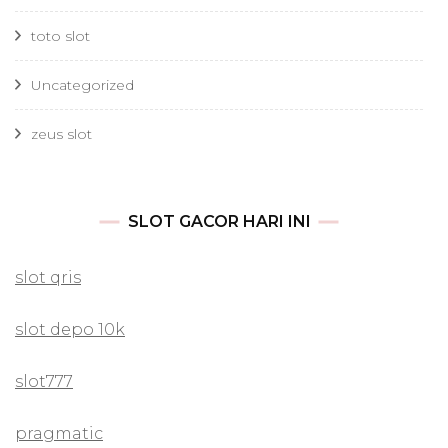
toto slot
Uncategorized
zeus slot
SLOT GACOR HARI INI
slot qris
slot depo 10k
slot777
pragmatic