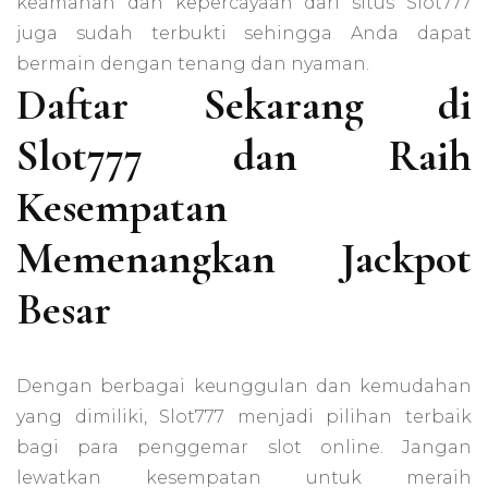
keamanan dan kepercayaan dari situs Slot777
juga sudah terbukti sehingga Anda dapat
bermain dengan tenang dan nyaman.
Daftar Sekarang di
Slot777 dan Raih
Kesempatan
Memenangkan Jackpot
Besar
Dengan berbagai keunggulan dan kemudahan
yang dimiliki, Slot777 menjadi pilihan terbaik
bagi para penggemar slot online. Jangan
lewatkan kesempatan untuk meraih