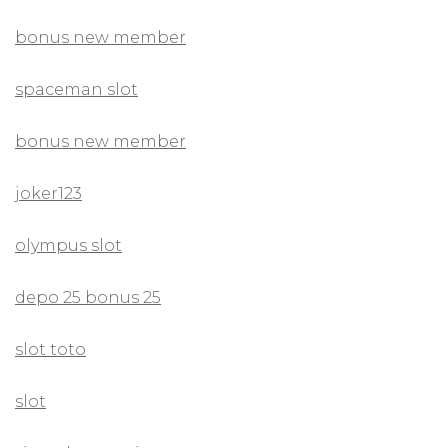
bonus new member
spaceman slot
bonus new member
joker123
olympus slot
depo 25 bonus 25
slot toto
slot