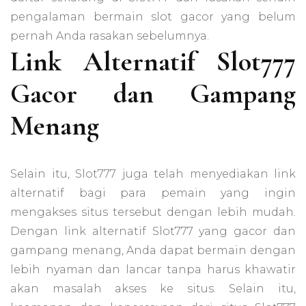
pengalaman bermain slot gacor yang belum
pernah Anda rasakan sebelumnya.
Link Alternatif Slot777
Gacor dan Gampang
Menang
Selain itu, Slot777 juga telah menyediakan link
alternatif bagi para pemain yang ingin
mengakses situs tersebut dengan lebih mudah.
Dengan link alternatif Slot777 yang gacor dan
gampang menang, Anda dapat bermain dengan
lebih nyaman dan lancar tanpa harus khawatir
akan masalah akses ke situs. Selain itu,