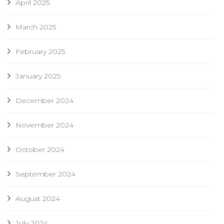
April 2025
March 2025
February 2025
January 2025
December 2024
November 2024
October 2024
September 2024
August 2024
July 2024