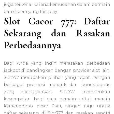
juga terkenal karena kemudahan dalam bermain
dan sistem yang fair play.
Slot Gacor 777: Daftar
Sekarang dan Rasakan
Perbedaannya
Bagi Anda yang ingin merasakan perbedaan
jackpot di bandingkan dengan provider slot lain,
Slot777 merupakan pilihan yang tepat. Dengan
berbagai promosi menarik dan bonus-bonus
yang menggiurkan, Slot777 memberikan
kesempatan bagi para pemain untuk meraih
kemenangan besar. Jadi, jangan ragu untuk
daftar sekarang di Slot777 dan rasakan sendiri