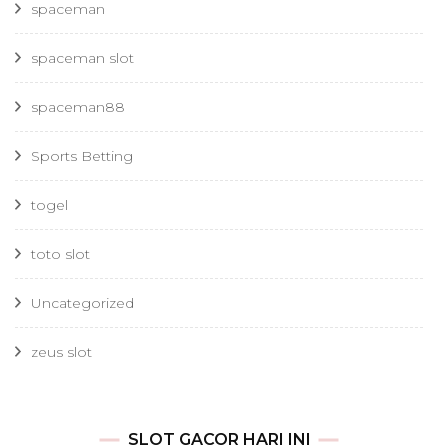
spaceman
spaceman slot
spaceman88
Sports Betting
togel
toto slot
Uncategorized
zeus slot
SLOT GACOR HARI INI