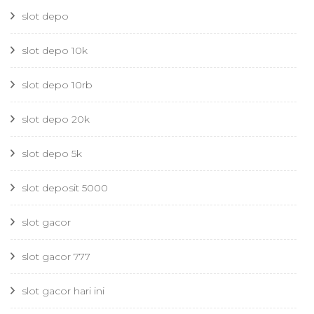
slot depo
slot depo 10k
slot depo 10rb
slot depo 20k
slot depo 5k
slot deposit 5000
slot gacor
slot gacor 777
slot gacor hari ini