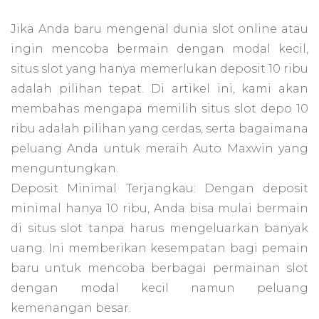
Jika Anda baru mengenal dunia slot online atau
ingin mencoba bermain dengan modal kecil,
situs slot yang hanya memerlukan deposit 10 ribu
adalah pilihan tepat. Di artikel ini, kami akan
membahas mengapa memilih situs slot depo 10
ribu adalah pilihan yang cerdas, serta bagaimana
peluang Anda untuk meraih Auto Maxwin yang
menguntungkan.
Deposit Minimal Terjangkau: Dengan deposit
minimal hanya 10 ribu, Anda bisa mulai bermain
di situs slot tanpa harus mengeluarkan banyak
uang. Ini memberikan kesempatan bagi pemain
baru untuk mencoba berbagai permainan slot
dengan modal kecil namun peluang
kemenangan besar.