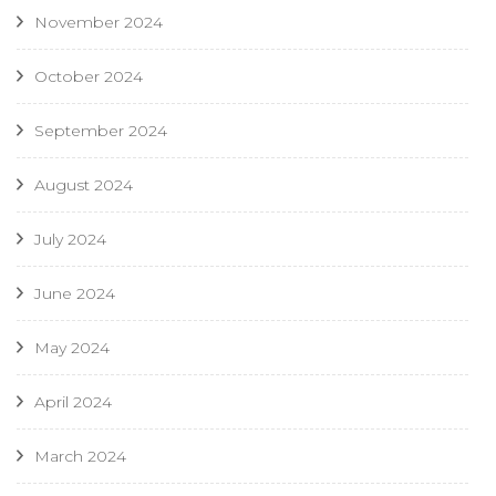
November 2024
October 2024
September 2024
August 2024
July 2024
June 2024
May 2024
April 2024
March 2024