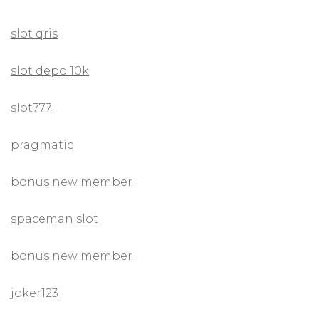
slot qris
slot depo 10k
slot777
pragmatic
bonus new member
spaceman slot
bonus new member
joker123