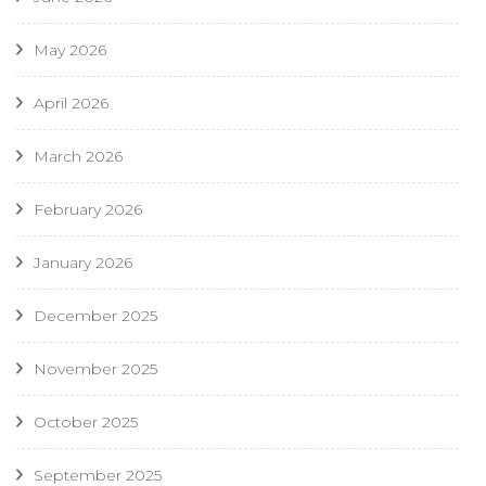
May 2026
April 2026
March 2026
February 2026
January 2026
December 2025
November 2025
October 2025
September 2025