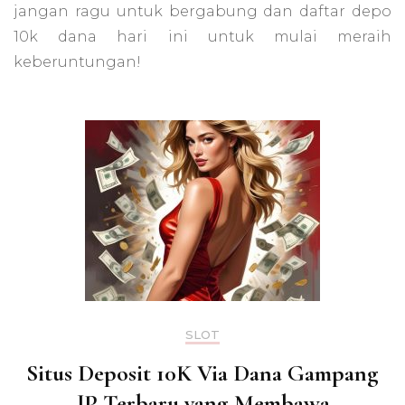
jangan ragu untuk bergabung dan daftar depo
10k dana hari ini untuk mulai meraih
keberuntungan!
SLOT
Situs Deposit 10K Via Dana Gampang
JP Terbaru yang Membawa