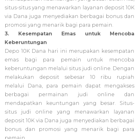
situs-situs yang menawarkan layanan deposit 10K
via Dana juga menyediakan berbagai bonus dan
promosi yang menarik bagi para pemain.
3. Kesempatan Emas untuk Mencoba
Keberuntungan
Depo 10K Dana hari ini merupakan kesempatan
emas bagi para pemain untuk mencoba
keberuntungan melalui situs judi online. Dengan
melakukan deposit sebesar 10 ribu rupiah
melalui Dana, para pemain dapat mengakses
berbagai permainan judi online dan
mendapatkan keuntungan yang besar. Situs-
situs judi online yang menawarkan layanan
deposit 10K via Dana juga menyediakan berbagai
bonus dan promosi yang menarik bagi para
pemain.