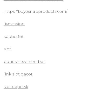
https://buyosnapproducts.com/
live casino
sbobet88
slot
bonus new member
link slot gacor
slot depo 5k