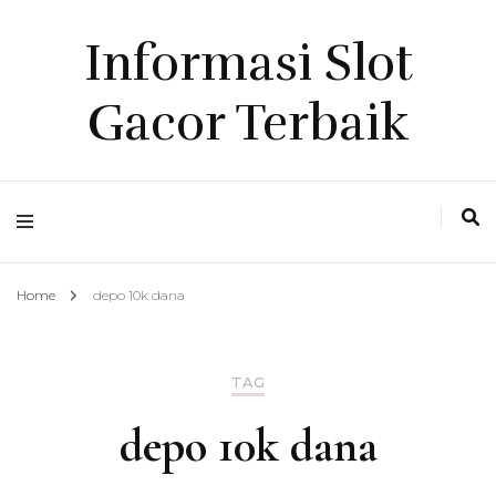
Informasi Slot
Gacor Terbaik
Home
depo 10k dana
TAG
depo 10k dana