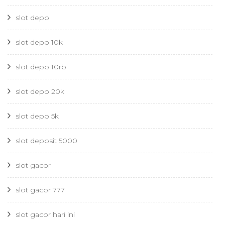
slot depo
slot depo 10k
slot depo 10rb
slot depo 20k
slot depo 5k
slot deposit 5000
slot gacor
slot gacor 777
slot gacor hari ini