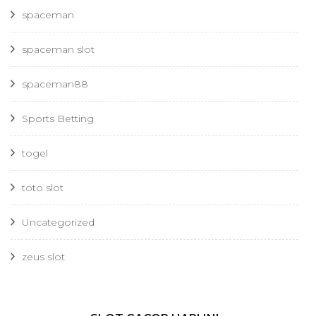
spaceman
spaceman slot
spaceman88
Sports Betting
togel
toto slot
Uncategorized
zeus slot