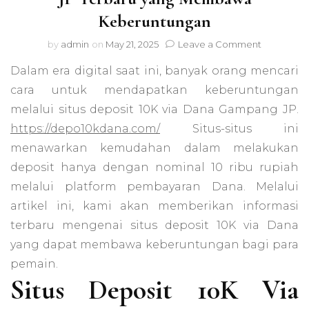
Keberuntungan
on
by
admin
on
May 21, 2025
Leave a Comment
Situs
Dalam era digital saat ini, banyak orang mencari
Deposit
10K
cara untuk mendapatkan keberuntungan
Via
melalui situs deposit 10K via Dana Gampang JP.
Dana
Gampang
https://depo10kdana.com/
Situs-situs ini
JP
menawarkan kemudahan dalam melakukan
Terbaru
deposit hanya dengan nominal 10 ribu rupiah
yang
Membawa
melalui platform pembayaran Dana. Melalui
Keberunt
artikel ini, kami akan memberikan informasi
terbaru mengenai situs deposit 10K via Dana
yang dapat membawa keberuntungan bagi para
pemain.
Situs Deposit 10K Via