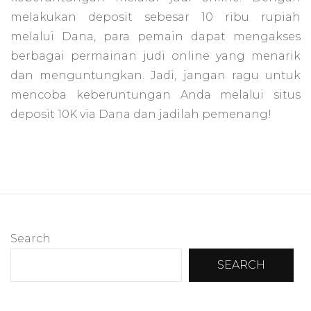
melakukan deposit sebesar 10 ribu rupiah
melalui Dana, para pemain dapat mengakses
berbagai permainan judi online yang menarik
dan menguntungkan. Jadi, jangan ragu untuk
mencoba keberuntungan Anda melalui situs
deposit 10K via Dana dan jadilah pemenang!
Search
SEARCH