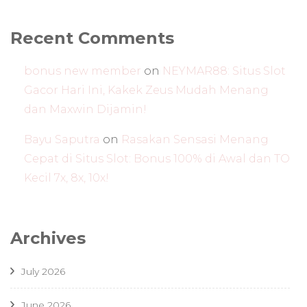
Recent Comments
bonus new member
on
NEYMAR88: Situs Slot
Gacor Hari Ini, Kakek Zeus Mudah Menang
dan Maxwin Dijamin!
Bayu Saputra
on
Rasakan Sensasi Menang
Cepat di Situs Slot: Bonus 100% di Awal dan TO
Kecil 7x, 8x, 10x!
Archives
July 2026
June 2026