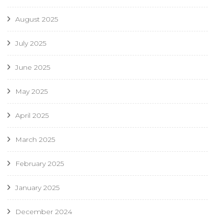
August 2025
July 2025
June 2025
May 2025
April 2025
March 2025
February 2025
January 2025
December 2024