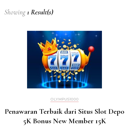
Showing
1 Result(s)
OLYMPUS1000
Penawaran Terbaik dari Situs Slot Depo
5K Bonus New Member 15K