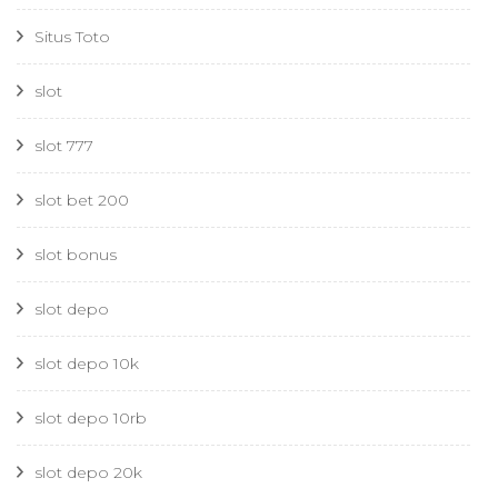
Situs Toto
slot
slot 777
slot bet 200
slot bonus
slot depo
slot depo 10k
slot depo 10rb
slot depo 20k