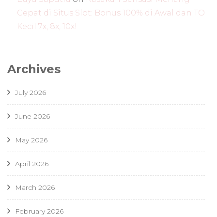
Cepat di Situs Slot: Bonus 100% di Awal dan TO
Kecil 7x, 8x, 10x!
Archives
July 2026
June 2026
May 2026
April 2026
March 2026
February 2026