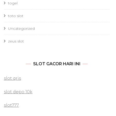
togel
toto slot
Uncategorized
zeus slot
SLOT GACOR HARI INI
slot qris
slot depo 10k
slot777