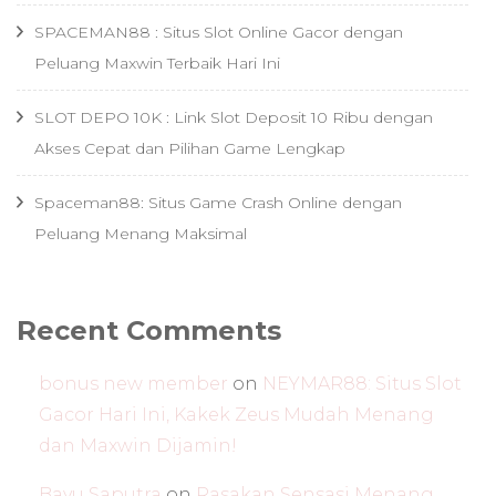
SPACEMAN88 : Situs Slot Online Gacor dengan
Peluang Maxwin Terbaik Hari Ini
SLOT DEPO 10K : Link Slot Deposit 10 Ribu dengan
Akses Cepat dan Pilihan Game Lengkap
Spaceman88: Situs Game Crash Online dengan
Peluang Menang Maksimal
Recent Comments
bonus new member
on
NEYMAR88: Situs Slot
Gacor Hari Ini, Kakek Zeus Mudah Menang
dan Maxwin Dijamin!
Bayu Saputra
on
Rasakan Sensasi Menang