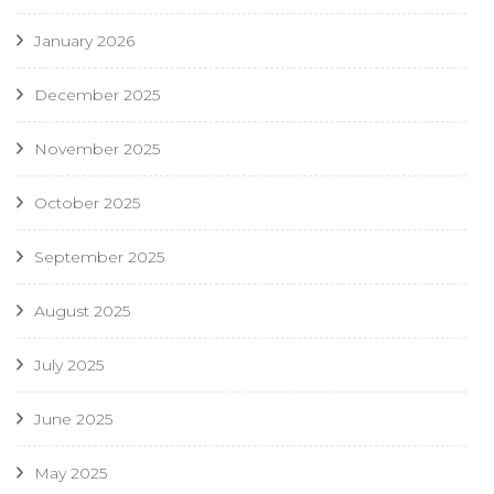
January 2026
December 2025
November 2025
October 2025
September 2025
August 2025
July 2025
June 2025
May 2025