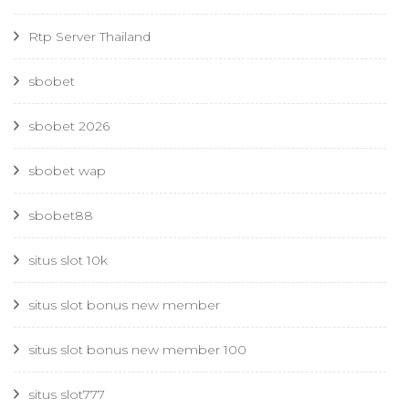
Rtp Server Thailand
sbobet
sbobet 2026
sbobet wap
sbobet88
situs slot 10k
situs slot bonus new member
situs slot bonus new member 100
situs slot777