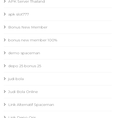
APK Server Thailand
apk slot777
Bonus New Member
bonus new member 100%
demo spaceman
depo 25 bonus 25
judi bola
Judi Bola Online
Link Alternatif Spaceman
Link Depo Qris