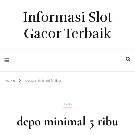
Informasi Slot
Gacor Terbaik
Home
depo minimal 5 ribu
TAG
depo minimal 5 ribu