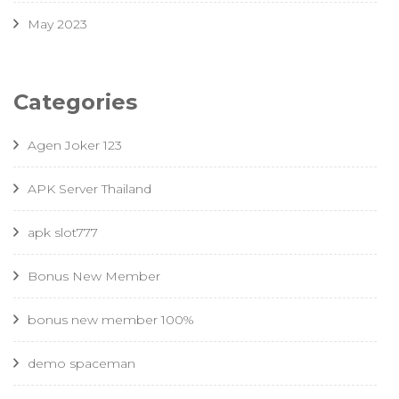
May 2023
Categories
Agen Joker 123
APK Server Thailand
apk slot777
Bonus New Member
bonus new member 100%
demo spaceman