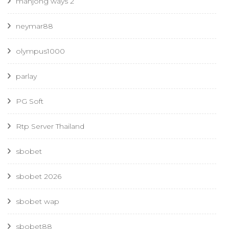
mahjong ways 2
neymar88
olympus1000
parlay
PG Soft
Rtp Server Thailand
sbobet
sbobet 2026
sbobet wap
sbobet88