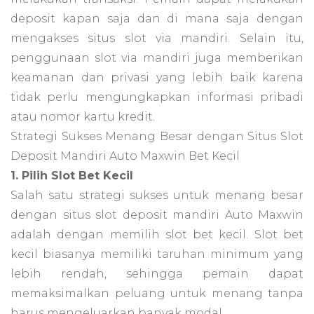
deposit kapan saja dan di mana saja dengan
mengakses situs slot via mandiri. Selain itu,
penggunaan slot via mandiri juga memberikan
keamanan dan privasi yang lebih baik karena
tidak perlu mengungkapkan informasi pribadi
atau nomor kartu kredit.
Strategi Sukses Menang Besar dengan Situs Slot
Deposit Mandiri Auto Maxwin Bet Kecil
1. Pilih Slot Bet Kecil
Salah satu strategi sukses untuk menang besar
dengan situs slot deposit mandiri Auto Maxwin
adalah dengan memilih slot bet kecil. Slot bet
kecil biasanya memiliki taruhan minimum yang
lebih rendah, sehingga pemain dapat
memaksimalkan peluang untuk menang tanpa
harus mengeluarkan banyak modal.