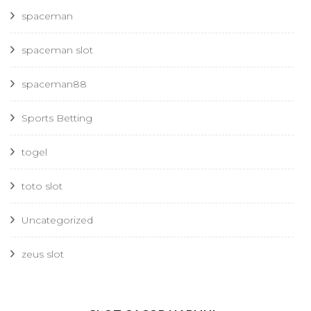
spaceman
spaceman slot
spaceman88
Sports Betting
togel
toto slot
Uncategorized
zeus slot