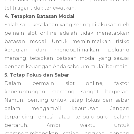
teliti agar tidak terlewatkan.
4. Tetapkan Batasan Modal
Salah satu kesalahan yang sering dilakukan oleh
pemain slot online adalah tidak menetapkan
batasan modal. Untuk meminimalkan risiko
kerugian dan mengoptimalkan peluang
menang, tetapkan batasan modal yang sesuai
dengan keuangan Anda sebelum mulai bermain.
5. Tetap Fokus dan Sabar
Dalam bermain slot online, faktor
keberuntungan memang sangat berperan.
Namun, penting untuk tetap fokus dan sabar
dalam mengambil keputusan. Jangan
terpancing emosi atau terburu-buru dalam
bertaruh. Ambil waktu untuk
mempertimbangkan setiap langkah dengan