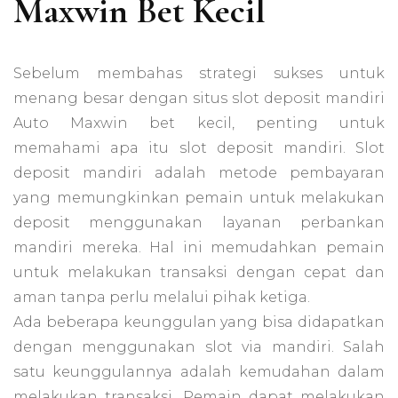
Maxwin Bet Kecil
Sebelum membahas strategi sukses untuk
menang besar dengan situs slot deposit mandiri
Auto Maxwin bet kecil, penting untuk
memahami apa itu slot deposit mandiri. Slot
deposit mandiri adalah metode pembayaran
yang memungkinkan pemain untuk melakukan
deposit menggunakan layanan perbankan
mandiri mereka. Hal ini memudahkan pemain
untuk melakukan transaksi dengan cepat dan
aman tanpa perlu melalui pihak ketiga.
Ada beberapa keunggulan yang bisa didapatkan
dengan menggunakan slot via mandiri. Salah
satu keunggulannya adalah kemudahan dalam
melakukan transaksi. Pemain dapat melakukan