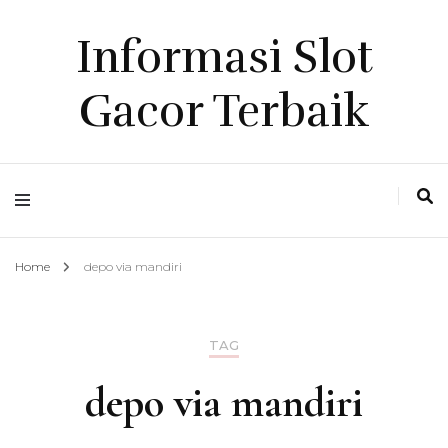
Informasi Slot
Gacor Terbaik
Home
depo via mandiri
TAG
depo via mandiri