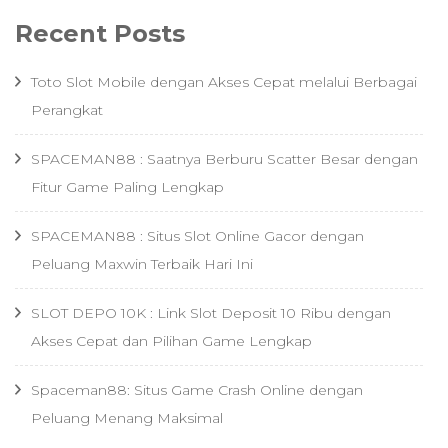
Recent Posts
Toto Slot Mobile dengan Akses Cepat melalui Berbagai
Perangkat
SPACEMAN88 : Saatnya Berburu Scatter Besar dengan
Fitur Game Paling Lengkap
SPACEMAN88 : Situs Slot Online Gacor dengan
Peluang Maxwin Terbaik Hari Ini
SLOT DEPO 10K : Link Slot Deposit 10 Ribu dengan
Akses Cepat dan Pilihan Game Lengkap
Spaceman88: Situs Game Crash Online dengan
Peluang Menang Maksimal