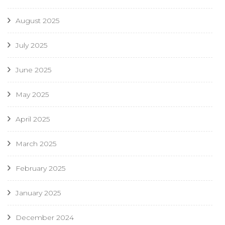
August 2025
July 2025
June 2025
May 2025
April 2025
March 2025
February 2025
January 2025
December 2024