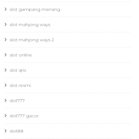
slot gampang menang
slot mahjong ways
slot mahjong ways 2
slot online
slot qris
slot resmi
slot777
slot777 gacor
slot88