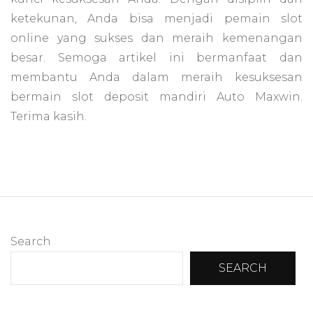
ketekunan, Anda bisa menjadi pemain slot
online yang sukses dan meraih kemenangan
besar. Semoga artikel ini bermanfaat dan
membantu Anda dalam meraih kesuksesan
bermain slot deposit mandiri Auto Maxwin.
Terima kasih.
Search
SEARCH